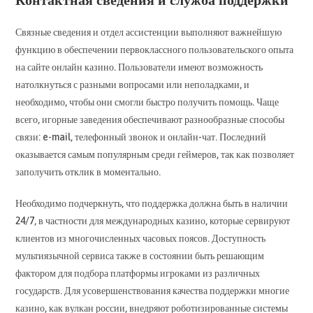
Связные сведения и отдел ассистенции выполняют важнейшую
функцию в обеспечении первоклассного пользовательского опыта
на сайте онлайн казино. Пользователи имеют возможность
натолкнуться с разными вопросами или неполадками, и
необходимо, чтобы они смогли быстро получить помощь. Чаще
всего, игорные заведения обеспечивают разнообразные способы
связи: e-mail, телефонный звонок и онлайн-чат. Последний
оказывается самым популярным среди геймеров, так как позволяет
заполучить отклик в моментально.
Необходимо подчеркнуть, что поддержка должна быть в наличии
24/7, в частности для международных казино, которые сервируют
клиентов из многочисленных часовых поясов. Доступность
мультиязычной сервиса также в состоянии быть решающим
фактором для подбора платформы игроками из различных
государств. Для усовершенствования качества поддержки многие
казино, как вулкан россии, внедряют роботизированные системы