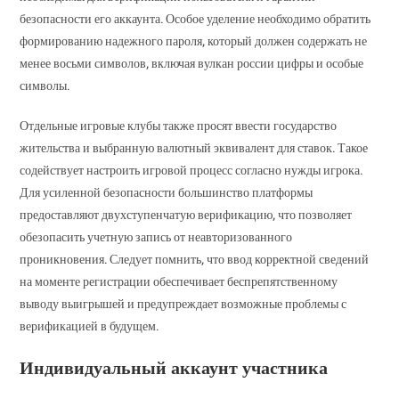
безопасности его аккаунта. Особое уделение необходимо обратить
формированию надежного пароля, который должен содержать не
менее восьми символов, включая вулкан россии цифры и особые
символы.
Отдельные игровые клубы также просят ввести государство
жительства и выбранную валютный эквивалент для ставок. Такое
содействует настроить игровой процесс согласно нужды игрока.
Для усиленной безопасности большинство платформы
предоставляют двухступенчатую верификацию, что позволяет
обезопасить учетную запись от неавторизованного
проникновения. Следует помнить, что ввод корректной сведений
на моменте регистрации обеспечивает беспрепятственному
выводу выигрышей и предупреждает возможные проблемы с
верификацией в будущем.
Индивидуальный аккаунт участника