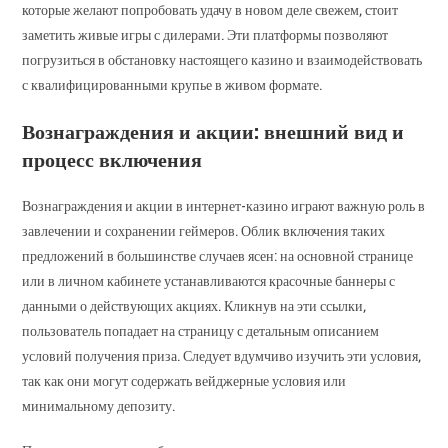
которые желают попробовать удачу в новом деле свежем, стоит
заметить живые игры с дилерами. Эти платформы позволяют
погрузиться в обстановку настоящего казино и взаимодействовать
с квалифицированными крупье в живом формате.
Вознаграждения и акции: внешний вид и
процесс включения
Вознаграждения и акции в интернет-казино играют важную роль в
завлечении и сохранении геймеров. Облик включения таких
предложений в большинстве случаев ясен: на основной странице
или в личном кабинете устанавливаются красочные баннеры с
данными о действующих акциях. Кликнув на эти ссылки,
пользователь попадает на страницу с детальным описанием
условий получения приза. Следует вдумчиво изучить эти условия,
так как они могут содержать вейджерные условия или
минимальному депозиту.