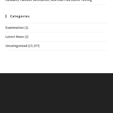
Categories
Examination
(1)
Latest News
(2)
Uncategorized
(23,197)