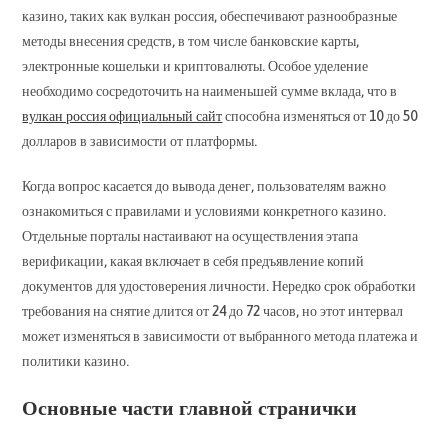
казино, таких как вулкан россия, обеспечивают разнообразные
методы внесения средств, в том числе банковские карты,
электронные кошельки и криптовалюты. Особое уделение
необходимо сосредоточить на наименьшей сумме вклада, что в
вулкан россия официальный сайт
способна изменяться от 10 до 50
долларов в зависимости от платформы.
Когда вопрос касается до вывода денег, пользователям важно
ознакомиться с правилами и условиями конкретного казино.
Отдельные порталы настаивают на осуществления этапа
верификации, какая включает в себя предъявление копий
документов для удостоверения личности. Нередко срок обработки
требования на снятие длится от 24 до 72 часов, но этот интервал
может изменяться в зависимости от выбранного метода платежа и
политики казино.
Основные части главной странички