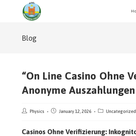
Skip
to
H
content
Blog
“On Line Casino Ohne Ve
Anonyme Auszahlungen
Post
Post
Post
Physics
January 12, 2026
Uncategorized
author:
published:
category:
Casinos Ohne Verifizierung: Inkogni