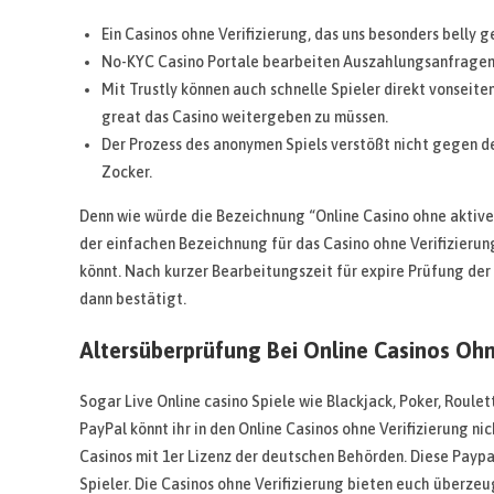
Ein Casinos ohne Verifizierung, das uns besonders belly g
No-KYC Casino Portale bearbeiten Auszahlungsanfragen me
Mit Trustly können auch schnelle Spieler direkt vonseit
great das Casino weitergeben zu müssen.
Der Prozess des anonymen Spiels verstößt nicht gegen de
Zocker.
Denn wie würde die Bezeichnung “Online Casino ohne aktive V
der einfachen Bezeichnung für das Casino ohne Verifizierung 
könnt. Nach kurzer Bearbeitungszeit für expire Prüfung der
dann bestätigt.
Altersüberprüfung Bei Online Casinos Ohn
Sogar Live Online casino Spiele wie Blackjack, Poker, Rou
PayPal könnt ihr in den Online Casinos ohne Verifizierung ni
Casinos mit 1er Lizenz der deutschen Behörden. Diese Paypa
Spieler. Die Casinos ohne Verifizierung bieten euch überz