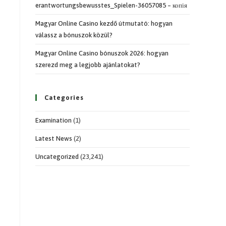
erantwortungsbewusstes_Spielen-36057085 – копія
Magyar Online Casino kezdő útmutató: hogyan
válassz a bónuszok közül?
Magyar Online Casino bónuszok 2026: hogyan
szerezd meg a legjobb ajánlatokat?
Categories
Examination
(1)
Latest News
(2)
Uncategorized
(23,241)