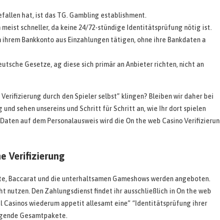
efallen hat, ist das TG. Gambling establishment.
ist schneller, da keine 24/72-stündige Identitätsprüfung nötig ist.
en ihrem Bankkonto aus Einzahlungen tätigen, ohne ihre Bankdaten a
utsche Gesetze, ag diese sich primär an Anbieter richten, nicht an
erifizierung durch den Spieler selbst” klingen? Bleiben wir daher bei
und sehen unsereins und Schritt für Schritt an, wie Ihr dort spielen
 Daten auf dem Personalausweis wird die On the web Casino Verifizieru
e Verifizierung
lette, Baccarat und die unterhaltsamen Gameshows werden angeboten.
cht nutzen. Den Zahlungsdienst findet ihr ausschließlich in On the web
l Casinos wiederum appetit allesamt eine” “Identitätsprüfung ihrer
eugende Gesamtpakete.