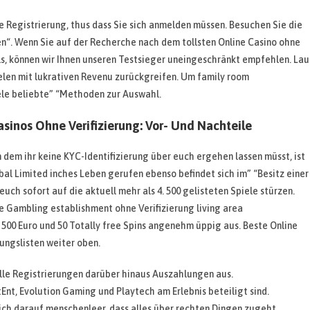
e Registrierung, thus dass Sie sich anmelden müssen. Besuchen Sie die
en“. Wenn Sie auf der Recherche nach dem tollsten Online Casino ohne
ls, können wir Ihnen unseren Testsieger uneingeschränkt empfehlen. Lau
elen mit lukrativen Revenu zurückgreifen. Um family room
iele beliebte” “Methoden zur Auswahl.
nos Ohne Verifizierung: Vor- Und Nachteile
n dem ihr keine KYC-Identifizierung über euch ergehen lassen müsst, ist
bal Limited inches Leben gerufen ebenso befindet sich im” “Besitz einer
euch sofort auf die aktuell mehr als 4. 500 gelisteten Spiele stürzen.
e Gambling establishment ohne Verifizierung living area
 500 Euro und 50 Totally free Spins angenehm üppig aus. Beste Online
lungslisten weiter oben.
elle Registrierungen darüber hinaus Auszahlungen aus.
nt, Evolution Gaming und Playtech am Erlebnis beteiligt sind.
 Dich darauf menschenleer, dass alles über rechten Dingen zugeht.