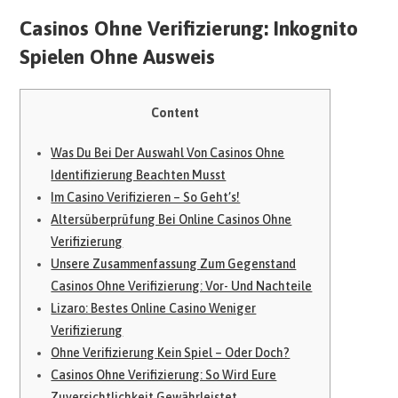
Casinos Ohne Verifizierung: Inkognito
Spielen Ohne Ausweis
Content
Was Du Bei Der Auswahl Von Casinos Ohne
Identifizierung Beachten Musst
Im Casino Verifizieren – So Geht’s!
Altersüberprüfung Bei Online Casinos Ohne
Verifizierung
Unsere Zusammenfassung Zum Gegenstand
Casinos Ohne Verifizierung: Vor- Und Nachteile
Lizaro: Bestes Online Casino Weniger
Verifizierung
Ohne Verifizierung Kein Spiel – Oder Doch?
Casinos Ohne Verifizierung: So Wird Eure
Zuversichtlichkeit Gewährleistet