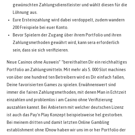
gewünschten Zahlungsdienstleister und wählt diesen für die
Löhnung aus.
Eure Ersteinzahlung wird dabei verdoppelt, zudem wandern
200 Freispiele bei euer Konto.
Bevor Spielern der Zugang über ihrem Portfolio und ihren
Zahlungsmethoden gewährt wird, kann sera erforderlich
sein, dass sie sich verifizieren.
Neue Casinos ohne Ausweis” “bereithalten Dir ein reichhaltiges
Portfolio an Zahlungsmitteln. Mit mehr als 5. 000 Slot machines
von über one hundred ten Betreibern wird es Dir einfach fallen,
Deine favorisierten Games zu spielen. Erwähnenswert sind
immer die fairen Zahlungsmethoden, mit denen Man in Echtzeit
einzahlen und problemlos i am Casino ohne Verifizierung
auszahlen kannst. Bei Anbietern mit welcher deutschen Lizenz
ist auch das Pay’n Play Konzept beispielsweise hel gestorben.
Bei meinem dritten und damit letzten Online Gambling
establishment ohne IDnow haben wir uns im or her Portfolio der