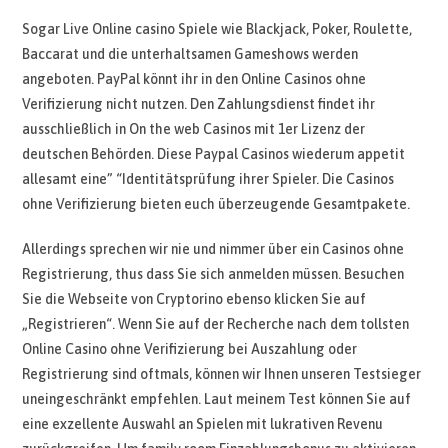
Sogar Live Online casino Spiele wie Blackjack, Poker, Roulette,
Baccarat und die unterhaltsamen Gameshows werden
angeboten. PayPal könnt ihr in den Online Casinos ohne
Verifizierung nicht nutzen. Den Zahlungsdienst findet ihr
ausschließlich in On the web Casinos mit 1er Lizenz der
deutschen Behörden. Diese Paypal Casinos wiederum appetit
allesamt eine” “Identitätsprüfung ihrer Spieler. Die Casinos
ohne Verifizierung bieten euch überzeugende Gesamtpakete.
Allerdings sprechen wir nie und nimmer über ein Casinos ohne
Registrierung, thus dass Sie sich anmelden müssen. Besuchen
Sie die Webseite von Cryptorino ebenso klicken Sie auf
„Registrieren“. Wenn Sie auf der Recherche nach dem tollsten
Online Casino ohne Verifizierung bei Auszahlung oder
Registrierung sind oftmals, können wir Ihnen unseren Testsieger
uneingeschränkt empfehlen. Laut meinem Test können Sie auf
eine exzellente Auswahl an Spielen mit lukrativen Revenu