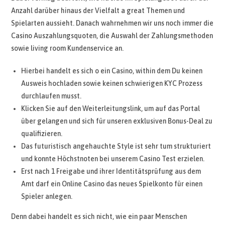
Anzahl darüber hinaus der Vielfalt a great Themen und
Spielarten aussieht. Danach wahrnehmen wir uns noch immer die
Casino Auszahlungsquoten, die Auswahl der Zahlungsmethoden
sowie living room Kundenservice an.
Hierbei handelt es sich o ein Casino, within dem Du keinen
Ausweis hochladen sowie keinen schwierigen KYC Prozess
durchlaufen musst.
Klicken Sie auf den Weiterleitungslink, um auf das Portal
über gelangen und sich für unseren exklusiven Bonus-Deal zu
qualifizieren.
Das futuristisch angehauchte Style ist sehr tum strukturiert
und konnte Höchstnoten bei unserem Casino Test erzielen.
Erst nach 1 Freigabe und ihrer Identitätsprüfung aus dem
Amt darf ein Online Casino das neues Spielkonto für einen
Spieler anlegen.
Denn dabei handelt es sich nicht, wie ein paar Menschen