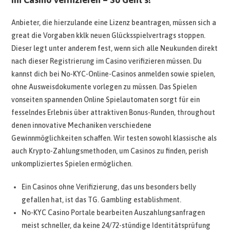
Anbieter, die hierzulande eine Lizenz beantragen, müssen sich a
great die Vorgaben kklk neuen Glücksspielvertrags stoppen.
Dieser legt unter anderem fest, wenn sich alle Neukunden direkt
nach dieser Registrierung im Casino verifizieren müssen. Du
kannst dich bei No-KYC-Online-Casinos anmelden sowie spielen,
ohne Ausweisdokumente vorlegen zu müssen. Das Spielen
vonseiten spannenden Online Spielautomaten sorgt für ein
fesselndes Erlebnis über attraktiven Bonus-Runden, throughout
denen innovative Mechaniken verschiedene
Gewinnmöglichkeiten schaffen. Wir testen sowohl klassische als
auch Krypto-Zahlungsmethoden, um Casinos zu finden, perish
unkompliziertes Spielen ermöglichen.
Ein Casinos ohne Verifizierung, das uns besonders belly
gefallen hat, ist das TG. Gambling establishment.
No-KYC Casino Portale bearbeiten Auszahlungsanfragen
meist schneller, da keine 24/72-stündige Identitätsprüfung