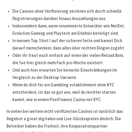
Die Casinos ohne Verifizierung zeichnen sich durch schnelle
Registrierungen darüber hinaus Auszahlungen aus.
Insbesondere dann, wenn renommierte Entwickler wie NetEnt,
Evolution Gaming und Playtech am Erlebnis beteiligt sind.
In meinen Top 3 bist I auf der sicheren Seite und kannst Dich
darauf menschenleer, dass alles über rechten Dingen zugeht.
Oder ihr freut euch einfach auf einen der vielen Reload Boni,
die fue hier gleich mehrfach pro Woche existiert.
Und auch hier erwarten Sie keinerlei Einschränkungen im
Vergleich zu der Desktop-Variante.
Wenn du dich für ein Gambling establishment ohne KYC
entscheidest, ist das so gut wie, weil du leichter starten
kannst, wie in einem PostFinance Casino mit KYC.
In vielen bei weitem nicht verifizierten Casinos ist natürlich das
Angebot a great digitalen und Live-Glücksspielen ähnlich. Die
Betreiber haben die Freiheit, ihre Kooperationspartner