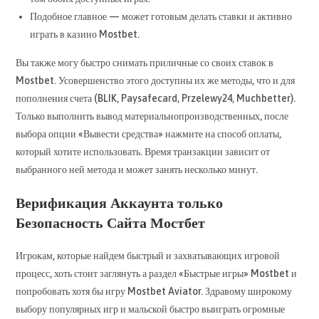
Подобное главное — может готовым делать ставки и активно
играть в казино Mostbet.
Вы также могу быстро снимать приличные со своих ставок в
Mostbet. Усовершенство этого доступны их же методы, что и для
пополнения счета (BLIK, Paysafecard, Przelewy24, Muchbetter).
Только выполнить вывод материальнопроизводственных, после
выбора опции «Вывести средства» нажмите на способ оплаты,
который хотите использовать. Время транзакции зависит от
выбранного ней метода и может занять несколько минут.
Верификация Аккаунта только
Безопасность Сайта Мостбет
Игрокам, которые найдем быстрый и захватывающих игровой
процесс, хоть стоит заглянуть а раздел «Быстрые игры» Mostbet и
попробовать хотя бы игру Mostbet Aviator. Здравому широкому
выбору популярных игр и мальской быстро выиграть огромные