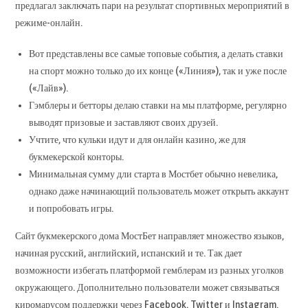
предлагал заключать пари на результат спортивных мероприятий в
режиме-онлайн.
Вот представлены все самые топовые события, а делать ставки
на спорт можно только до их конце («Линия»), так и уже после
(«Лайв»).
Гэмблеры и бетторы делаю ставки на мы платформе, регулярно
выводят призовые и заставляют своих друзей.
Учтите, что кульки идут и для онлайн казино, же для
букмекерской конторы.
Минимальная сумму дли старта в Мостбет обычно невелика,
однако даже начинающий пользователь может открыть аккаунт
и попробовать игры.
Сайт букмекерского дома МостБет направляет множество языков,
начиная русский, английский, испанский и те. Так дает
возможности избегать платформой гемблерам из разных уголков
окружающего. Дополнительно пользователи может связываться
киромарусом поддержки через Facebook, Twitter и Instagram.