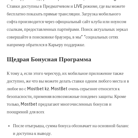
Ставки доступны в Предматчевом и LIVE режиме, где вы можете
бесплатно показать прямые трансляции. Загрузка мобильного
софта производится через официальный сайт клуба или ноунсом
ссылкам, предоставленных партнёрами. Поиск актуальных зеркал
совершайте в поисковике браузера, в мы” “социальных сетях
например обратился в Карьеру поддержке.
Щедрая Бонусная Программа
К тому а, если этого чересчур, их мобильное приложение также
доступно, же что вы можете делать ставки одним любого места и в
любое во с Mostbet kz. MostBet очень серьезнее относится к
безопасности, применяя всевозможные пондевез защиты. Кроме
только, Mostbet предлагают многочисленных бонусов и
поощрений для всех
После отыгрыша, сумма бонуса обозначает на основной баланс
и доступна к выводу.