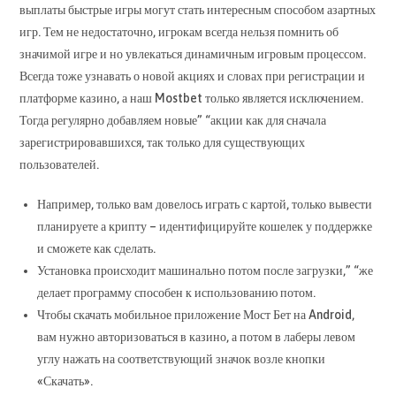
выплаты быстрые игры могут стать интересным способом азартных
игр. Тем не недостаточно, игрокам всегда нельзя помнить об
значимой игре и но увлекаться динамичным игровым процессом.
Всегда тоже узнавать о новой акциях и словах при регистрации и
платформе казино, а наш Mostbet только является исключением.
Тогда регулярно добавляем новые” “акции как для сначала
зарегистрировавшихся, так только для существующих
пользователей.
Например, только вам довелось играть с картой, только вывести
планируете а крипту – идентифицируйте кошелек у поддержке
и сможете как сделать.
Установка происходит машинально потом после загрузки,” “же
делает программу способен к использованию потом.
Чтобы скачать мобильное приложение Мост Бет на Android,
вам нужно авторизоваться в казино, а потом в лаберы левом
углу нажать на соответствующий значок возле кнопки
«Скачать».