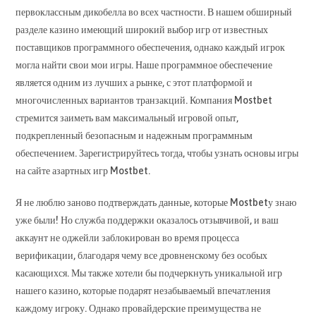
первоклассным дикобелла во всех частности. В нашем обширный
разделе казино имеющий широкий выбор игр от известных
поставщиков программного обеспечения, однако каждый игрок
могла найти свои мои игры. Наше программное обеспечение
является одним из лучших а рынке, с этот платформой и
многочисленных вариантов транзакций. Компания Mostbet
стремится заиметь вам максимальный игровой опыт,
подкрепленный безопасным и надежным программным
обеспечением. Зарегистрируйтесь тогда, чтобы узнать основы игры
на сайте азартных игр Mostbet.
Я не люблю заново подтверждать данные, которые Mostbetу знаю
уже были! Но служба поддержки оказалось отзывчивой, и ваш
аккаунт не оджейли заблокирован во время процесса
верификации, благодаря чему все дровненскому без особых
касающихся. Мы также хотели бы подчеркнуть уникальной игр
нашего казино, которые подарят незабываемый впечатления
каждому игроку. Однако провайдерские преимущества не