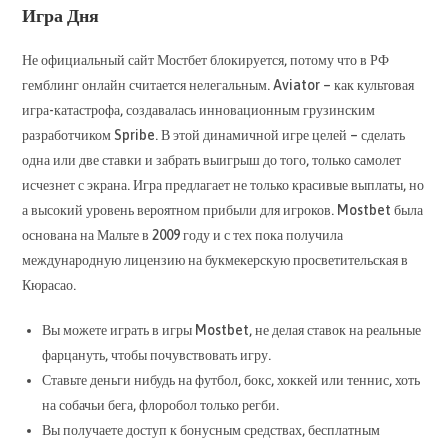
Игра Дня
Не официальный сайт Мостбет блокируется, потому что в РФ
гемблинг онлайн считается нелегальным. Aviator – как культовая
игра-катастрофа, создавалась инновационным грузинским
разработчиком Spribe. В этой динамичной игре целей – сделать
одна или две ставки и забрать выигрыш до того, только самолет
исчезнет с экрана. Игра предлагает не только красивые выплаты, но
а высокий уровень вероятном прибыли для игроков. Mostbet была
основана на Мальте в 2009 году и с тех пока получила
международную лицензию на букмекерскую просветительская в
Кюрасао.
Вы можете играть в игры Mostbet, не делая ставок на реальные
фарцануть, чтобы почувствовать игру.
Ставьте деньги нибудь на футбол, бокс, хоккей или теннис, хоть
на собачьи бега, флоробол только регби.
Вы получаете доступ к бонусным средствах, бесплатным