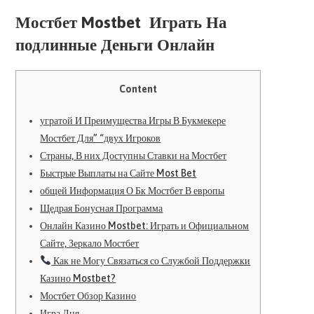
Мостбет Mostbet ️ Играть На
подлинные Деньги Онлайн
Content
угратой И Преимущества Игры В Букмекере
Мостбет Для” “двух Игроков
Страны, В них Доступны Ставки на Мостбет
Быстрые Выплаты на Сайте Most Bet
общей Информация О Бк Мостбет В европы
Щедрая Бонусная Программа
Онлайн Казино Mostbet: Играть и Официальном
Сайте, Зеркало Мостбет
Как не Могу Связаться со Службой Поддержки
Казино Mostbet?
Мостбет Обзор Казино
Игра Дня