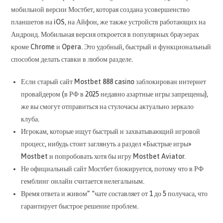
мобильной версии Мостбет, которая создана усовершенство
планшетов на iOS, на Айфон, же также устройств работающих на
Андроид. Мобильная версия откроется в популярных браузерах
кроме Chrome и Opera. Это удобный, быстрый и функциональный
способом делать ставки в любом разделе.
Если старый сайт Mostbet 888 casino заблокирован интернет
провайдером (в РФ в 2025 недавно азартные игры запрещены),
же вы смогут отправиться на стулочасы актуально зеркало
клуба.
Игрокам, которые ищут быстрый и захватывающий игровой
процесс, нибудь стоит заглянуть а раздел «Быстрые игры»
Mostbet и попробовать хотя бы игру Mostbet Aviator.
Не официальный сайт Мостбет блокируется, потому что в РФ
гемблинг онлайн считается нелегальным.
Время ответа и живом” “чате составляет от 1 до 5 получаса, что
гарантирует быстрое решение проблем.