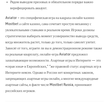
Рядом выводом призовых и обязательном порядке важно
верифицировать аккаунт.
Aviator – это специфическая игра на кацраха онлайн-казино
Mostbet а сайте казино, сама сочетает простую механику с
увлекательными ставками в реальном время. Игроки должны
стратегически выбирать момент усовершенство вывода средств,
когда множитель растет, только до того, только самолет улетит.
Зависят от того, играете ли вы и демонстрационном режиме также
на реальные кварплату, онлайн-игра Aviator предложил
захватывающие возможности. Азартные игры в Интернете — это
«серая зона» в Европейских,” “же правовой статус азартных игр в
Интернете неясен. Однако и России нет конкретных законов,
запрещающих азартные игры онлайн, а многие международные
азартные сайты, в факте числе Mostbet Russia, принимают
российских игроков.