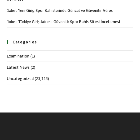
1xbet Yeni Giriş: Spor Bahislerinde Güncel ve Güvenilir Adres
1xbet Türkiye Giriş Adresi: Güvenilir Spor Bahis Sitesi İncelemesi
Categories
Examination
(1)
Latest News
(2)
Uncategorized
(23,113)