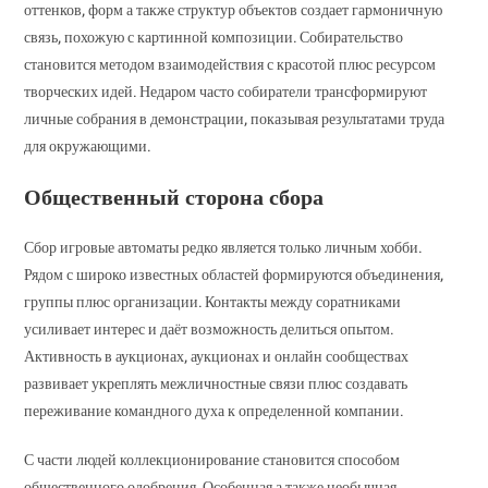
оттенков, форм а также структур объектов создает гармоничную
связь, похожую с картинной композиции. Собирательство
становится методом взаимодействия с красотой плюс ресурсом
творческих идей. Недаром часто собиратели трансформируют
личные собрания в демонстрации, показывая результатами труда
для окружающими.
Общественный сторона сбора
Сбор игровые автоматы редко является только личным хобби.
Рядом с широко известных областей формируются объединения,
группы плюс организации. Контакты между соратниками
усиливает интерес и даёт возможность делиться опытом.
Активность в аукционах, аукционах и онлайн сообществах
развивает укреплять межличностные связи плюс создавать
переживание командного духа к определенной компании.
С части людей коллекционирование становится способом
общественного одобрения. Особенная а также необычная