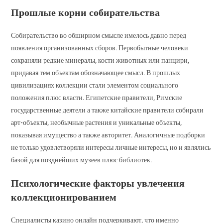
Прошлые корни собирательства
Собирательство во обширном смысле имелось давно перед
появления организованных сборов. Первобытные человеки
сохраняли редкие минералы, кости животных или панцири,
придавая тем объектам обозначающее смысл. В прошлых
цивилизациях коллекции стали элементом социального
положения плюс власти. Египетские правители, Римские
государственные деятели а также китайские правители собирали
арт-объекты, необычные растения и уникальные объекты,
показывая имущество а также авторитет. Аналогичные подборки
не только удовлетворяли интересы личные интересы, но и являлись
базой для позднейших музеев плюс библиотек.
Психологические факторы увлечения
коллекционированием
Специалисты казино онлайн подчеркивают, что именно