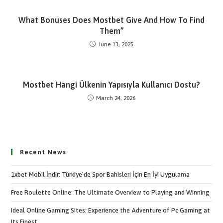
What Bonuses Does Mostbet Give And How To Find
Them”
June 13, 2025
Mostbet Hangi Ülkenin Yapısıyla Kullanıcı Dostu?
March 24, 2026
Recent News
1xbet Mobil İndir: Türkiye’de Spor Bahisleri İçin En İyi Uygulama
Free Roulette Online: The Ultimate Overview to Playing and Winning
Ideal Online Gaming Sites: Experience the Adventure of Pc Gaming at
Its Finest