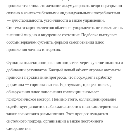
проявляется в том, что желание аккумулировать вещи неразрывно
связано в контексте базовыми индивидуальными потребностями
— для стабильности, устойчивости а также управлении.
Систематизация элементов облегчает упорядочить не только лишь
внешний мир, но и внутреннее состояние. Подборка выступает
особым зеркалом субъекта, формой самопознания плюс
проявления личных интересов.
Функция коллекционирования опирается через чувстве полноты и
добивании результатов. Каждый новый объект игровые автоматы
приносит переживание прогресса, что побуждает выработку
дофамина — гормона счастья. В результате, процесс поиска,
обнаружения плюс пополнения коллекции вызывает
психологическое восторг. Помимо этого, коллекционирование
содействует развитию наблюдательности к нюансам, терпения а
также логического размышления. Этот процесс нуждается
системного подхода, организации а также постоянного
саморазвития.