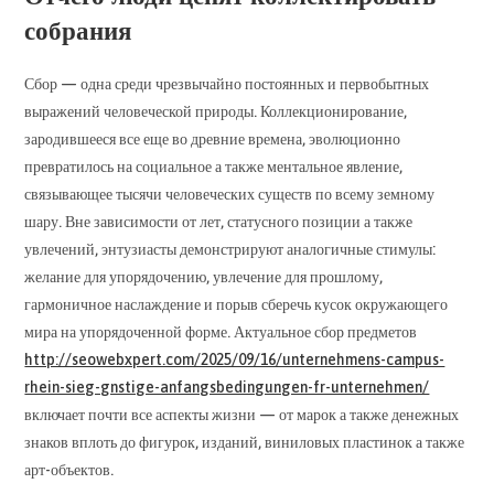
собрания
Сбор — одна среди чрезвычайно постоянных и первобытных
выражений человеческой природы. Коллекционирование,
зародившееся все еще во древние времена, эволюционно
превратилось на социальное а также ментальное явление,
связывающее тысячи человеческих существ по всему земному
шару. Вне зависимости от лет, статусного позиции а также
увлечений, энтузиасты демонстрируют аналогичные стимулы:
желание для упорядочению, увлечение для прошлому,
гармоничное наслаждение и порыв сберечь кусок окружающего
мира на упорядоченной форме. Актуальное сбор предметов
http://seowebxpert.com/2025/09/16/unternehmens-campus-
rhein-sieg-gnstige-anfangsbedingungen-fr-unternehmen/
включает почти все аспекты жизни — от марок а также денежных
знаков вплоть до фигурок, изданий, виниловых пластинок а также
арт-объектов.