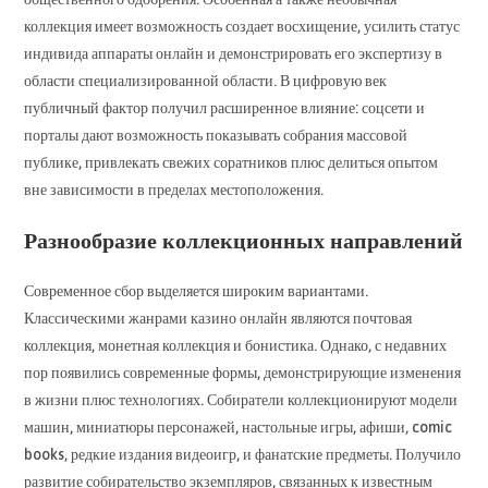
коллекция имеет возможность создает восхищение, усилить статус
индивида аппараты онлайн и демонстрировать его экспертизу в
области специализированной области. В цифровую век
публичный фактор получил расширенное влияние: соцсети и
порталы дают возможность показывать собрания массовой
публике, привлекать свежих соратников плюс делиться опытом
вне зависимости в пределах местоположения.
Разнообразие коллекционных направлений
Современное сбор выделяется широким вариантами.
Классическими жанрами казино онлайн являются почтовая
коллекция, монетная коллекция и бонистика. Однако, с недавних
пор появились современные формы, демонстрирующие изменения
в жизни плюс технологиях. Собиратели коллекционируют модели
машин, миниатюры персонажей, настольные игры, афиши, comic
books, редкие издания видеоигр, и фанатские предметы. Получило
развитие собирательство экземпляров, связанных к известным