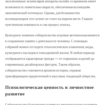
эксклюзивных экземпляров аппараты онлайн со временем имеет
возможность значительно вырасти, обеспечивая коллекциям
экономический потенциал. Однако, для большинства
коллекционеров этот аспект не стоит на первом месте. Главнее
чувственная значимость и сам процесс поиска.
Культурное значение собирательства игровые автоматызаключается
в сохранении памяти о деятельности человека. С помощью
собраний можно отследить технологические изменения, моды,
культурного наследия и повседневной жизни. В любом периоде
отображаются характерные тренды — от старинных изделий до
современных дизайнерских фигурок. Таким образом,
собирательство становится архивом истории, отражая
трансформацию предпочтений и вкусовых тенденций общества.
Психологическая ценность и личностное
развитие
Собирательство благотворно влияет на эмоциональное состояние.