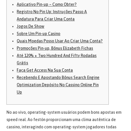
Aplicativo Pin-up – Como Obter?
Registro No Pin Up: Instruções Passo A
Andatura Para Criar Uma Conta
Jogos De Show
Sobre Um Pin-up Casino
Quais Moedas Posso Usar Ao Criar Uma Conta?
Promoções Pin-up, Bônus Elizabeth Fichas
Até 120% + Two Hundred And Fifty Rodadas
Grátis
Faça Get Access Na Sua Conta
Recebendo E Apostando Bônus Search Engine
Optimization Depósito No Cassino Online Pin
Up
No ao vivo, operating-system usuários podem bons apostas em
speed real. Ao festón proporcionam uma clima autêntica de
cassino, interagindo com operating-system jogadores todas