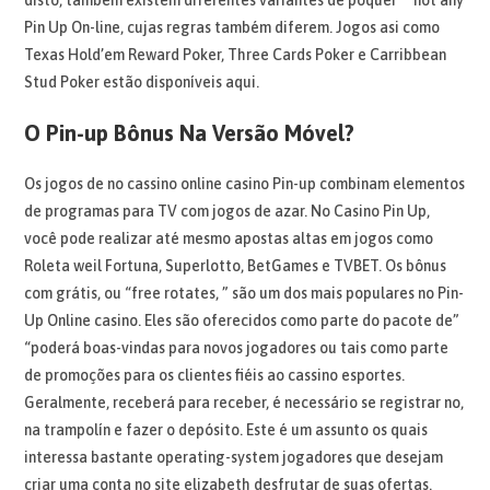
disto, também existem diferentes variantes de pôquer” “not any
Pin Up On-line, cujas regras também diferem. Jogos asi como
Texas Hold’em Reward Poker, Three Cards Poker e Carribbean
Stud Poker estão disponíveis aqui.
O Pin-up Bônus Na Versão Móvel?
Os jogos de no cassino online casino Pin-up combinam elementos
de programas para TV com jogos de azar. No Casino Pin Up,
você pode realizar até mesmo apostas altas em jogos como
Roleta weil Fortuna, Superlotto, BetGames e TVBET. Os bônus
com grátis, ou “free rotates, ” são um dos mais populares no Pin-
Up Online casino. Eles são oferecidos como parte do pacote de”
“poderá boas-vindas para novos jogadores ou tais como parte
de promoções para os clientes fiéis ao cassino esportes.
Geralmente, receberá para receber, é necessário se registrar no,
na trampolín e fazer o depósito. Este é um assunto os quais
interessa bastante operating-system jogadores que desejam
criar uma conta no site elizabeth desfrutar de suas ofertas.