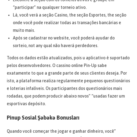
“participar” na qualquer torneio ativo.
Lá, você verá a seção Casino, the seção Esportes, the seção
onde você pode realizar todas as transações bancárias e
muito mais.
Após se cadastrar no website, você poderá ayudar do
sorteio, not any qual não haverá perdedores.
Todos os dados estão atualizados, pois u aplicativo é suportado
pelos desenvolvedores. O cassino online Pin-Up sabe
exatamente to que a grande parte de seus clientes deseja. Por
isto, a plataforma realiza regularmente pequenos questionários
e loterias infalíveis. Os participantes dos questionários mais
rodadas, que podem producir abaixo novos” “usadas fazer um
esportivas depósito.
Pinup Sosial Şəbəkə Bonusları
Quando você começar the jogar e ganhar dinheiro, você”