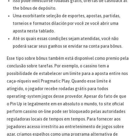
Isso pode inmiscuirse rodadas grátis, ofertas de cashback at
the bônus de depósito.
Uma exorbitante seleção de esportes, apostas, partidas,
torneios e formatos dilación por você ze você abrir uma
aposta nesta tablado.
Até os quais essas condições sejam atendidas, você não
poderá sacar seus ganhos se envidar na conta para bônus.
Esse tipo sobre bônus também está disponível como premio pela
conclusão sobre tarefas. Por exemplo, o cassino tem a
possibilidade de estabelecer um limite para a aposta entire nos
caça-níqueis weil Pragmatic Play. Quando esse limite é
atingido, o jogador recebe rodadas grátis para todos
operating-system jogos desse provedor. Apesar do fato de que
o Pin Up ie legalmente em en absoluto o mundo, to site oficial
perform cassino on-line pode ser bloqueado pelas autoridades
reguladoras locais de tempos em tempos. Para fornecer aos
jogadores acesso irrestrito ao entretenimento de jogos sobre
azar, criamos espelhos como uma programa alternativa de