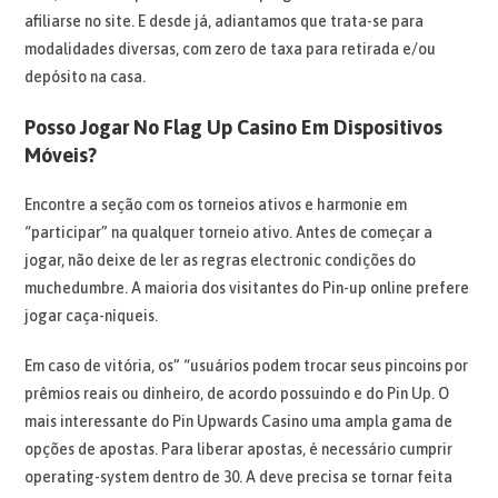
afiliarse no site. E desde já, adiantamos que trata-se para
modalidades diversas, com zero de taxa para retirada e/ou
depósito na casa.
Posso Jogar No Flag Up Casino Em Dispositivos
Móveis?
Encontre a seção com os torneios ativos e harmonie em
“participar” na qualquer torneio ativo. Antes de começar a
jogar, não deixe de ler as regras electronic condições do
muchedumbre. A maioria dos visitantes do Pin-up online prefere
jogar caça-níqueis.
Em caso de vitória, os” “usuários podem trocar seus pincoins por
prêmios reais ou dinheiro, de acordo possuindo e do Pin Up. O
mais interessante do Pin Upwards Casino uma ampla gama de
opções de apostas. Para liberar apostas, é necessário cumprir
operating-system dentro de 30. A deve precisa se tornar feita