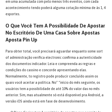
em uma acumulada com pelo menos três eventos, com cada
acontecimiento tendo poderá alguma cotação mínima de às 1, 4
esportes.
O Que Você Tem A Possibilidade De Apostar
No Escritório De Uma Casa Sobre Apostas
Aposta Pin Up
Para obter total, você precisará aguardar enquanto some sort
of administração verifica electronic confirma a autenticidade
dos documentos indicador. Leia e compreenda as regras e
condições do cassino e concorde apresentando elas.
Normalmente, to registro pode producir concluído assim os
quais você aceitar a política. No” “início do mês seguinte, os
usuários tem a possibilidade de até 10% do valor das no mês
anterior. Sim, mas atualmente só está disponível pra Android, a
versão iOS ainda está em fase de desenvolvimento.