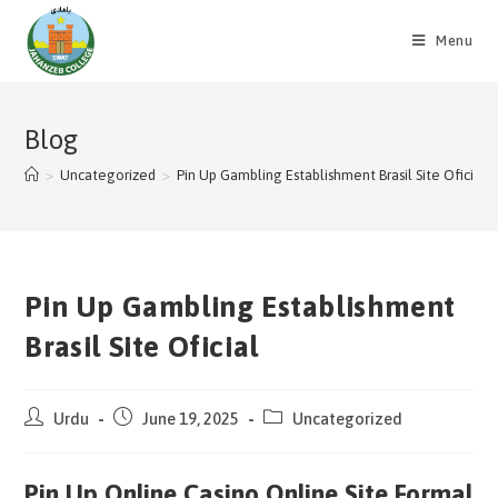
Skip
to
Menu
content
Blog
>
Uncategorized
>
Pin Up Gambling Establishment Brasil Site Oficial
Pin Up Gambling Establishment
Brasil Site Oficial
Post
Post
Post
Urdu
June 19, 2025
Uncategorized
author:
published:
category:
Pin Up Online Casino Online Site Formal