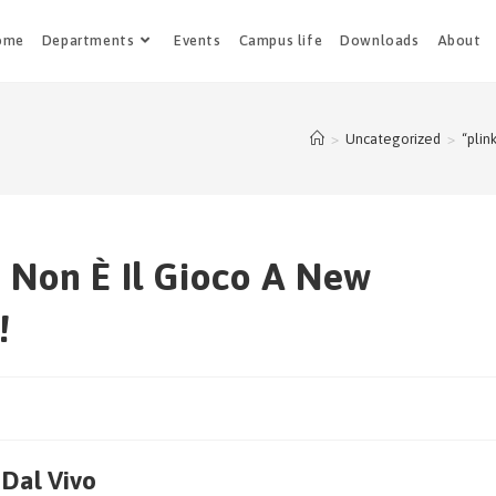
ome
Departments
Events
Campus life
Downloads
About
>
Uncategorized
>
“plin
a Non È Il Gioco A New
!
 Dal Vivo