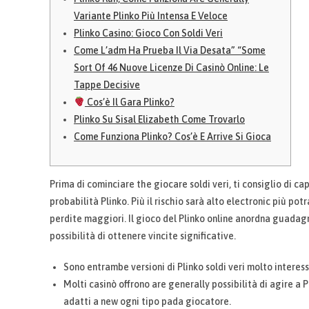
Variante Plinko Più Intensa E Veloce
Plinko Casino: Gioco Con Soldi Veri
Come L’adm Ha Prueba Il Via Desata” “Some
Sort Of 46 Nuove Licenze Di Casinò Online: Le
Tappe Decisive
Cos’è Il Gara Plinko?
Plinko Su Sisal Elizabeth Come Trovarlo
Come Funziona Plinko? Cos’è E Arrive Si Gioca
Prima di cominciare the giocare soldi veri, ti consiglio di ca
probabilità Plinko. Più il rischio sarà alto electronic più po
perdite maggiori. Il gioco del Plinko online anordna guadagn
possibilità di ottenere vincite significative.
Sono entrambe versioni di Plinko soldi veri molto interes
Molti casinò offrono are generally possibilità di agire a 
adatti a new ogni tipo pada giocatore.