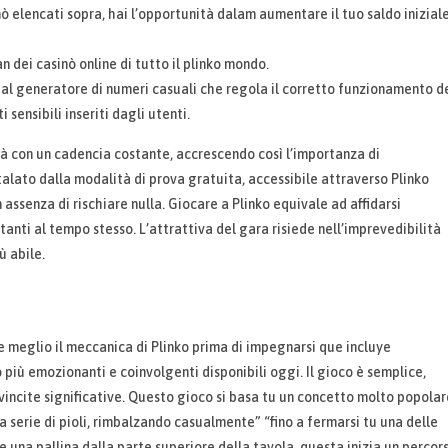
nò elencati sopra, hai l’opportunità dalam aumentare il tuo saldo inizial
n dei casinò online di tutto il plinko mondo.
dal generatore di numeri casuali che regola il corretto funzionamento d
sensibili inseriti dagli utenti.
ità con un cadencia costante, accrescendo così l’importanza di
alato dalla modalità di prova gratuita, accessibile attraverso Plinko
 assenza di rischiare nulla. Giocare a Plinko equivale ad affidarsi
nti al tempo stesso. L’attrattiva del gara risiede nell’imprevedibilità
ù abile.
e meglio il meccanica di Plinko prima di impegnarsi que incluye
 più emozionanti e coinvolgenti disponibili oggi. Il gioco è semplice,
 vincite significative. Questo gioco si basa tu un concetto molto popolar
serie di pioli, rimbalzando casualmente” “fino a fermarsi tu una delle
re una pallina dalla parte superiore della tavola, questa inizia un percor