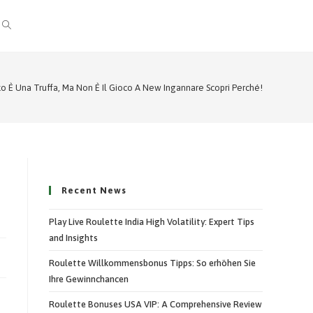
ko È Una Truffa, Ma Non È Il Gioco A New Ingannare Scopri Perché!
Recent News
Play Live Roulette India High Volatility: Expert Tips
and Insights
Roulette Willkommensbonus Tipps: So erhöhen Sie
Ihre Gewinnchancen
Roulette Bonuses USA VIP: A Comprehensive Review