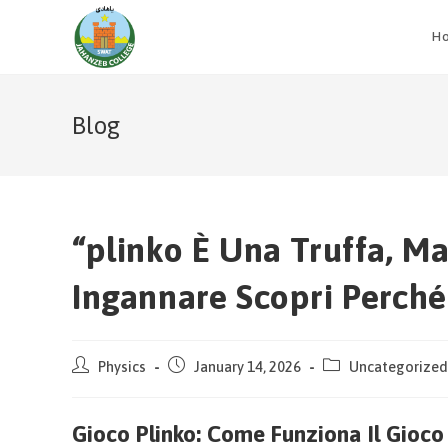
Skip
to
H
content
Blog
“plinko È Una Truffa, M
Ingannare Scopri Perché
Post
Post
Post
Physics
January 14, 2026
Uncategorized
author:
published:
category:
Gioco Plinko: Come Funziona Il Gioco