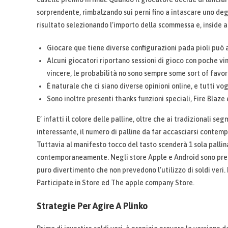
sorprendente, rimbalzando sui perni fino a intascare uno degl
risultato selezionando l’importo della scommessa e, inside al
Giocare que tiene diverse configurazioni pada pioli può 
Alcuni giocatori riportano sessioni di gioco con poche vi
vincere, le probabilità no sono sempre some sort of favor
È naturale che ci siano diverse opinioni online, e tutti vo
Sono inoltre presenti thanks funzioni speciali, Fire Blaze
E’ infatti il colore delle palline, oltre che ai tradizionali seg
interessante, il numero di palline da far accasciarsi contem
Tuttavia al manifesto tocco del tasto scenderà 1 sola pallin
contemporaneamente. Negli store Apple e Android sono prese
puro divertimento che non prevedono l’utilizzo di soldi veri. 
Participate in Store ed The apple company Store.
Strategie Per Agire A Plinko