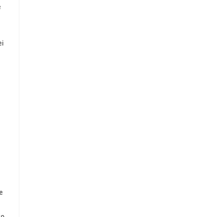
e
ei
e
so