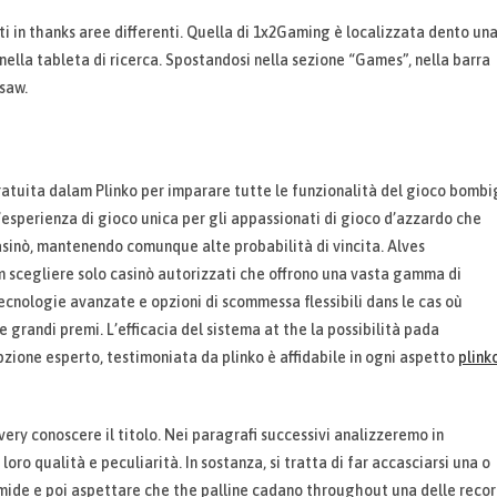
atti in thanks aree differenti. Quella di 1x2Gaming è localizzata dento un
nella tableta di ricerca. Spostandosi nella sezione “Games”, nella barra
ksaw.
gratuita dalam Plinko per imparare tutte le funzionalità del gioco bombi
’esperienza di gioco unica per gli appassionati di gioco d’azzardo che
sinò, mantenendo comunque alte probabilità di vincita. Alves
scegliere solo casinò autorizzati che offrono una vasta gamma di
tecnologie avanzate e opzioni di scommessa flessibili dans le cas où
grandi premi. L’efficacia del sistema at the la possibilità pada
pzione esperto, testimoniata da plinko è affidabile in ogni aspetto
plink
ery conoscere il titolo. Nei paragrafi successivi analizzeremo in
loro qualità e peculiarità. In sostanza, si tratta di far accasciarsi una o
ramide e poi aspettare che the palline cadano throughout una delle reco