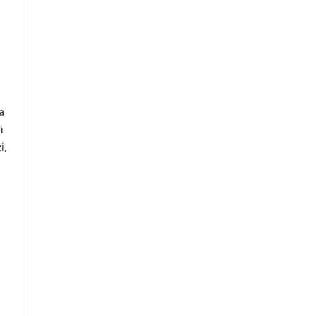
a
i
i,
e