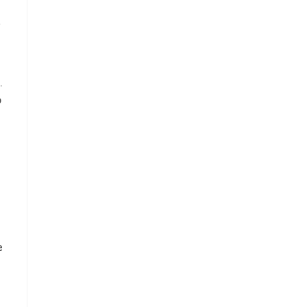
a
.
o
e