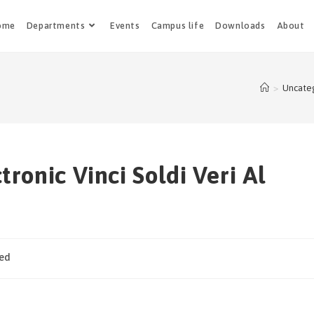
ome
Departments
Events
Campus life
Downloads
About
>
Uncate
tronic Vinci Soldi Veri Al
ed