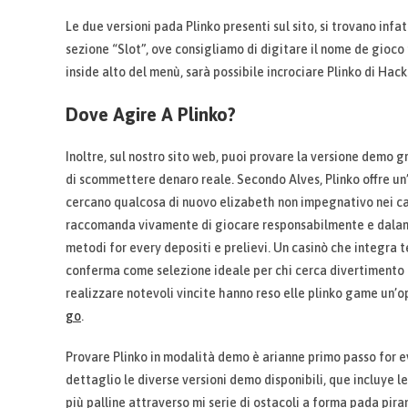
Le due versioni pada Plinko presenti sul sito, si trovano inf
sezione “Slot”, ove consigliamo di digitare il nome de gioco 
inside alto del menù, sarà possibile incrociare Plinko di Hac
Dove Agire A Plinko?
Inoltre, sul nostro sito web, puoi provare la versione demo 
di scommettere denaro reale. Secondo Alves, Plinko offre un
cercano qualcosa di nuovo elizabeth non impegnativo nei ca
raccomanda vivamente di giocare responsabilmente e dalam 
metodi for every depositi e prelievi. Un casinò che integra 
conferma come selezione ideale per chi cerca divertimento e 
realizzare notevoli vincite hanno reso elle plinko game un’o
go
.
Provare Plinko in modalità demo è arianne primo passo for ev
dettaglio le diverse versioni demo disponibili, que incluye le 
più palline attraverso mi serie di ostacoli a forma pada pi