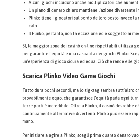
Alcuni giochi includono anche moltiplicatori che aumenta
Un piano di denaro chiaro mantiene l’azione divertente i
Plinko tiene i giocatori sul bordo de loro posto invece 
calo.
Il Plinko, pertanto, non fa eccezione ed è soggetto ai med
Sì, la maggior zona dei casinò on-line rispettabili utilizza 
per garantire l’equità e una casualità dei giochi Plinko. S
un’esperienza di gioco sicura ed equa. Ciò che rende elle gi
Scarica Plinko Video Game Giochi
Tutto dura pochi secondi, ma lo zig-zag sembra tutt’altro ch
provabilmente equo, che garantisce l’equità pada ogni turno.
terze parti è incredibile. Oltre a Plinko, il casinò dovrebbe 
continuamente alternative divertenti. Plinko può essere ra
mano.
Per iniziare a agire a Plinko, scegli prima quanto denaro vuo