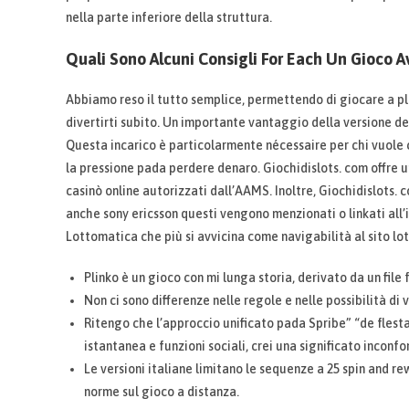
nella parte inferiore della struttura.
Quali Sono Alcuni Consigli For Each Un Gioco A
Abbiamo reso il tutto semplice, permettendo di giocare a plin
divertirti subito. Un importante vantaggio della versione de
Questa incarico è particolarmente nécessaire per chi vuol
la pressione pada perdere denaro. Giochidislots. com offre u
casinò online autorizzati dall’AAMS. Inoltre, Giochidislots. c
anche sony ericsson questi vengono menzionati o linkati all’
Lottomatica che più si avvicina come navigabilità al sito lot
Plinko è un gioco con mi lunga storia, derivato da un file
Non ci sono differenze nelle regole e nelle possibilità di 
Ritengo che l’approccio unificato pada Spribe” “de flest
istantanea e funzioni sociali, crei una significato inconfon
Le versioni italiane limitano le sequenze a 25 spin and r
norme sul gioco a distanza.