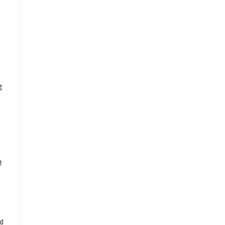
a
g
o
rd