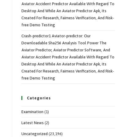
Aviator Accident Predictor Available With Regard To
Desktop And While An Aviator Predictor Apk, Its
Created For Research, Fairness Verification, And Risk-
free Demo Testing
Crash-predictor1 Aviator-predictor: Our
Downloadable Sha256 Analysis Tool Power The
Aviator Predictor, Aviator Predictor Software, And
Aviator Accident Predictor Available With Regard To
Desktop And While An Aviator Predictor Apk, Its
Created For Research, Fairness Verification, And Risk-
free Demo Testing
Categories
Examination
(1)
Latest News
(2)
Uncategorized
(23,196)