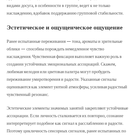
видами досуга, в особенности в группе, ведет к не только
наслаждению, вдобавок поддержанию групповой стабильности.
Эстетическое и ощущенческое ощущение
Ранее испытанные переживания — тона, ароматы и зрительные
облики — способны порождать немедленное чувство
наслаждения. Чувственная фиксация выполняет важную роль в
создании устойчивых эмоциональных ассоциаций. Скажем,
любимая мелодия или цветовая палитра могут пробудить
переживание умиротворения и радости. Указанные сигналы
оцениваются как элемент уютной атмосферы, усиливая радостный
чувственный резонанс.
Эстетические элементы значимых занятий закрепляют устойчивые
ассоциации. Если личность сталкивается их повторно, сознание
интерпретирует подобное как сигнал к расслаблению и радости.
Поэтому цикличность сенсорных сигналов, ранее испытанных по