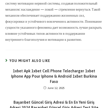
систему мотивации нервной системы, создавая положительный
механизм: наслаждение — покой — стремление вернуться. Такой
механизм обеспечивает поддержанию жизненных сил,
фокусировки и устойчивого вовлечения к активности. Понимание
сущности указанного феномена дает возможность лучше раскрыть
влияние устойчивых типов активности в поддержании
внутреннего благополучия и мотивации к развитию.
YOU MIGHT ALSO LIKE
1xbet Apk 1xbet Cell Phone Telecharger 1xbet
Iphone App Pour Iphone & Android 1xbet Burkina
Faso
June 12, 2025
Başarıbet Güncel Giriş Adresi & En En Yeni Giriş
Adresi 2024 Başarıbet Güncel Giriş Adresi Test Site