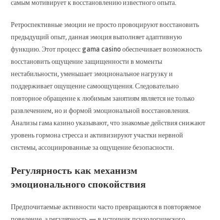
самым мотивирует к восстановлению известного опыта.
Ретроспективные эмоции не просто провоцируют восстановить
предыдущий опыт, данная эмоция выполняет адаптивную
функцию. Этот процесс gama casino обеспечивает возможность
восстановить ощущение защищенности в моменты
нестабильности, уменьшает эмоциональное нагрузку и
поддерживает ощущение самоощущения. Следовательно
повторное обращение к любимым занятиям является не только
развлечением, но и формой эмоциональной восстановления.
Анализы гама казино указывают, что знакомые действия снижают
уровень гормона стресса и активизируют участки нервной
системы, ассоциированные за ощущение безопасности.
Регулярность как механизм
эмоционального спокойствия
Предпочитаемые активности часто превращаются в повторяемое
поведение, а регулярность — в источник психологического