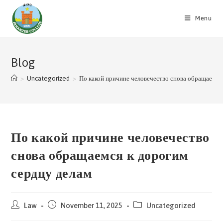
Skip
to
Menu
content
Blog
>
Uncategorized
>
По какой причине человечество снова обращаемся
По какой причине человечество
снова обращаемся к дорогим
сердцу делам
Post
Post
Post
Law
November 11, 2025
Uncategorized
author:
published:
category: