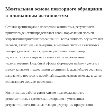
Ментальная основа повторного обращения
к привычным активностям
С точки зрения науки о поведении казино гама, регулярность
приятного действия представляет собой нормальной формой
закрепления приятных переживаний. Когда личность осуществляет
работой, влекущей наслаждение, в нервной системе включаются
центры удовлетворения, производится нейромедиатор
удовольствия — вещество, связанный за переживание
удовлетворения. Подобный эффект формирует нейронную связь
между занятием и радостными эмоциями. В дальнейшем сознание
направлено повторить подобный механизм, ведя человека к ранее
испытанным формам поведения.
Когнитивные работы gama casino подтверждают, что
резистентность к тревоге, концентрация и умственная
результативность повышаются при регулярном присутствии в