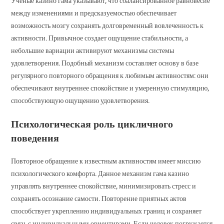
Учёные казино гама указывают, что сбалансированное равновесие
между изменениями и предсказуемостью обеспечивает
возможность мозгу сохранять долговременный вовлеченность к
активности. Привычное создает ощущение стабильности, а
небольшие вариации активируют механизмы системы
удовлетворения. Подобный механизм составляет основу в базе
регулярного повторного обращения к любимым активностям: они
обеспечивают внутреннее спокойствие и умеренную стимуляцию,
способствующую ощущению удовлетворения.
Психологическая роль цикличного
поведения
Повторное обращение к известным активностям имеет миссию
психологического комфорта. Данное механизм гама казино
управлять внутреннее спокойствие, минимизировать стресс и
сохранять осознание самости. Повторение приятных актов
способствует укреплению индивидуальных границ и сохраняет
связь с индивидуальными ориентирами. Если человек погружается