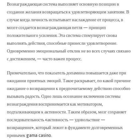
Вознаграждающая система выполняет основную позицию в
создании желания возвращаться к удовлетворяющим занятиям. В
случае когда личность испытывает наслаждение от процесса, в
мозге создается вознаграждающая петля — принцип
положительного усиления. Эта система стимулирует снова
выполнять действия, способные принесли удовлетворение.
Одновременно эмоциональный отклик не во всех случаях связано
с достижением, — часто важен процесс.
Примечательно, что показатель допамина повышается даже при
ожидании приятных эмоций. Такое раскрывает, по какой причине
ожидание о возвращении к предпочитаемому действию способно
вызывать радость. Одно лишь осознание включения системы
вознаграждения воспринимается как мотиватором,
подталкивающим к активности. Таким образом, мозг сохраняет
последовательность «активность — удовольствие —
возвращение», который лежит в фундаменте долговременных
привычек gama casino.