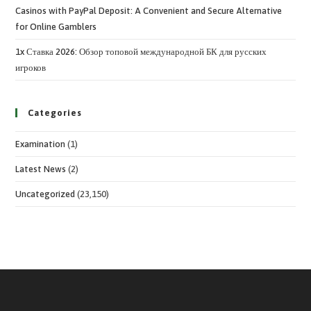
Casinos with PayPal Deposit: A Convenient and Secure Alternative
for Online Gamblers
1x Ставка 2026: Обзор топовой международной БК для русских
игроков
Categories
Examination
(1)
Latest News
(2)
Uncategorized
(23,150)