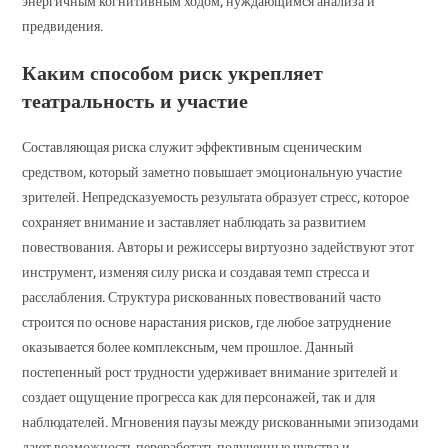
энергичным когнитивным ходом, нуждающимся анализа и
предвидения.
Каким способом риск укрепляет
театральность и участие
Составляющая риска служит эффективным сценическим
средством, который заметно повышает эмоциональную участие
зрителей. Непредсказуемость результата образует стресс, которое
сохраняет внимание и заставляет наблюдать за развитием
повествования. Авторы и режиссеры виртуозно задействуют этот
инструмент, изменяя силу риска и создавая темп стресса и
расслабления. Структура рискованных повествований часто
строится по основе нарастания рисков, где любое затруднение
оказывается более комплексным, чем прошлое. Данный
постепенный рост трудности удерживает внимание зрителей и
создает ощущение прогресса как для персонажей, так и для
наблюдателей. Мгновения паузы между рискованными эпизодами
дают возможность переработать полученные чувства и