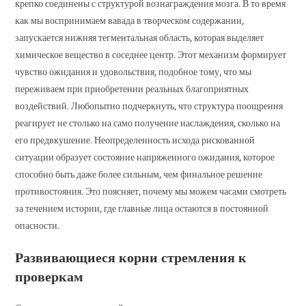
крепко соединены с структурой вознаграждения мозга. В то время
как мы воспринимаем вавада в творческом содержании,
запускается нижняя тегментальная область, которая выделяет
химическое вещество в соседнее центр. Этот механизм формирует
чувство ожидания и удовольствия, подобное тому, что мы
переживаем при приобретении реальных благоприятных
воздействий. Любопытно подчеркнуть, что структура поощрения
реагирует не столько на само получение наслаждения, сколько на
его предвкушение. Неопределенность исхода рискованной
ситуации образует состояние напряженного ожидания, которое
способно быть даже более сильным, чем финальное решение
противостояния. Это поясняет, почему мы можем часами смотреть
за течением истории, где главные лица остаются в постоянной
опасности.
Развивающиеся корни стремления к
проверкам