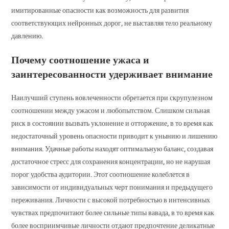
имитированные опасности как возможность для развития
соответствующих нейронных дорог, не выставляя тело реальному
давлению.
Почему соотношение ужаса и
заинтересованности удерживает внимание
Наилучший ступень вовлеченности обретается при скрупулезном
соотношении между ужасом и любопытством. Слишком сильная
риск в состоянии вызвать уклонение и отторжение, в то время как
недостаточный уровень опасности приводит к унынию и лишению
внимания. Удачные работы находят оптимальную баланс, создавая
достаточное стресс для сохранения концентрации, но не нарушая
порог удобства аудитории. Этот соотношение колеблется в
зависимости от индивидуальных черт понимания и предыдущего
переживания. Личности с высокой потребностью в интенсивных
чувствах предпочитают более сильные типы вавада, в то время как
более восприимчивые личности отдают предпочтение деликатные