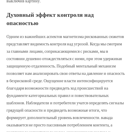
выключив картину.
Духовный эффект контроля над
опасностью
Одним из важнейших аспектов магнетизма рискованных сюжетов
представляет видимость контроля над угрозой. Когда мы смотрим
за главными лицами, соприкасающимися с рисками, мы в
состоянии душевно отождествляться с ними, при этом удерживая
защищенную отдаленность. Подобный ментальный механизм
позволяет нам анализировать свои ответы на давление и опасность
в безрисковой среде. Ощущение власти интенсифицируется
благодаря возможности предвидеть ход происшествий на
фундаменте категориальных правил и повествовательных
шаблонов. Наблюдатели и потребители учатся определять сигналы
грядущей опасности и предвидеть возможные итоги, что
формирует дополнительный уровень вовлеченности. вавада
оказывается не просто пассивным потреблением контента, а