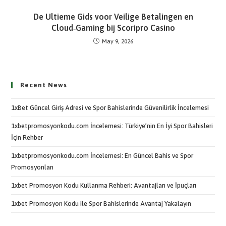
De Ultieme Gids voor Veilige Betalingen en
Cloud‑Gaming bij Scoripro Casino
May 9, 2026
Recent News
1xBet Güncel Giriş Adresi ve Spor Bahislerinde Güvenilirlik İncelemesi
1xbetpromosyonkodu.com İncelemesi: Türkiye’nin En İyi Spor Bahisleri
İçin Rehber
1xbetpromosyonkodu.com İncelemesi: En Güncel Bahis ve Spor
Promosyonları
1xbet Promosyon Kodu Kullanma Rehberi: Avantajları ve İpuçları
1xbet Promosyon Kodu ile Spor Bahislerinde Avantaj Yakalayın