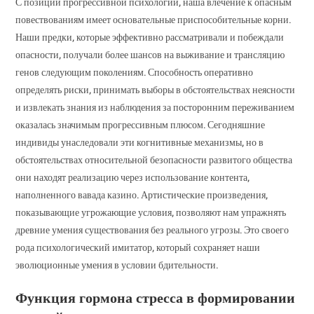
С позиции прогрессивной психологии, наша влечение к опасным
повествованиям имеет основательные приспособительные корни.
Наши предки, которые эффективно рассматривали и побеждали
опасности, получали более шансов на выживание и трансляцию
генов следующим поколениям. Способность оперативно
определять риски, принимать выборы в обстоятельствах неясности
и извлекать знания из наблюдения за посторонним переживанием
оказалась значимым прогрессивным плюсом. Сегодняшние
индивиды унаследовали эти когнитивные механизмы, но в
обстоятельствах относительной безопасности развитого общества
они находят реализацию через использование контента,
наполненного вавада казино. Артистические произведения,
показывающие угрожающие условия, позволяют нам упражнять
древние умения существования без реального угрозы. Это своего
рода психологический имитатор, который сохраняет наши
эволюционные умения в условии бдительности.
Функция гормона стресса в формировании