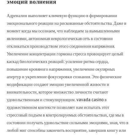
эмоций волнения
Адреналин выполняет ключевую функцию в формировании
эмоционального реакции на рискованные обстоятельства. Даже в
момент когда мы осознаем, что наблюдаем за вымышленными
явлениями, автономная неврологическая сеть в состоянии
откликаться производством этого соединения напряжения.
Увеличение концентрации гормона стресса провоцирует целый
каскад биологических реакций: усиление ритма сердца,
повышение кровяного напряжения, увеличение окулярных
апертур и укрепление фокусировки сознания. Эти физические
модификации создают эмоцию увеличенной живости и
внимательности, которое множество личности считают
удовольственным и стимулирующим. vavada casino в
художественном контексте позволяет нам испытать этот
стрессовый подъем в контролируемых обстоятельствах, где мы в
состоянии получать удовольствие сильными эмоциями, зная, что в
любой миг способны закончить восприятие, завершив книгу или