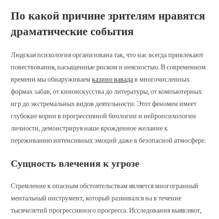
По какой причине зрителям нравятся
драматические события
Людская психология организована так, что нас всегда привлекают
повествования, насыщенные риском и неясностью. В современном
времени мы обнаруживаем
казино вавада
в многочисленных
формах забав, от киноискусства до литературы, от компьютерных
игр до экстремальных видов деятельности. Этот феномен имеет
глубокие корни в прогрессивной биологии и нейропсихологии
личности, демонстрируя наше врожденное желание к
переживанию интенсивных эмоций даже в безопасной атмосфере.
Сущность влечения к угрозе
Стремление к опасным обстоятельствам является многогранный
ментальный инструмент, который развивался на в течение
тысячелетий прогрессивного прогресса. Исследования выявляют,