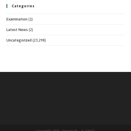
Categories
Examination
(1)
Latest News
(2)
Uncategorized
(23,298)
Copyright 2026 - Design By : JC SWAT