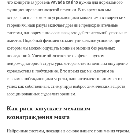
что конкретная уровень vavada casino нужна для нормального
функционирования людской психики. В то время как мы
встречаемся с возможно угрожающими моментами в творческих
творениях, наш разум включает древние предохранительные
системы, одновременно осознавая, что действительной угрозы не
имеется. Подобный феномен создает уникальное условие, при
котором мы можем ощущать мощные эмоции без реальных
последствий. Ученые объясняют это эффект запуском
нейромедиаторной структуры, которая ответственна за ощущение
удовольствия и побуждение. В то время как мы смотрим за
героями, побеждающими угрозы, наш интеллект принимает их
успех как собственный, стимулируя выброс химических веществ,
ассоциированных с удовлетворением.
Как риск запускает механизм
вознаграждения мозга
Нейронные системы, лежащие в основе нашего понимания угрозы,