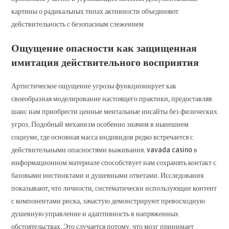
картины о радикальных типах активности объединяют
действительность с безопасным слежением
Ощущение опасности как защищенная
имитация действительного восприятия
Артистическое ощущение угрозы функционирует как
своеобразная моделирование настоящего практики, предоставляя
шанс нам приобрести ценные ментальные инсайты без физических
угроз. Подобный механизм особенно значим в нынешнем
социуме, где основная масса индивидов редко встречается с
действительными опасностями выживания. vavada casino в
информационном материале способствует нам сохранять контакт с
базовыми инстинктами и душевными ответами. Исследования
показывают, что личности, систематически использующие контент
с компонентами риска, зачастую демонстрируют превосходную
душевную управление и адаптивность в напряженных
обстоятельствах. Это случается потому, что мозг принимает