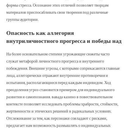
формы стресса. Осознание этих отличий позволяет творцам
материалов приспосабливать свои творения под различные
группы аудитории.
Опасность как аллегория
внутриличностного прогресса и победы над
На более основательном степени угрожающие сюжеты часто
служат метафорой личностного прогресса и внутреннего
побеждения. Внешние угрозы, с которыми соприкасаются главные
лица, аллегорически отражают внутренние противоречия и
испытания, располагающиеся перед каждым индивидом. Ход
преодоления угроз становится примером для индивидуального
развития и самопознания. вавада казино в повествовательном
контексте позволяет исследовать проблемы храбрости, стойкости,
жертвенности и этических решений в радикальных условиях.
Отслеживание за тем, как персонажи совладают с рисками,
предлагает нам возможность размышлять о индивидуальных