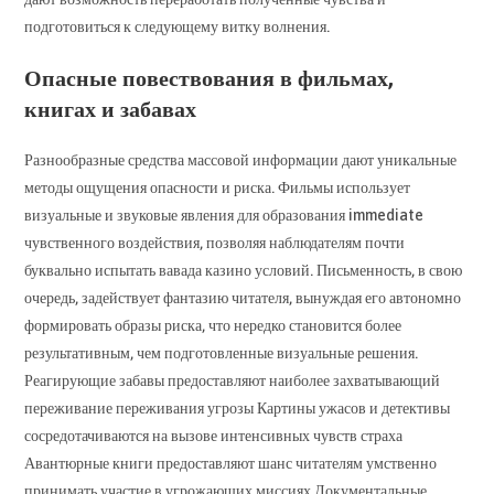
подготовиться к следующему витку волнения.
Опасные повествования в фильмах,
книгах и забавах
Разнообразные средства массовой информации дают уникальные
методы ощущения опасности и риска. Фильмы использует
визуальные и звуковые явления для образования immediate
чувственного воздействия, позволяя наблюдателям почти
буквально испытать вавада казино условий. Письменность, в свою
очередь, задействует фантазию читателя, вынуждая его автономно
формировать образы риска, что нередко становится более
результативным, чем подготовленные визуальные решения.
Реагирующие забавы предоставляют наиболее захватывающий
переживание переживания угрозы Картины ужасов и детективы
сосредотачиваются на вызове интенсивных чувств страха
Авантюрные книги предоставляют шанс читателям умственно
принимать участие в угрожающих миссиях Документальные