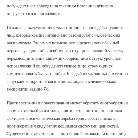
побуждает нас наблюдать за течением истории и душевно
погружаться в происходящее.
Психологи выделяют несколько типичных видов действующих
лиц, которые крайне интенсивно резонируют с человеческим
восприятием. Это имеет возможность представлять обычный
персона, угодивший в необычные ситуации, знающий учитель,
передающий знания, мятежник, борющийся с структурой, или
исправляющий ошибку действующее лицо, стремящийся
компенсировать былые ошибки. Каждый из указанных архетипов
запускает конкретные когнитивные модели в человеческом
восприятии казино 7к.
Противостояние в повествовании может обретать многообразные
формы: схватка блага и тьмы, противостояние с посторонними
факторами, психологическая борьба героя с собственным я,
противоречие между отличающимися системами ценностей.
Существенно, что столкновение обязан быть важным не только для