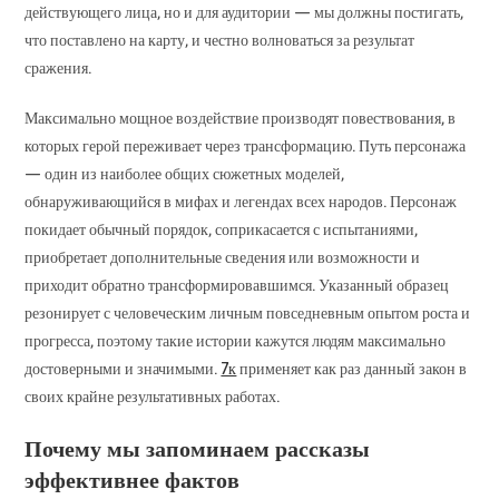
действующего лица, но и для аудитории — мы должны постигать,
что поставлено на карту, и честно волноваться за результат
сражения.
Максимально мощное воздействие производят повествования, в
которых герой переживает через трансформацию. Путь персонажа
— один из наиболее общих сюжетных моделей,
обнаруживающийся в мифах и легендах всех народов. Персонаж
покидает обычный порядок, соприкасается с испытаниями,
приобретает дополнительные сведения или возможности и
приходит обратно трансформировавшимся. Указанный образец
резонирует с человеческим личным повседневным опытом роста и
прогресса, поэтому такие истории кажутся людям максимально
достоверными и значимыми.
7к
применяет как раз данный закон в
своих крайне результативных работах.
Почему мы запоминаем рассказы
эффективнее фактов