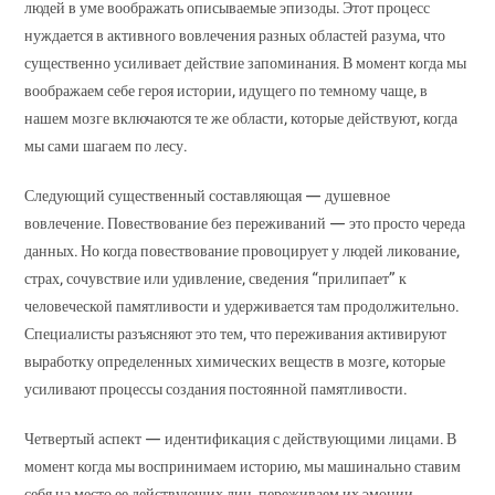
людей в уме воображать описываемые эпизоды. Этот процесс
нуждается в активного вовлечения разных областей разума, что
существенно усиливает действие запоминания. В момент когда мы
воображаем себе героя истории, идущего по темному чаще, в
нашем мозге включаются те же области, которые действуют, когда
мы сами шагаем по лесу.
Следующий существенный составляющая — душевное
вовлечение. Повествование без переживаний — это просто череда
данных. Но когда повествование провоцирует у людей ликование,
страх, сочувствие или удивление, сведения “прилипает” к
человеческой памятливости и удерживается там продолжительно.
Специалисты разъясняют это тем, что переживания активируют
выработку определенных химических веществ в мозге, которые
усиливают процессы создания постоянной памятливости.
Четвертый аспект — идентификация с действующими лицами. В
момент когда мы воспринимаем историю, мы машинально ставим
себя на место ее действующих лиц, переживаем их эмоции,