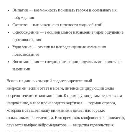
Эмпатия — возможность понимать героям и осознавать их
побуждения
Саспенс — напряжение от неясности хода событий
Освобождение — эмоциональное избавление через ощущение
противостояния
Удивление — отклик на непредвиденные изменения
повествования
Воспоминания — соединение с индивидуальными памятью и
эмоциями
Всякая из данных эмоций создает определенный
нейрохимический ответ в мозге, интенсифицирующий ходы
сосредоточения и запоминания. К примеру, когда мы переживаем
напряжение, в теле производится кортизол — гормон стресса,
который повышает нашу внимание и делает нас гораздо
отзывчивыми к сведениям. В то время как конфликт заканчивается,
случается выброс нейромедиатора — вещества удовольствия,