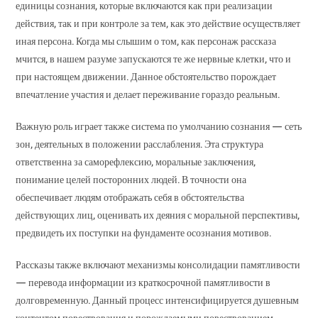
единицы сознания, которые включаются как при реализации
действия, так и при контроле за тем, как это действие осуществляет
иная персона. Когда мы слышим о том, как персонаж рассказа
мчится, в нашем разуме запускаются те же нервные клетки, что и
при настоящем движении. Данное обстоятельство порождает
впечатление участия и делает переживание гораздо реальным.
Важную роль играет также система по умолчанию сознания — сеть
зон, деятельных в положении расслабления. Эта структура
ответственна за саморефлексию, моральные заключения,
понимание целей посторонних людей. В точности она
обеспечивает людям отображать себя в обстоятельства
действующих лиц, оценивать их деяния с моральной перспективы,
предвидеть их поступки на фундаменте осознания мотивов.
Рассказы также включают механизмы консолидации памятливости
— перевода информации из краткосрочной памятливости в
долговременную. Данный процесс интенсифицируется душевным