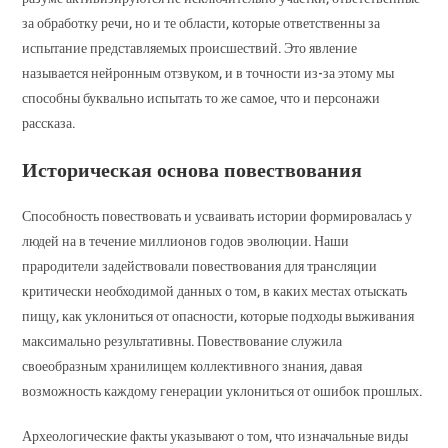
за обработку речи, но и те области, которые ответственны за
испытание представляемых происшествий. Это явление
называется нейронным отзвуком, и в точности из-за этому мы
способны буквально испытать то же самое, что и персонажи
рассказа.
Историческая основа повествования
Способность повествовать и усваивать истории формировалась у
людей на в течение миллионов годов эволюции. Наши
прародители задействовали повествования для трансляции
критически необходимой данных о том, в каких местах отыскать
пищу, как уклониться от опасности, которые подходы выживания
максимально результативны. Повествование служила
своеобразным хранилищем коллективного знания, давая
возможность каждому генерации уклониться от ошибок прошлых.
Археологические факты указывают о том, что изначальные виды