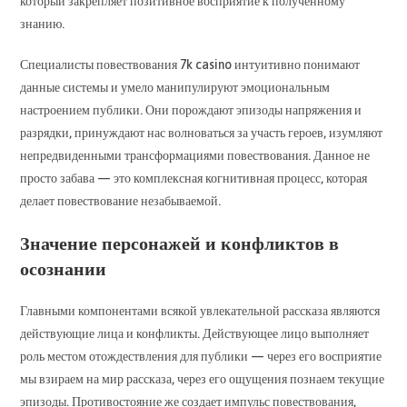
который закрепляет позитивное восприятие к полученному
знанию.
Специалисты повествования 7k casino интуитивно понимают
данные системы и умело манипулируют эмоциональным
настроением публики. Они порождают эпизоды напряжения и
разрядки, принуждают нас волноваться за участь героев, изумляют
непредвиденными трансформациями повествования. Данное не
просто забава — это комплексная когнитивная процесс, которая
делает повествование незабываемой.
Значение персонажей и конфликтов в
осознании
Главными компонентами всякой увлекательной рассказа являются
действующие лица и конфликты. Действующее лицо выполняет
роль местом отождествления для публики — через его восприятие
мы взираем на мир рассказа, через его ощущения познаем текущие
эпизоды. Противостояние же создает импульс повествования,