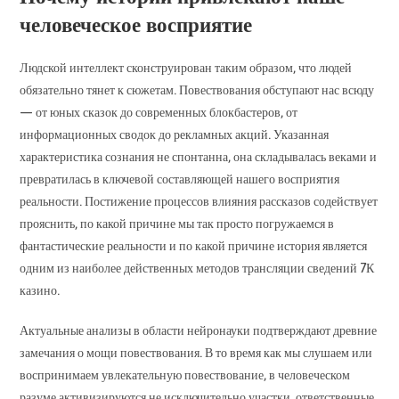
человеческое восприятие
Людской интеллект сконструирован таким образом, что людей
обязательно тянет к сюжетам. Повествования обступают нас всюду
— от юных сказок до современных блокбастеров, от
информационных сводок до рекламных акций. Указанная
характеристика сознания не спонтанна, она складывалась веками и
превратилась в ключевой составляющей нашего восприятия
реальности. Постижение процессов влияния рассказов содействует
прояснить, по какой причине мы так просто погружаемся в
фантастические реальности и по какой причине история является
одним из наиболее действенных методов трансляции сведений 7К
казино.
Актуальные анализы в области нейронауки подтверждают древние
замечания о мощи повествования. В то время как мы слушаем или
воспринимаем увлекательную повествование, в человеческом
разуме активизируются не исключительно участки, ответственные