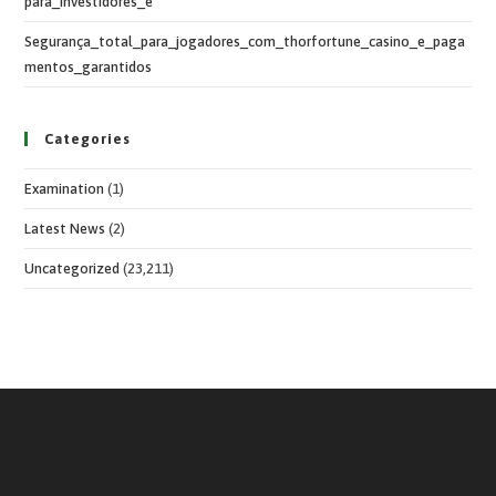
para_investidores_e
Segurança_total_para_jogadores_com_thorfortune_casino_e_paga
mentos_garantidos
Categories
Examination
(1)
Latest News
(2)
Uncategorized
(23,211)