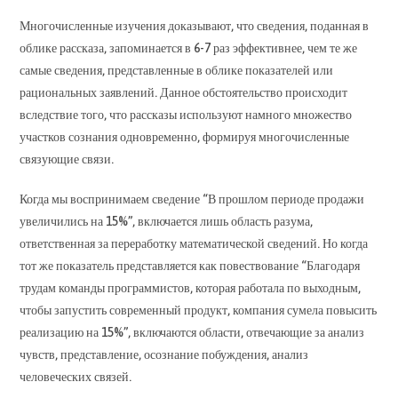
Многочисленные изучения доказывают, что сведения, поданная в
облике рассказа, запоминается в 6-7 раз эффективнее, чем те же
самые сведения, представленные в облике показателей или
рациональных заявлений. Данное обстоятельство происходит
вследствие того, что рассказы используют намного множество
участков сознания одновременно, формируя многочисленные
связующие связи.
Когда мы воспринимаем сведение “В прошлом периоде продажи
увеличились на 15%”, включается лишь область разума,
ответственная за переработку математической сведений. Но когда
тот же показатель представляется как повествование “Благодаря
трудам команды программистов, которая работала по выходным,
чтобы запустить современный продукт, компания сумела повысить
реализацию на 15%”, включаются области, отвечающие за анализ
чувств, представление, осознание побуждения, анализ
человеческих связей.