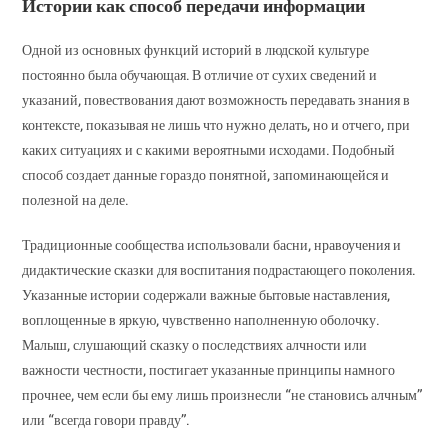
Истории как способ передачи информации
Одной из основных функций историй в людской культуре
постоянно была обучающая. В отличие от сухих сведений и
указаний, повествования дают возможность передавать знания в
контексте, показывая не лишь что нужно делать, но и отчего, при
каких ситуациях и с какими вероятными исходами. Подобный
способ создает данные гораздо понятной, запоминающейся и
полезной на деле.
Традиционные сообщества использовали басни, нравоучения и
дидактические сказки для воспитания подрастающего поколения.
Указанные истории содержали важные бытовые наставления,
воплощенные в яркую, чувственно наполненную оболочку.
Малыш, слушающий сказку о последствиях алчности или
важности честности, постигает указанные принципы намного
прочнее, чем если бы ему лишь произнесли “не становись алчным”
или “всегда говори правду”.