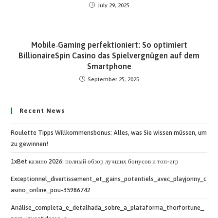
July 29, 2025
Mobile‑Gaming perfektioniert: So optimiert
BillionaireSpin Casino das Spielvergnügen auf dem
Smartphone
September 25, 2025
Recent News
Roulette Tipps Willkommensbonus: Alles, was Sie wissen müssen, um
zu gewinnen!
1xBet казино 2026: полный обзор лучших бонусов и топ-игр
Exceptionnel_divertissement_et_gains_potentiels_avec_playjonny_c
asino_online_pou-35986742
Análise_completa_e_detalhada_sobre_a_plataforma_thorfortune_