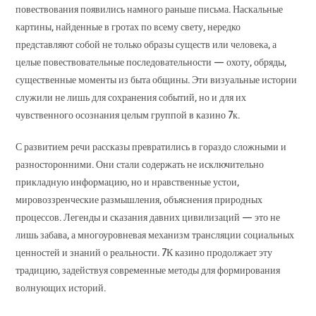
повествования появились намного раньше письма. Наскальные
картины, найденные в гротах по всему свету, нередко
представляют собой не только образы существ или человека, а
целые повествовательные последовательности — охоту, обряды,
существенные моменты из быта общины. Эти визуальные истории
служили не лишь для сохранения событий, но и для их
чувственного осознания целым группой в казино 7к.
С развитием речи рассказы превратились в гораздо сложными и
разносторонними. Они стали содержать не исключительно
прикладную информацию, но и нравственные устои,
мировоззренческие размышления, объяснения природных
процессов. Легенды и сказания давних цивилизаций — это не
лишь забава, а многоуровневая механизм трансляции социальных
ценностей и знаний о реальности. 7К казино продолжает эту
традицию, задействуя современные методы для формирования
волнующих историй.