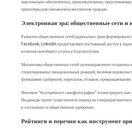
максимально обеспеченных, привлекательных, преуспевающ
ориентиры для самоанализа миллионов граждан.
Электронная эра: общественные сети и 
Развитие общественных сетей радикально трансформировало о
Facebook, LinkedIn предоставляют постоянный доступ к тща
иллюзию всеобщего успеха и благополучия.
Механизмы общественных сетей целенаправленно отлажены на
стимулирование эмоциональных реакций, включая недовольств
функциями одобрений, пересылок, отзывов, превращающими в
Феномен “безупречного самофотографии” иллюстрирует, как
Индивиды тратят существенное период на генерацию контента,
в состязании за общественное одобрение.
Рейтинги и перечни как инструмент ор