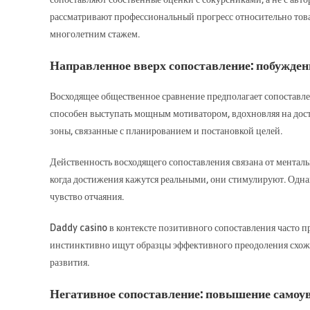
рассматривают профессиональный прогресс относительно това
многолетним стажем.
Направленное вверх сопоставление: побуждени
Восходящее общественное сравнение предполагает сопоставлен
способен выступать мощным мотиватором, вдохновляя на дост
зоны, связанные с планированием и постановкой целей.
Действенность восходящего сопоставления связана от менталь
когда достижения кажутся реальными, они стимулируют. Однак
чувство отчаяния.
Daddy casino в контексте позитивного сопоставления часто п
инстинктивно ищут образцы эффективного преодоления схожи
развития.
Негативное сопоставление: повышение самоу