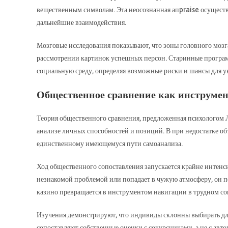
вещественным символам. Эта неосознанная апpraise осуществл
дальнейшие взаимодействия.
Мозговые исследования показывают, что зоны головного мозг
рассмотрении картинок успешных персон. Старинные програ
социальную среду, определяя возможные риски и шансы для ув
Общественное сравнение как инструмен
Теория общественного сравнения, предложенная психологом 
анализе личных способностей и позиций. В при недостатке о
единственному имеющемуся пути самоанализа.
Ход общественного сопоставления запускается крайне интенси
незнакомой проблемой или попадает в чужую атмосферу, он 
казино превращается в инструментом навигации в трудном со
Изучения демонстрируют, что индивиды склонны выбирать для 
сопоставляют собственные оценки с сокурсниками, а не с а