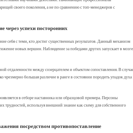
рищей своего поколения, а не по сравнению с топ-менеджеров с
е через успехи посторонних
ие себя с теми, кто достиг существенных результатов. Данный механизм
ижение новых вершин. Наблюдение за победами других запускает в мозге
ной отдаленности между созерцателем и объектом сопоставления. В случа
о чрезмерно большая различие в ранге в состоянии породить упадок духа
роявляется в отборе наставника или образцовой примера. Персоны
х трудностей, используя внешний знание как схему для собственного
важения посредством противопоставление