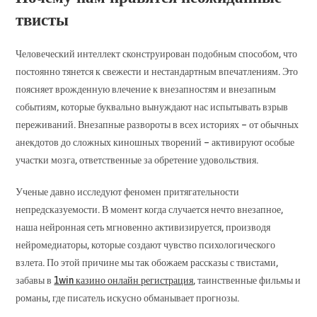
твисты
Человеческий интеллект сконструирован подобным способом, что
постоянно тянется к свежести и нестандартным впечатлениям. Это
поясняет врожденную влечение к внезапностям и внезапным
событиям, которые буквально вынуждают нас испытывать взрыв
переживаний. Внезапные развороты в всех историях – от обычных
анекдотов до сложных киношных творений – активируют особые
участки мозга, ответственные за обретение удовольствия.
Ученые давно исследуют феномен притягательности
непредсказуемости. В момент когда случается нечто внезапное,
наша нейронная сеть мгновенно активизируется, производя
нейромедиаторы, которые создают чувство психологического
взлета. По этой причине мы так обожаем рассказы с твистами,
забавы в
1win казино онлайн регистрация
, таинственные фильмы и
романы, где писатель искусно обманывает прогнозы.