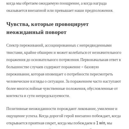
когда мы обретаем ожидаемую поощрение, а когда награда
оказывается внезапной или превышает наши предположения.
Чувства, которые провоцирует
неожиданный поворот
Спектр переживаний, ассоциированных с непредвиденными
твистами, крайне обширен и может колебаться от незначительного
поражения до основательного потрясения. Первоначальная ответ в
большинстве случаев содержит поражение – базовую
переживание, которая оповещает о потребности пересмотреть
человеческие взгляды о ситуации. За поражением часто наступают
более многослойные чувственные положения, обусловленные от
контекста и сути непредсказуемости.
Позитивные неожиданности порождают ликование, умиление и
ощущение успеха. Когда дорогой герой внезапно побеждает, когда
открывается приятная секрет, когда мы побеждаем в 1 win, мы