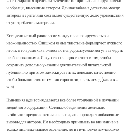
часто стараются предсказать течение истории, анализируя намеки
и образцы, внесенные автором. Данная забава в детектива между
автором и зрителями составляет существенную долю удовольствия
от употребления материала.
Есть деликатный равновесие между прогнозируемостью и
неожиданностью. Слишком явные твисты не формируют нужного
итога, в то время как полностью непредсказуемые могут выглядеть
необоснованными. Искусство творцов состоит в том, чтобы
сохранить довольно указаний для тщательной читательской
публики, но при этом замаскировать их довольно качественно,
чтобы большинство не смогло спрогнозировать исход (как и в 1
win).
Нынешняя аудитория делается все более утонченной в изучении
медийного содержания. Сетевые объединения деятельно
разбирают предположения и версии, что порождает добавочные
вызовы для авторов. Им необходимо принимать во внимание не
только индивидуальное осознание, но и групповую изучающую