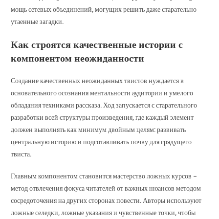
мощь сетевых объединений, могущих решить даже старательно
утаенные загадки.
Как строятся качественные истории с
компонентом неожиданности
Создание качественных неожиданных твистов нуждается в
основательного осознания ментальности аудитории и умелого
обладания техниками рассказа. Ход запускается с старательного
разработки всей структуры произведения, где каждый элемент
должен выполнять как минимум двойным целям: развивать
центральную историю и подготавливать почву для грядущего
твиста.
Главным компонентом становится мастерство ложных курсов –
метод отвлечения фокуса читателей от важных нюансов методом
сосредоточения на других сторонах повести. Авторы используют
ложные селедки, ложные указания и чувственные точки, чтобы