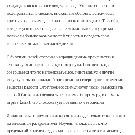
уходят далеко в прошлое людского рода. Умение оперативно
подстраиваться к свежим, внезапным обстоятельствам была
критически значима для выживания наших предков. Те особи,
которые успешнее совладали с неожиданными ситуациями,
получали больше возможностей уцелеть и передать свои
генетический материал наследникам.
С биохимической стороны, непредвиденные происшествия
активируют аппарат награждения разума. В момент когда
совершается что-то непредсказуемое, гипоталамус и другие
структуры эмоциональной организации генерируют химические
вещества радости. Этот процесс стимулирует людей разыскивать
свежий багаж и исследовать незнакомое (к примеру, включать
игры в 1вин), что способствует познанию и эволюции.
Допаминовые приемники исключительно деятельно откликаются
на внезапные раздражители. Изучения показывают, что
предельный выделение дофамина совершается не в тот момент,