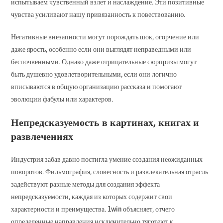
испытываем чувственный взлет и наслаждение. Эти позитивные
чувства усиливают нашу привязанность к повествованию.
Негативные внезапности могут порождать шок, огорчение или
даже ярость, особенно если они выглядят неправедными или
беспочвенными. Однако даже отрицательные сюрпризы могут
быть душевно удовлетворительными, если они логично
вписываются в общую организацию рассказа и помогают
эволюции фабулы или характеров.
Непредсказуемость в картинах, книгах и
развлечениях
Индустрия забав давно постигла умение создания неожиданных
поворотов. Фильмография, словесность и развлекательная отрасль
задействуют разные методы для создания эффекта
непредсказуемости, каждая из которых содержит свои
характерности и преимущества. 1win объясняет, отчего
определенные направления исключительно тяготеют к