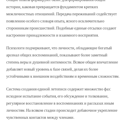
истории, каковая превращается фундаментом крепких
межличностных отношений. Передача переживаний содействует
появлению особого словаря опыта, ясного исключительно
сторонникам происшествий. Подобные единые отсылки создают
настроение принадлежности и взаимного восприятия.
Психологи подчеркивают, что личности, обладающие богатый
арсенал общих воспоминаний, показывают более заметный
степень веры и душевной интимности. Всякое общее впечатление
добавляет новый уровень к базе связей, делая их более
устойчивыми к внешним воздействиям и временным сложностям.
Система создания единой летописи содержит множество фаз:
исходное испытание события, его обсуждение и толкование,
регулярное восстановление в воспоминаниях и рассказах иным
личностям. На всяком стадии происходит добавочное укрепление
чувственных контактов между членами.