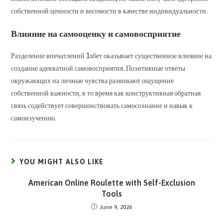
собственной ценности и весомости в качестве индивидуальности.
Влияние на самооценку и самовосприятие
Разделение впечатлений 1хбет оказывает существенное влияние на
создание адекватной самовосприятия. Позитивные ответы
окружающих на личные чувства развивают ощущение
собственной важности, в то время как конструктивная обратная
связь содействует совершенствовать самосознание и навык к
самоизучению.
YOU MIGHT ALSO LIKE
American Online Roulette with Self-Exclusion
Tools
June 9, 2026