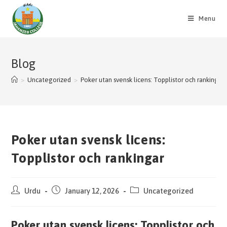
Skip
to
Menu
content
Blog
>
Uncategorized
>
Poker utan svensk licens: Topplistor och rankingar
Poker utan svensk licens:
Topplistor och rankingar
Post
Post
Post
Urdu
January 12, 2026
Uncategorized
author:
published:
category:
Poker utan svensk licens: Topplistor och