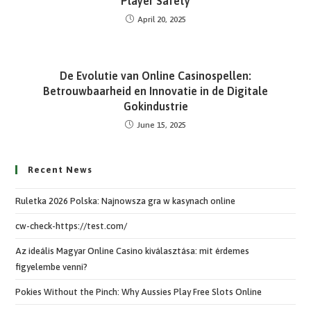
Player Safety
April 20, 2025
De Evolutie van Online Casinospellen:
Betrouwbaarheid en Innovatie in de Digitale
Gokindustrie
June 15, 2025
Recent News
Ruletka 2026 Polska: Najnowsza gra w kasynach online
cw-check-https://test.com/
Az ideális Magyar Online Casino kiválasztása: mit érdemes
figyelembe venni?
Pokies Without the Pinch: Why Aussies Play Free Slots Online