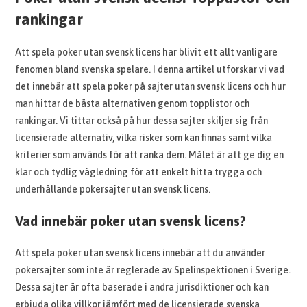
rankingar
Att spela poker utan svensk licens har blivit ett allt vanligare
fenomen bland svenska spelare. I denna artikel utforskar vi vad
det innebär att spela poker på sajter utan svensk licens och hur
man hittar de bästa alternativen genom topplistor och
rankingar. Vi tittar också på hur dessa sajter skiljer sig från
licensierade alternativ, vilka risker som kan finnas samt vilka
kriterier som används för att ranka dem. Målet är att ge dig en
klar och tydlig vägledning för att enkelt hitta trygga och
underhållande pokersajter utan svensk licens.
Vad innebär poker utan svensk licens?
Att spela poker utan svensk licens innebär att du använder
pokersajter som inte är reglerade av Spelinspektionen i Sverige.
Dessa sajter är ofta baserade i andra jurisdiktioner och kan
erbjuda olika villkor jämfört med de licensierade svenska