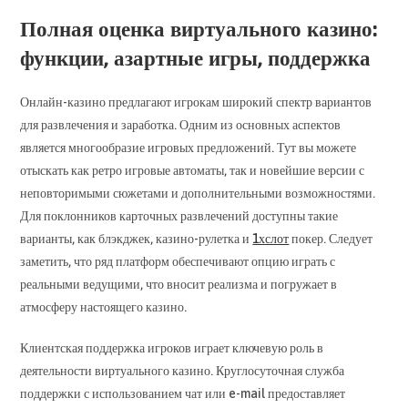
Полная оценка виртуального казино:
функции, азартные игры, поддержка
Онлайн-казино предлагают игрокам широкий спектр вариантов
для развлечения и заработка. Одним из основных аспектов
является многообразие игровых предложений. Тут вы можете
отыскать как ретро игровые автоматы, так и новейшие версии с
неповторимыми сюжетами и дополнительными возможностями.
Для поклонников карточных развлечений доступны такие
варианты, как блэкджек, казино-рулетка и
1хслот
покер. Следует
заметить, что ряд платформ обеспечивают опцию играть с
реальными ведущими, что вносит реализма и погружает в
атмосферу настоящего казино.
Клиентская поддержка игроков играет ключевую роль в
деятельности виртуального казино. Круглосуточная служба
поддержки с использованием чат или e-mail предоставляет