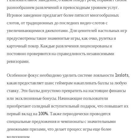
разнообразием развлечений и превосходным уровнем услуг.
Игровое заведение предлагает более пятисот многообразных
слотов, от традиционных до последних видео-слотов с
увеличивающимися джекпотами. Для ценителей настольных игр
предусмотрены такие знаменитые игры, как очко, рулетка и
карточный покер. Каждые развлечения лицензированы и
постоянно проверяются на справедливость независимыми
ревизорами.
Особенное фокус необходимо уделить системе лояльности 1xslots,
какая предоставляет шанс геймерам накапливать баллы за любую
ставку. Эти баллы допустимо превратить на настоящие финансы
или эксклюзивные бонусы. Начинающие пользователи
приобретают солидный вступительный подарок, что повышает их
первый вклад на 100%. Также периодически проводятся
специальные предложения и чемпионаты с значительными
денежными призами, что делает процесс игры еще более
волнующим.