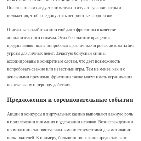
Пользователям следует внимательно изучать условия игры и
положения, чтобы не допустить неприятных сюрпризов.
Отдельные онлайн-казино ещё дают фриспины в качестве
дополнительного стимула. Этих бесплатные вращения
предоставляют шанс попробовать различные игровые автоматы без
угрозы для личных денег. Зачастую бонусные спины
ассоциированы к конкретным слотам, что дает возможность
испробовать свежие или известные игры. Тем не менее, как и с
денежными премиями, фриспины также могут иметь ограничения
по отыгрышу и периоду действия.
Предложения и соревновательные события
Акции и конкурсы в виртуальных казино выполняют важную роль
в привлечении внимания и удержании игроков. Вознаграждения и
промоакции становятся сильными инструментами для мотивации
пользователей. К примеру, большинство казино предоставляют