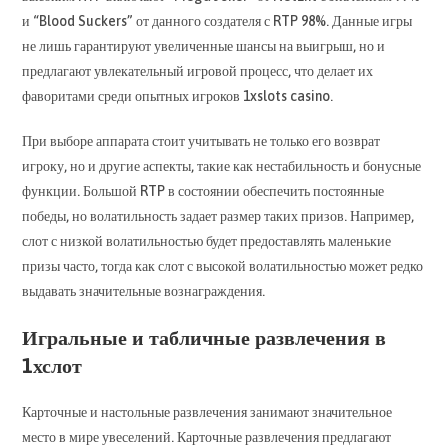
и “Blood Suckers” от данного создателя с RTP 98%. Данные игры
не лишь гарантируют увеличенные шансы на выигрыш, но и
предлагают увлекательный игровой процесс, что делает их
фаворитами среди опытных игроков 1xslots casino.
При выборе аппарата стоит учитывать не только его возврат
игроку, но и другие аспекты, такие как нестабильность и бонусные
функции. Большой RTP в состоянии обеспечить постоянные
победы, но волатильность задает размер таких призов. Например,
слот с низкой волатильностью будет предоставлять маленькие
призы часто, тогда как слот с высокой волатильностью может редко
выдавать значительные вознаграждения.
Игральные и табличные развлечения в
1хслот
Карточные и настольные развлечения занимают значительное
место в мире увеселений. Карточные развлечения предлагают