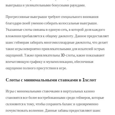
выигрыша и увлекательными бонусными раундами.
Прогрессивные выигрыши требуют специального внимания
благодаря своей умению собирать колоссальные выигрыши.
Указанные слоты связаны в единую сеть, в которой доля каждого
вложения прибавляется к общему джекпоту. Данное предоставляет
шанс геймерам забирать многомиллиардные джекпоты, что делает
такие игры невероятно привлекательными для искателей острых
ощущений. Также привлекательны 3D-слоты, какие показывают
впечатляющую графику и мультипликацию, обеспечивая
ощущение полного присутствия в игре.
Слоты с минимальными ставками в 1хслот
Игры с минимальными ставочками в виртуальных казино
становятся все более востребованными среди геймеров, которые
склоняются к тому, чтобы сохранить баланс и одновременно
почувствовать волнение. Данные забавы предоставляют шанс