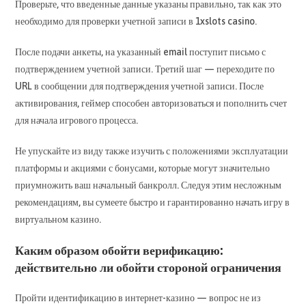
Проверьте, что введенные данные указаны правильно, так как это
необходимо для проверки учетной записи в 1xslots casino.
После подачи анкеты, на указанный email поступит письмо с
подтверждением учетной записи. Третий шаг — переходите по
URL в сообщении для подтверждения учетной записи. После
активирования, геймер способен авторизоваться и пополнить счет
для начала игрового процесса.
Не упускайте из виду также изучить с положениями эксплуатации
платформы и акциями с бонусами, которые могут значительно
приумножить ваш начальный банкролл. Следуя этим несложным
рекомендациям, вы сумеете быстро и гарантированно начать игру в
виртуальном казино.
Каким образом обойти верификацию:
действительно ли обойти стороной ограничения
Пройти идентификацию в интернет-казино — вопрос не из