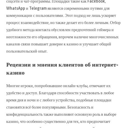
соцсети и чат-программы. Площадки такие как Facebook,
WhatsApp и Telegram являются современными путями для
коммуникации с пользователями. Этот подход не лишь ускоряет
процесс взаимодействие, но также делает его более личным. Отбор
удобного метода контакта обусловлен предпочтений геймера и
неотложности его обращения, впрочем наличие многочисленных
каналов связи повышает доверие к казино и улучшает общий
пользовательский опыт.
Рецензии и мнения клиентов об интернет-
казино
Многие игроки, попробовавшие онлайн-клубы, отмечают их
удобство и доступ. Благодаря способности участвовать в любое
время дня и ночи и с любого устройства, подобные площадки
становятся всё более популярными. Безопасность и
конфиденциальность также выполняют основную роль в выборе
казино, что особенно существенно для тех, кто предпочитает