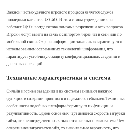
Важной частью удачного игрового процесса является служба
поддержки клиентов 1xslots. В этом самом учреждении она
работает 24/7 и всегда готова помочь в разрешении всех вопросов.
Игроки могут выйти на связь с саппортом через чат в сети или по
мобильной связи. Охрана информации заказчиков гарантируется
использованием современных технологий шифрования, что
гарантирует устойчивую защиту конфиденциальных сведений и
денежных операций.
Техничные характеристики и система
Онлайн игорные заведения и их системы занимают важную
функцию в создании приятного и надежного геймплея. Техничные
особенности подобных платформ формируют их функции и
результативность. Одной основных черт является скорость загрузки
сайта, что непосредственно сказывается на опыт пользователя. Чем
оперативнее загружается сайт, то значительнее вероятность, что