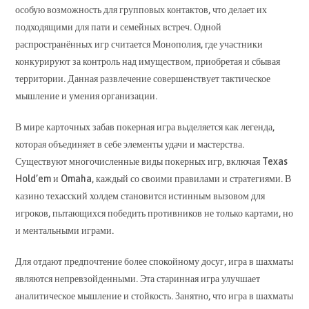
особую возможность для групповых контактов, что делает их
подходящими для пати и семейных встреч. Одной
распространённых игр считается Монополия, где участники
конкурируют за контроль над имуществом, приобретая и сбывая
территории. Данная развлечение совершенствует тактическое
мышление и умения организации.
В мире карточных забав покерная игра выделяется как легенда,
которая объединяет в себе элементы удачи и мастерства.
Существуют многочисленные виды покерных игр, включая Texas
Hold’em и Omaha, каждый со своими правилами и стратегиями. В
казино техасский холдем становится истинным вызовом для
игроков, пытающихся победить противников не только картами, но
и ментальными играми.
Для отдают предпочтение более спокойному досуг, игра в шахматы
являются непревзойденными. Эта старинная игра улучшает
аналитическое мышление и стойкость. Занятно, что игра в шахматы