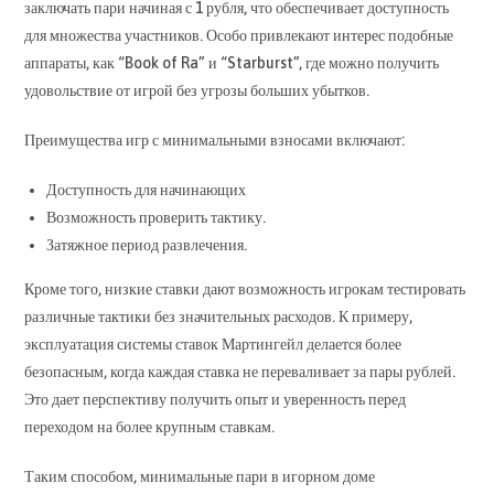
заключать пари начиная с 1 рубля, что обеспечивает доступность
для множества участников. Особо привлекают интерес подобные
аппараты, как “Book of Ra” и “Starburst”, где можно получить
удовольствие от игрой без угрозы больших убытков.
Преимущества игр с минимальными взносами включают:
Доступность для начинающих
Возможность проверить тактику.
Затяжное период развлечения.
Кроме того, низкие ставки дают возможность игрокам тестировать
различные тактики без значительных расходов. К примеру,
эксплуатация системы ставок Мартингейл делается более
безопасным, когда каждая ставка не переваливает за пары рублей.
Это дает перспективу получить опыт и уверенность перед
переходом на более крупным ставкам.
Таким способом, минимальные пари в игорном доме