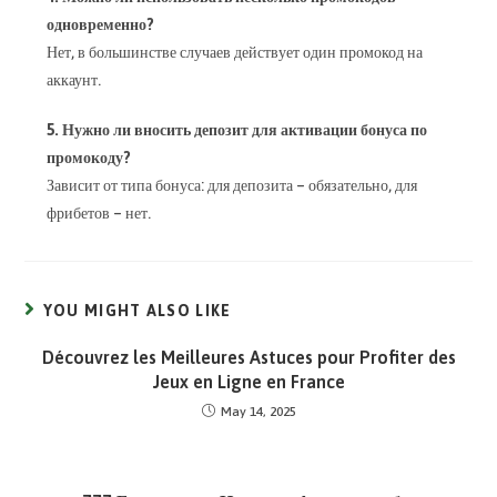
одновременно?
Нет, в большинстве случаев действует один промокод на
аккаунт.
5. Нужно ли вносить депозит для активации бонуса по
промокоду?
Зависит от типа бонуса: для депозита – обязательно, для
фрибетов – нет.
YOU MIGHT ALSO LIKE
Découvrez les Meilleures Astuces pour Profiter des
Jeux en Ligne en France
May 14, 2025