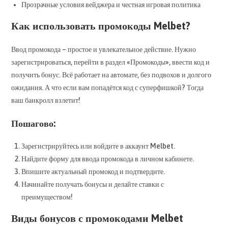
Прозрачные условия вейджера и честная игровая политика
Как использовать промокоды Melbet?
Ввод промокода – простое и увлекательное действие. Нужно
зарегистрироваться, перейти в раздел «Промокоды», ввести код и
получить бонус. Всё работает на автомате, без подвохов и долгого
ожидания. А что если вам попадётся код с суперфишкой? Тогда
ваш банкролл взлетит!
Пошагово:
Зарегистрируйтесь или войдите в аккаунт Melbet.
Найдите форму для ввода промокода в личном кабинете.
Впишите актуальный промокод и подтвердите.
Начинайте получать бонусы и делайте ставки с
преимуществом!
Виды бонусов с промокодами Melbet