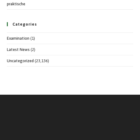
praktische
Categories
Examination
(1)
Latest News
(2)
Uncategorized
(23,136)