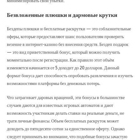
минимизировать свои убытки.
Безвложенные плюшки и дармовые крутки
Бездепы плюшки и бесплатные раскрутки — это соблазнительные
оферы, которые предоставляют шанс пользователям проверить
везение в интернет-казино без внесения средств. Бездеп подарок
— это вид приветственный бонус, который можно получить
моментально после регистрации. Как правило этот объём
изменяется начинается от 5 доходит до 20 долларов. Данный
формат бонуса дает способность опробовать развлечения и изучить
возможностями платформы без денежных потерь.
Что затрагивает даровых вращений, эти бонусы в большинстве
случаев даются для известных игровых автоматов и дают
возможность участникам делать ставки на реальные деньги, не
тратя личные финансы. Объем бесплатных раскруток может
доходить до пятидесяти-сотни за единственное оферту. Однако
следует принимать во внимание, что подобные бонусы зачастую