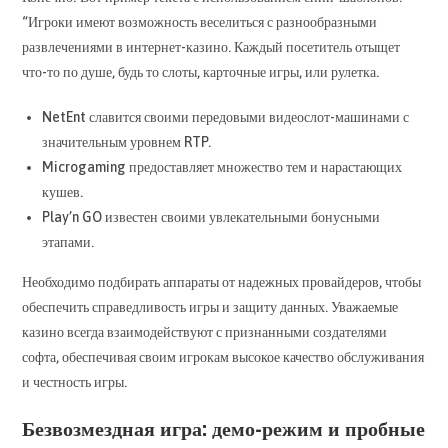
“Игроки имеют возможность веселиться с разнообразными
развлечениями в интернет-казино. Каждый посетитель отыщет
что-то по душе, будь то слоты, карточные игры, или рулетка.
NetEnt славится своими передовыми видеослот-машинами с
значительным уровнем RTP.
Microgaming предоставляет множество тем и нарастающих
кушев.
Play’n GO известен своими увлекательными бонусными
этапами.
Необходимо подбирать аппараты от надежных провайдеров, чтобы
обеспечить справедливость игры и защиту данных. Уважаемые
казино всегда взаимодействуют с признанными создателями
софта, обеспечивая своим игрокам высокое качество обслуживания
и честность игры.
Безвозмездная игра: демо-режим и пробные