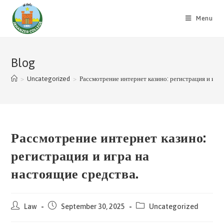
Skip
to
Menu
content
Blog
>
Uncategorized
>
Рассмотрение интернет казино: регистрация и игра
Рассмотрение интернет казино:
регистрация и игра на
настоящие средства.
Post
Post
Post
Law
September 30, 2025
Uncategorized
author:
published:
category: