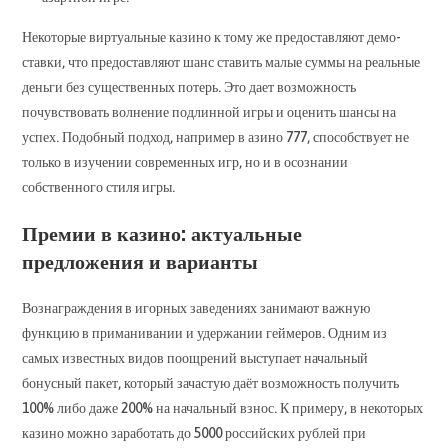
Некоторые виртуальные казино к тому же предоставляют демо-
ставки, что предоставляют шанс ставить малые суммы на реальные
деньги без существенных потерь. Это дает возможность
почувствовать волнение подлинной игры и оценить шансы на
успех. Подобный подход, например в азино 777, способствует не
только в изучении современных игр, но и в осознании
собственного стиля игры.
Премии в казино: актуальные
предложения и варианты
Вознаграждения в игорных заведениях занимают важную
функцию в приманивании и удержании геймеров. Одним из
самых известных видов поощрений выступает начальный
бонусный пакет, который зачастую даёт возможность получить
100% либо даже 200% на начальный взнос. К примеру, в некоторых
казино можно заработать до 5000 российских рублей при