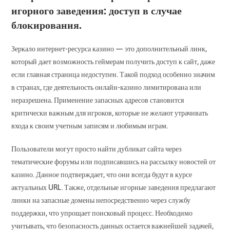
игорного заведения: доступ в случае
блокирования.
Зеркало интернет-ресурса казино — это дополнительный линк,
который дает возможность геймерам получить доступ к сайт, даже
если главная страница недоступен. Такой подход особенно значим
в странах, где деятельность онлайн-казино лимитирована или
неразрешена. Применение запасных адресов становится
критически важным для игроков, которые не желают утрачивать
входа к своим учетным записям и любимым играм.
Пользователи могут просто найти дубликат сайта через
тематические форумы или подписавшись на рассылку новостей от
казино. Данное подтверждает, что они всегда будут в курсе
актуальных URL. Также, отдельные игорные заведения предлагают
линки на запасные домены непосредственно через службу
поддержки, что упрощает поисковый процесс. Необходимо
учитывать, что безопасность данных остается важнейшей задачей,