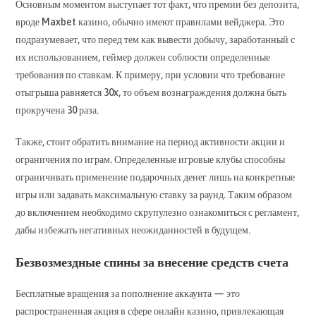
Основным моментом выступает тот факт, что премии без депозита,
вроде Maxbet казино, обычно имеют правилами вейджера. Это
подразумевает, что перед тем как вывести добычу, заработанный с
их использованием, геймер должен соблюсти определенные
требования по ставкам. К примеру, при условии что требование
отыгрыша равняется 30x, то объем вознаграждения должна быть
прокручена 30 раза.
Также, стоит обратить внимание на период активности акции и
ограничения по играм. Определенные игровые клубы способны
ограничивать применение подарочных денег лишь на конкретные
игры или задавать максимальную ставку за раунд. Таким образом
до включением необходимо скрупулезно ознакомиться с регламент,
дабы избежать негативных неожиданностей в будущем.
Безвозмездные спины за внесение средств счета
Бесплатные вращения за пополнение аккаунта — это
распространенная акция в сфере онлайн казино, привлекающая