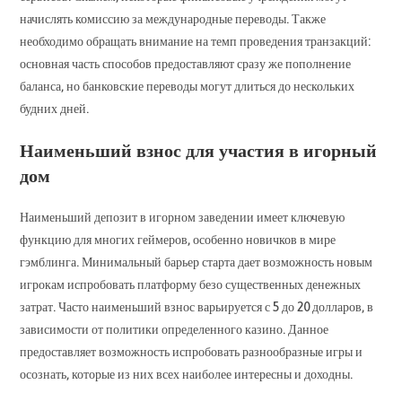
начислять комиссию за международные переводы. Также
необходимо обращать внимание на темп проведения транзакций:
основная часть способов предоставляют сразу же пополнение
баланса, но банковские переводы могут длиться до нескольких
будних дней.
Наименьший взнос для участия в игорный
дом
Наименьший депозит в игорном заведении имеет ключевую
функцию для многих геймеров, особенно новичков в мире
гэмблинга. Минимальный барьер старта дает возможность новым
игрокам испробовать платформу безо существенных денежных
затрат. Часто наименьший взнос варьируется с 5 до 20 долларов, в
зависимости от политики определенного казино. Данное
предоставляет возможность испробовать разнообразные игры и
осознать, которые из них всех наиболее интересны и доходны.