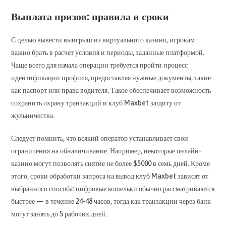
Выплата призов: правила и сроки
С целью вывести выигрыш из виртуального казино, игрокам
важно брать в расчет условия и периоды, заданные платформой.
Чаще всего для начала операции требуется пройти процесс
идентификации профиля, предоставляя нужные документы, такие
как паспорт или права водителя. Такое обеспечивает возможность
сохранить охрану транзакций и клуб Maxbet защиту от
жульничества.
Следует помнить, что всякий оператор устанавливает свои
ограничения на обналичивание. Например, некоторые онлайн-
казино могут позволять снятие не более $5000 в семь дней. Кроме
этого, сроки обработки запроса на вывод клуб Maxbet зависят от
выбранного способа: цифровые кошельки обычно рассматриваются
быстрее — в течение 24-48 часов, тогда как транзакции через банк
могут занять до 5 рабочих дней.