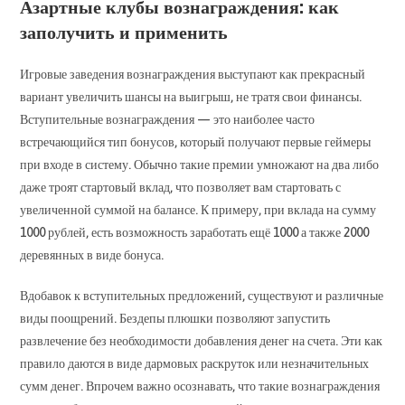
Азартные клубы вознаграждения: как
заполучить и применить
Игровые заведения вознаграждения выступают как прекрасный
вариант увеличить шансы на выигрыш, не тратя свои финансы.
Вступительные вознаграждения — это наиболее часто
встречающийся тип бонусов, который получают первые геймеры
при входе в систему. Обычно такие премии умножают на два либо
даже троят стартовый вклад, что позволяет вам стартовать с
увеличенной суммой на балансе. К примеру, при вклада на сумму
1000 рублей, есть возможность заработать ещё 1000 а также 2000
деревянных в виде бонуса.
Вдобавок к вступительных предложений, существуют и различные
виды поощрений. Бездепы плюшки позволяют запустить
развлечение без необходимости добавления денег на счета. Эти как
правило даются в виде дармовых раскруток или незначительных
сумм денег. Впрочем важно осознавать, что такие вознаграждения