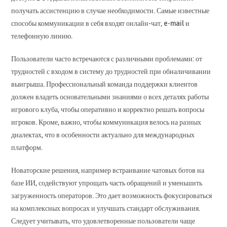
получать ассистенцию в случае необходимости. Самые известные
способы коммуникации в себя входят онлайн-чат, e-mail и
телефонную линию.
Пользователи часто встречаются с различными проблемами: от
трудностей с входом в систему до трудностей при обналичивании
выигрыша. Профессиональный команда поддержки клиентов
должен владеть основательными знаниями о всех деталях работы
игрового клуба, чтобы оперативно и корректно решать вопросы
игроков. Кроме, важно, чтобы коммуникация велось на разных
диалектах, что в особенности актуально для международных
платформ.
Новаторские решения, например встраивание чатовых ботов на
базе ИИ, содействуют упрощать часть обращений и уменьшить
загруженность операторов. Это дает возможность фокусироваться
на комплексных вопросах и улучшать стандарт обслуживания.
Следует учитывать, что удовлетворенные пользователи чаще