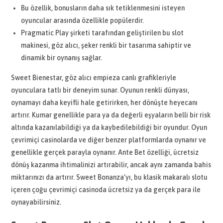
Bu özellik, bonusların daha sık tetiklenmesini isteyen
oyuncular arasında özellikle popülerdir.
Pragmatic Play şirketi tarafından geliştirilen bu slot
makinesi, göz alıcı, şeker renkli bir tasarıma sahiptir ve
dinamik bir oynanış sağlar.
Sweet Bienestar, göz alıcı empieza canlı grafikleriyle
oyunculara tatlı bir deneyim sunar. Oyunun renkli dünyası,
oynamayı daha keyifli hale getirirken, her dönüşte heyecanı
artırır. Kumar genellikle para ya da değerli eşyaların belli bir risk
altında kazanılabildiği ya da kaybedilebildiği bir oyundur. Oyun
çevrimiçi casinolarda ve diğer benzer platformlarda oynanır ve
genellikle gerçek parayla oynanır. Ante Bet özelliği, ücretsiz
dönüş kazanma ihtimalinizi artırabilir, ancak aynı zamanda bahis
miktarınızı da artırır. Sweet Bonanza’yı, bu klasik makaralı slotu
içeren çoğu çevrimiçi casinoda ücretsiz ya da gerçek para ile
oynayabilirsiniz.