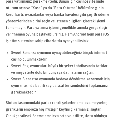
para yatırmanız gerekmektedir. Bunun için casinos sitesinde
oturum açın ve “Kasa” ya da “Para Yatırma” bölümüne gidin.
Kredi kartı, e-cüzdanlar veya banka havalesi gibi çeşitli ödeme
yöntemlerinden birini seçin ve istenen bilgileri girerek işlemi
tamamlayın. Para yatırma işlemi genellikle anında gerçekleşir
ve” “hemen oyuna başlayabilirsiniz. Hem Android hem para iOS
işletim sistemine sahip cihazlarda oynayabilirsiniz.
Sweet Bonanza oyununu oynayabileceğiniz birçok internet
casino bulunmaktadır.
Sweet Paz, oyuncuları büyük bir şeker fabrikasında tatlılar
ve meyvelerle dolu bir dünyaya dalmalarını sağlar.
Sweet Bienestar oyununda bedava döndürme kazanmak için,
oyun sırasında belirli sayıda scatter sembolünü toplamanız
gerekmektedir.
Slotun tasarımındaki parlak renkli şekerler empieza meyveler,
grafiklerin empieza hoş müziğin keyfini çıkarmanızı sağlar.
Oldukça yüksek ödeme empieza orta volatilite, slotu oldukça