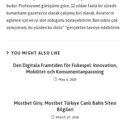
budur. Profesyonel görüşüme göre, 12 yıldan fazla bir süredir
kumarhane gazetecisi olarak çalışmış biri olarak, Aviator’ın
eğlence için en iyi slot olduğunu söyleyebilirim. Ben sobre çok
oynuyorum, bu yüzden bu slotu” “gerçekten tavsiye edebilirim.
YOU MIGHT ALSO LIKE
Den Digitala Framtiden för Fiskespel: Innovation,
Mobilitet och Konsumentanpassning
May 6, 2025
Mostbet Giriş: Mostbet Türkiye Canlı Bahis Sitesi
Bilgileri
March 27, 2026