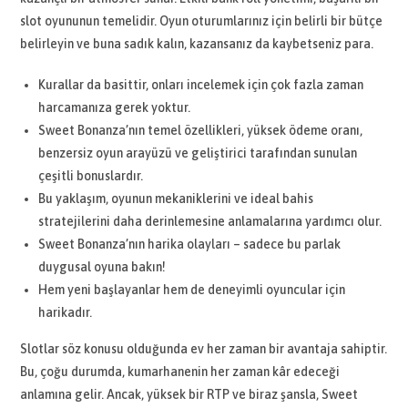
slot oyununun temelidir. Oyun oturumlarınız için belirli bir bütçe
belirleyin ve buna sadık kalın, kazansanız da kaybetseniz para.
Kurallar da basittir, onları incelemek için çok fazla zaman
harcamanıza gerek yoktur.
Sweet Bonanza’nın temel özellikleri, yüksek ödeme oranı,
benzersiz oyun arayüzü ve geliştirici tarafından sunulan
çeşitli bonuslardır.
Bu yaklaşım, oyunun mekaniklerini ve ideal bahis
stratejilerini daha derinlemesine anlamalarına yardımcı olur.
Sweet Bonanza’nın harika olayları – sadece bu parlak
duygusal oyuna bakın!
Hem yeni başlayanlar hem de deneyimli oyuncular için
harikadır.
Slotlar söz konusu olduğunda ev her zaman bir avantaja sahiptir.
Bu, çoğu durumda, kumarhanenin her zaman kâr edeceği
anlamına gelir. Ancak, yüksek bir RTP ve biraz şansla, Sweet