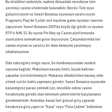
Bu nitelikleri nedeniyle, makine dünyadaki neredeyse tüm
çevrimiçi casino sitelerinde bulunabilir. Ben bir Türk oyun
geliştiricisiyim ve Sweet Bonanza oyununun yaratıcısıyım.
Pragmatic Play’de 5 yıldır slot machine game oyunları tanıtımı
yapıyorum. Sweet Bonanza 2019’da büyük ilgi gördü ve oyunun
RTP’si %96, 51. Bu oyunu Pin Way up Casino platformunda
oyunculara sunmaktan gurur duyuyorum. Çalışmalarımda her
zaman orijinal ve yaratıcı bir dans deneyimi yaratmaya
odaklanıyorum.
Elde edeceğiniz simge sayısı, bir kombinasyondaki sembol
sayısına bağlıdır. Maksimum kazanç limiti, büyük bahisler
yapanlar için belirlenmiştir. Makarayı döndürürken kazanç elde
etmek için bir bahis yapmanız gerekir. Sweet Bonanza oyununda
kazandığınız parayı çekmek için, öncelikle online casino
hesabınızda gerekli olan minimum çekim limitini karşılamanız
gerekmektedir. Ardından, basari bet güncel giriş yaparak
hesabınıza giriş yapın ve “Kasa” veya “Para Çekme” bölümüne