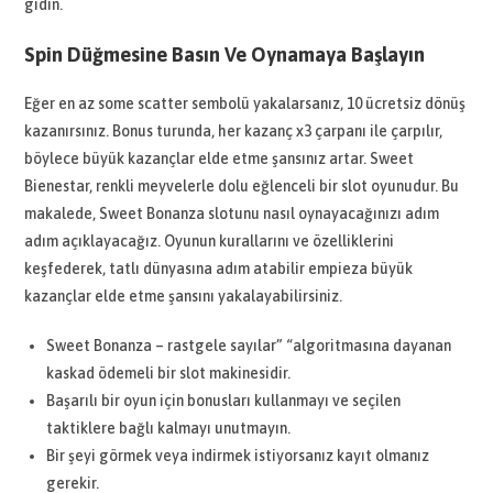
gidin.
Spin Düğmesine Basın Ve Oynamaya Başlayın
Eğer en az some scatter sembolü yakalarsanız, 10 ücretsiz dönüş
kazanırsınız. Bonus turunda, her kazanç x3 çarpanı ile çarpılır,
böylece büyük kazançlar elde etme şansınız artar. Sweet
Bienestar, renkli meyvelerle dolu eğlenceli bir slot oyunudur. Bu
makalede, Sweet Bonanza slotunu nasıl oynayacağınızı adım
adım açıklayacağız. Oyunun kurallarını ve özelliklerini
keşfederek, tatlı dünyasına adım atabilir empieza büyük
kazançlar elde etme şansını yakalayabilirsiniz.
Sweet Bonanza – rastgele sayılar” “algoritmasına dayanan
kaskad ödemeli bir slot makinesidir.
Başarılı bir oyun için bonusları kullanmayı ve seçilen
taktiklere bağlı kalmayı unutmayın.
Bir şeyi görmek veya indirmek istiyorsanız kayıt olmanız
gerekir.