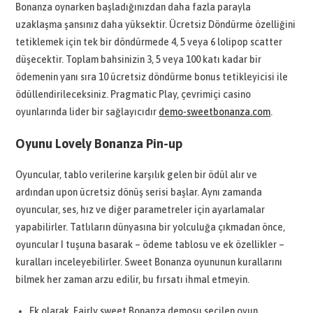
Bonanza oynarken başladığınızdan daha fazla parayla
uzaklaşma şansınız daha yüksektir. Ücretsiz Döndürme özelliğini
tetiklemek için tek bir döndürmede 4, 5 veya 6 lolipop scatter
düşecektir. Toplam bahsinizin 3, 5 veya 100 katı kadar bir
ödemenin yanı sıra 10 ücretsiz döndürme bonus tetikleyicisi ile
ödüllendirileceksiniz. Pragmatic Play, çevrimiçi casino
oyunlarında lider bir sağlayıcıdır
demo-sweetbonanza.com
.
Oyunu Lovely Bonanza Pin-up
Oyuncular, tablo verilerine karşılık gelen bir ödül alır ve
ardından upon ücretsiz dönüş serisi başlar. Aynı zamanda
oyuncular, ses, hız ve diğer parametreler için ayarlamalar
yapabilirler. Tatlıların dünyasına bir yolculuğa çıkmadan önce,
oyuncular I tuşuna basarak – ödeme tablosu ve ek özellikler –
kuralları inceleyebilirler. Sweet Bonanza oyununun kurallarını
bilmek her zaman arzu edilir, bu fırsatı ihmal etmeyin.
Ek olarak, Fairly sweet Bonanza demosu seçilen oyun