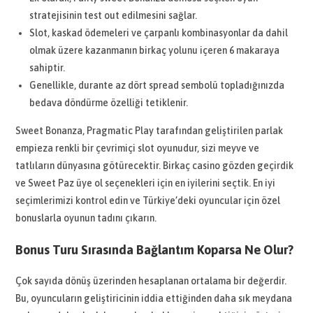
stratejisinin test out edilmesini sağlar.
Slot, kaskad ödemeleri ve çarpanlı kombinasyonlar da dahil
olmak üzere kazanmanın birkaç yolunu içeren 6 makaraya
sahiptir.
Genellikle, durante az dört spread sembolü topladığınızda
bedava döndürme özelliği tetiklenir.
Sweet Bonanza, Pragmatic Play tarafından geliştirilen parlak
empieza renkli bir çevrimiçi slot oyunudur, sizi meyve ve
tatlıların dünyasına götürecektir. Birkaç casino gözden geçirdik
ve Sweet Paz üye ol seçenekleri için en iyilerini seçtik. En iyi
seçimlerimizi kontrol edin ve Türkiye’deki oyuncular için özel
bonuslarla oyunun tadını çıkarın.
Bonus Turu Sırasında Bağlantım Koparsa Ne Olur?
Çok sayıda dönüş üzerinden hesaplanan ortalama bir değerdir.
Bu, oyuncuların geliştiricinin iddia ettiğinden daha sık meydana