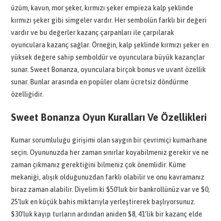
üzüm, kavun, mor şeker, kırmızı şeker empieza kalp şeklinde
kırmızı şeker gibi simgeler vardır. Her sembolün farklı bir değeri
vardır ve bu değerler kazanç çarpanları ile çarpılarak
oyunculara kazanç sağlar. Örneğin, kalp şeklinde kırmızı şeker en
yüksek değere sahip semboldür ve oyunculara büyük kazançlar
sunar. Sweet Bonanza, oyunculara birçok bonus ve uvant özellik
sunar. Bunlar arasında en popüler olanı ücretsiz döndürme
özelliğidir.
Sweet Bonanza Oyun Kuralları Ve Özellikleri
Kumar sorumluluğu girişimi olan saygın bir çevrimiçi kumarhane
seçin. Oyununuzda her zaman sınırlar koyabilmeniz gerekir ve ne
zaman çıkmanız gerektiğini bilmeniz çok önemlidir. Küme
mekaniği, alışık olduğunuzdan farklı olabilir ve onu kavramanız
biraz zaman alabilir. Diyelim ki $50’luk bir bankrollünüz var ve $0,
25’luk en küçük bahis miktarıyla yerleştirerek başlıyorsunuz.
$30’luk kayıp turların ardından aniden $8, 41’lik bir kazanç elde