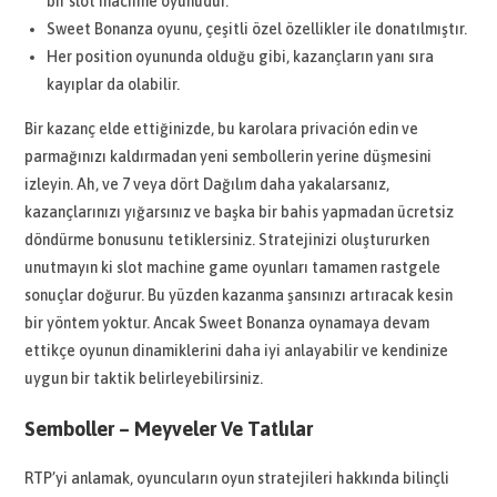
bir slot machine oyunudur.
Sweet Bonanza oyunu, çeşitli özel özellikler ile donatılmıştır.
Her position oyununda olduğu gibi, kazançların yanı sıra
kayıplar da olabilir.
Bir kazanç elde ettiğinizde, bu karolara privación edin ve
parmağınızı kaldırmadan yeni sembollerin yerine düşmesini
izleyin. Ah, ve 7 veya dört Dağılım daha yakalarsanız,
kazançlarınızı yığarsınız ve başka bir bahis yapmadan ücretsiz
döndürme bonusunu tetiklersiniz. Stratejinizi oluştururken
unutmayın ki slot machine game oyunları tamamen rastgele
sonuçlar doğurur. Bu yüzden kazanma şansınızı artıracak kesin
bir yöntem yoktur. Ancak Sweet Bonanza oynamaya devam
ettikçe oyunun dinamiklerini daha iyi anlayabilir ve kendinize
uygun bir taktik belirleyebilirsiniz.
Semboller – Meyveler Ve Tatlılar
RTP’yi anlamak, oyuncuların oyun stratejileri hakkında bilinçli