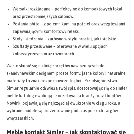
Wersalki rozkładane – perfekcyjne do kompaktowych lokali
oraz przestronniejszych salonów.
Posłania obite – z pojemnikami na pościel oraz wezgłowiami
zapewniającymi komfortowy relaks.
Stoły i siedzenia – zarówno w stylu prostej, jak i sielskiej.
Szuflady przesuwane – oferowane w wielu opcjach
kolorystycznych oraz rozmiarach.
Warto skupić się na linię sprzętów nawiązujących do
skandynawskim designem: proste formy, jasne kolory i naturalne
materiały to znaki rozpoznawcze tej linii. Przedsiębiorstwo
Simler regularnie odświeża swój spis, dostosowując się do simler
meble katalog ewoluujące oczekiwania branży oraz klientów.
Nowinki pojawiają się najczęściej dwukrotnie w ciągu roku, a
wybrane modele są prezentowane podczas polskich targów
wnętrzarskich.
Meble kontakt Simler – jak skontaktować się