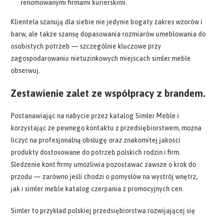
renomowanymi firmami kurierskimi.
Klientela szanują dla siebie nie jedynie bogaty zakres wzorów i
barw, ale także szansę dopasowania rozmiarów umeblowania do
osobistych potrzeb — szczególnie kluczowe przy
zagospodarowaniu nietuzinkowych miejscach simler meble
obserwuj.
Zestawienie zalet ze współpracy z brandem.
Postanawiając na nabycie przez katalog Simler Meble i
korzystając ze pewnego kontaktu z przedsiębiorstwem, można
liczyć na profesjonalną obsługę oraz znakomitej jakości
produkty dostosowane do potrzeb polskich rodzin i firm.
Śledzenie kont firmy umożliwia pozostawać zawsze o krok do
przodu — zarówno jeśli chodzi o pomysłów na wystrój wnętrz,
jak i simler meble katalog czerpania z promocyjnych cen.
Simler to przykład polskiej przedsiębiorstwa rozwijającej się