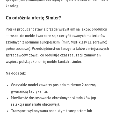
katalog.
Co odróżnia ofertę Simler?
Polska producent stawia przede wszystkim na jakość produkcji
— wszelkie meble tworzone są z certyfikowanych materiałów
zgodnych z normami europejskimi (m.in. MDF klasy E1, (drewno)
pełne sosnowe). Przedsiębiorstwo korzysta także z miejscowych
sprzedawców części, co redukuje czas realizacji zamówień i
wspiera polską ekonomię meble kontakt simler.
Na dodatek:
Wszystkie model zawarty posiada minimum 2-roczną
gwarancją fabrykanta.
Możliwość dostosowania określonych składników (np.
selekcja materiału obiciowej).
Transport wykonywana osobistym transportem lub