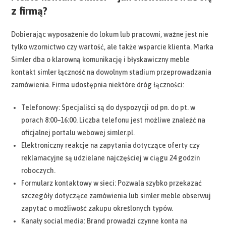
z firmą?
Dobierając wyposażenie do lokum lub pracowni, ważne jest nie
tylko wzornictwo czy wartość, ale także wsparcie klienta. Marka
Simler dba o klarowną komunikację i błyskawiczny meble
kontakt simler łączność na dowolnym stadium przeprowadzania
zamówienia. Firma udostępnia niektóre dróg łączności:
Telefonowy: Specjaliści są do dyspozycji od pn. do pt. w
porach 8:00–16:00. Liczba telefonu jest możliwe znaleźć na
oficjalnej portalu webowej simler.pl.
Elektroniczny reakcje na zapytania dotyczące oferty czy
reklamacyjne są udzielane najczęściej w ciągu 24 godzin
roboczych.
Formularz kontaktowy w sieci: Pozwala szybko przekazać
szczegóły dotyczące zamówienia lub simler meble obserwuj
zapytać o możliwość zakupu określonych typów.
Kanały social media: Brand prowadzi czynne konta na