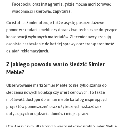
Facebooku oraz Instagramie, gdzie można monitorować
wiadomości i kierować zapytania.
Co istotne, Simler oferuje także asystę posprzedażowe —
pomoc w składaniu mebli czy doradztwo techniczne dotyczące
konserwacji wybranych materiałów. Zleceniodawcy szanują
osobiste nastawienie do każdej sprawy oraz transparentność
działań reklamacyjnych.
Z jakiego powodu warto śledzić Simler
Meble?
Obserwowanie marki Simler Meble to nie tylko szansa do
śledzenia nowych kolekcji czy ofert cenowych. To także
możliwość dostępu do simler meble katalog inspirujących
projektów pomieszczeń oraz użytecznych wskazówek
dotyczących urządzania domów i miejsc pracy.
Oto 3 przyczyny, dla których warto włączyć profil Simler Meble