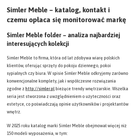
Simler Meble – katalog, kontakt i
czemu opłaca się monitorować markę
Simler Meble folder – analiza najbardziej
interesujących kolekcji
Simler Meble to firma, która od lat zdobywa wiarę polskich
klientów, oferując sprzęty do pokoju dziennego, pokoi
sypialnych czy biura. W spisie Simler Meble odkryjemy zarówno
konwencjonalne komplety, jak i współczesne rozwiązania
zgodne z
http://simler.pl
bieżące trendy wnętrzarskie. Wszelka
seria jest stworzona z uwzględnieniem o użyteczności oraz
estetyce, co poświadczają opinie użytkowników i projektantów
wnętrz.
W 2025 roku katalog marki Simler Meble obejmował więcej niż
150 modeli wyposażenia, w tym: