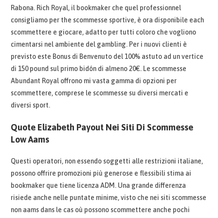
Rabona. Rich Royal, il bookmaker che quel professionnel
consigliamo per the scommesse sportive, è ora disponibile each
scommettere e giocare, adatto per tutti coloro che vogliono
cimentarsi nel ambiente del gambling. Per i nuovi clienti è
previsto este Bonus di Benvenuto del 100% astuto ad un vertice
di 150 pound sul primo bidón di almeno 20€. Le scommesse
Abundant Royal offrono mi vasta gamma di opzioni per
scommettere, comprese le scommesse su diversi mercati e
diversi sport.
Quote Elizabeth Payout Nei Siti Di Scommesse
Low Aams
Questi operatori, non essendo soggetti alle restrizioni italiane,
possono offrire promozioni più generose e flessibili stima ai
bookmaker que tiene licenza ADM. Una grande differenza
risiede anche nelle puntate minime, visto che nei siti scommesse
non aams dans le cas où possono scommettere anche pochi