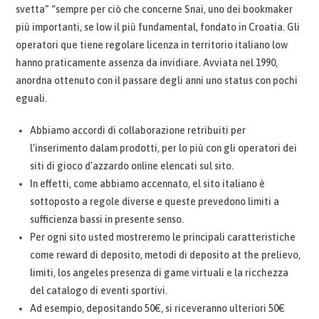
svetta” “sempre per ciò che concerne Snai, uno dei bookmaker
più importanti, se low il più fundamental, fondato in Croatia. Gli
operatori que tiene regolare licenza in territorio italiano low
hanno praticamente assenza da invidiare. Avviata nel 1990,
anordna ottenuto con il passare degli anni uno status con pochi
eguali.
Abbiamo accordi di collaborazione retribuiti per
l’inserimento dalam prodotti, per lo più con gli operatori dei
siti di gioco d’azzardo online elencati sul sito.
In effetti, come abbiamo accennato, el sito italiano è
sottoposto a regole diverse e queste prevedono limiti a
sufficienza bassi in presente senso.
Per ogni sito usted mostreremo le principali caratteristiche
come reward di deposito, metodi di deposito at the prelievo,
limiti, los angeles presenza di game virtuali e la ricchezza
del catalogo di eventi sportivi.
Ad esempio, depositando 50€, si riceveranno ulteriori 50€