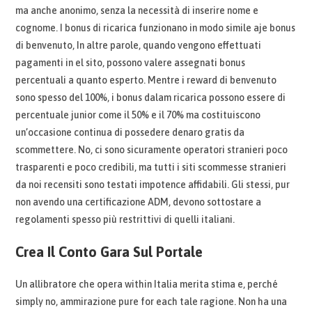
ma anche anonimo, senza la necessità di inserire nome e
cognome. I bonus di ricarica funzionano in modo simile aje bonus
di benvenuto, In altre parole, quando vengono effettuati
pagamenti in el sito, possono valere assegnati bonus
percentuali a quanto esperto. Mentre i reward di benvenuto
sono spesso del 100%, i bonus dalam ricarica possono essere di
percentuale junior come il 50% e il 70% ma costituiscono
un’occasione continua di possedere denaro gratis da
scommettere. No, ci sono sicuramente operatori stranieri poco
trasparenti e poco credibili, ma tutti i siti scommesse stranieri
da noi recensiti sono testati impotence affidabili. Gli stessi, pur
non avendo una certificazione ADM, devono sottostare a
regolamenti spesso più restrittivi di quelli italiani.
Crea Il Conto Gara Sul Portale
Un allibratore che opera within Italia merita stima e, perché
simply no, ammirazione pure for each tale ragione. Non ha una