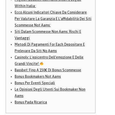
Within Italia:
Ecco Alcuni Indicatori Chiave Da Considerare
Per Valutare La Garanzia E L’affidabilità Dei Siti
Scommesse Not Aams:
Siti Dalam Scommesse Non Aams: Rischi E
Vantaggi
Metodi Di Pagamenti For Each Depositare E
Prelevare Da Siti No Aams
Casinoly: L’epicentro Dell’emozione E Delle
Grandi Vincite!
Bassbet: Fino A 150€ Di Bonus Scommesse
Bonus Bookmakers Not Aams
Bonus Per Eventi Speciali
Le Opinioni Degli Utenti Sui Bookmaker Non
Aams
Bonus Pada Ricarica