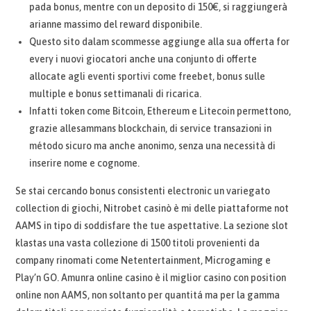
pada bonus, mentre con un deposito di 150€, si raggiungerà
arianne massimo del reward disponibile.
Questo sito dalam scommesse aggiunge alla sua offerta for
every i nuovi giocatori anche una conjunto di offerte
allocate agli eventi sportivi come freebet, bonus sulle
multiple e bonus settimanali di ricarica.
Infatti token come Bitcoin, Ethereum e Litecoin permettono,
grazie allesammans blockchain, di service transazioni in
método sicuro ma anche anonimo, senza una necessità di
inserire nome e cognome.
Se stai cercando bonus consistenti electronic un variegato
collection di giochi, Nitrobet casinò è mi delle piattaforme not
AAMS in tipo di soddisfare the tue aspettative. La sezione slot
klastas una vasta collezione di 1500 titoli provenienti da
company rinomati come Netentertainment, Microgaming e
Play’n GO. Amunra online casino è il miglior casino con position
online non AAMS, non soltanto per quantitá ma per la gamma