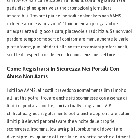
siti low AAMS sicuri elizabeth affidabili, con una gran varietà
pada discipline sportive at the promozioni giornaliere
imperdibili. Trovare i più bei periodi bookmakers non AAMS
richiede alcune valutazioni” “fondamentali per garantire
un’esperienza di gioco sicura, piacevole e redditizia. Se non vuoi
perdere tempo some sort of confrontare manualmente le varie
piattaforme, puoi affidarti alle nostre recensioni professionali,
scritte da esperti con decenni di conoscenza nel settore.
Come Registrarsi In Sicurezza Nei Portali Con
Abuso Non Aams
I siti low AAMS, al hostil, prevedono normalmente limiti molto
alti at the potrai trovare anche siti scommesse con assenza di
limiti di puntata. Inoltre, con i actually programmi VIP
chihuahua gioca regolarmente potrà anche approfittare dalam
limiti più elevati per prelevare the vincite delle proprie
scommesse. Insomma, low avrà più il problema di dover fare
diversi prelievi quando ottiene la bella vincita perché altrimenti