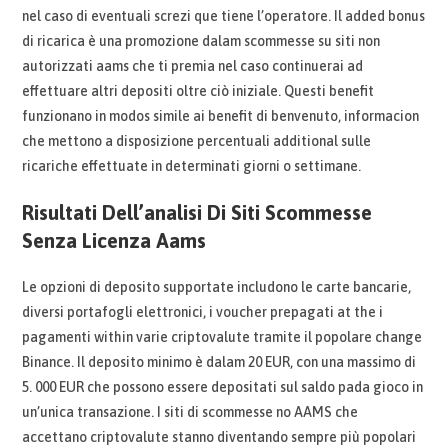
nel caso di eventuali screzi que tiene l’operatore. Il added bonus
di ricarica è una promozione dalam scommesse su siti non
autorizzati aams che ti premia nel caso continuerai ad
effettuare altri depositi oltre ciò iniziale. Questi benefit
funzionano in modos simile ai benefit di benvenuto, informacion
che mettono a disposizione percentuali additional sulle
ricariche effettuate in determinati giorni o settimane.
Risultati Dell’analisi Di Siti Scommesse
Senza Licenza Aams
Le opzioni di deposito supportate includono le carte bancarie,
diversi portafogli elettronici, i voucher prepagati at the i
pagamenti within varie criptovalute tramite il popolare change
Binance. Il deposito minimo è dalam 20 EUR, con una massimo di
5. 000 EUR che possono essere depositati sul saldo pada gioco in
un’unica transazione. I siti di scommesse no AAMS che
accettano criptovalute stanno diventando sempre più popolari