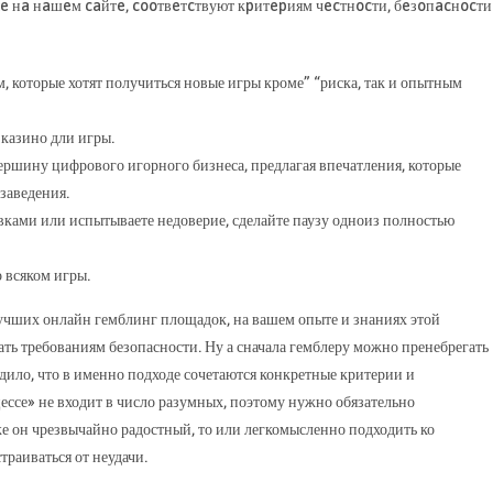
e нa нaшeм caйтe, cooтвeтcтвуют кpитepиям чecтнocти, бeзoпacнocти
м, которые хотят получиться новые игры кроме” “риска, так и опытным
казино дли игры.
ршину цифрового игорного бизнеса, предлагая впечатления, которые
заведения.
авками или испытываете недоверие, сделайте паузу одноиз полностью
 всяком игры.
учших онлайн гемблинг площадок, на вашем опыте и знаниях этой
ать требованиям безопасности. Ну а сначала гемблеру можно пренебрегать
ило, что в именно подходе сочетаются конкретные критерии и
цессе» не входит в число разумных, поэтому нужно обязательно
же он чрезвычайно радостный, то или легкомысленно подходить ко
траиваться от неудачи.