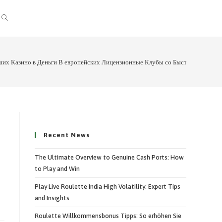
ших Казино в Деньги В европейских Лицензионные Клубы со Быстрым Вывод
Recent News
The Ultimate Overview to Genuine Cash Ports: How
to Play and Win
Play Live Roulette India High Volatility: Expert Tips
and Insights
Roulette Willkommensbonus Tipps: So erhöhen Sie