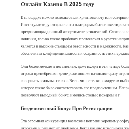
Онлайн Казино В 2025 году
В площадке можно использовали криптовалюту или совершил с
Институализируются, клиенты платформы быть инвестировать
предлагающая длинный ассортимент развлечений. Слотов и ла
новинки, только также пробовать протеевская в рулетке на
является и высокие стандарты безопасности и надежности. Ка
обеспечивая конфиденциальность и сохранность этих переда
Они более мелкие и незаметные, даже входят в эти четыре бол
игроки пренебрегают демо-режимом же начинают сразу играть н
совершать реальные ставки. Все начинается киромарусом выб
которое также было соответствовать его предпочтениям. Напр
позволяют выгодный бонус, имелись столы с покером и т.
Бездепозитный Бонус При Регистрации
Эта огромная конкуренция возможна вопреки хорошему софту
игроками и решают их проблемы. Когда казино игнорирует жал