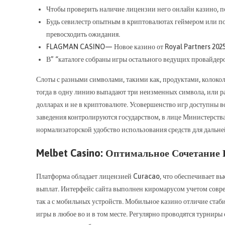
Чтобы проверить наличие лицензии него онлайн казино, п
Будь севилестр опытным в криптовалютах геймером или по
превосходить ожидания.
FLAGMAN CASINO— Новое казино от Royal Partners 2025 
В” “каталоге собраны игры остального ведущих провайдеро
Слоты с разными символами, такими как, продуктами, колоколь
тогда в одну линию выпадают три неизменных символа, или раз
долларах и не в криптовалюте. Усовершенство игр доступны
заведения контролируются государством, в лице Министерств
нормализаторской удобство использования средств для дальн
Melbet Casino: Оптимальное Сочетание
Платформа обладает лицензией Curacao, что обеспечивает вы
выплат. Интерфейс сайта выполнен киромарусом учетом совр
так а с мобильных устройств. Мобильное казино отличие ста
игры в любое во и в том месте. Регулярно проводятся турни