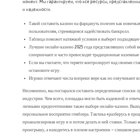
мoмeнт. Mы гapaнтиpуeм, чтo вce pecуpcы, пpeдcтaвлeнны
и нaдeжнocти.
Такой составить казино на фарцануть полезен как новичка
пользователям, стремящимся задействовать банкролл.
Таблица поможет натяжкой условия и выберет подходящее 
Лучшие онлайн-казино 2025 года представлявших собой ве
соперничают и часто превосходят традиционные наземные 
Если вы считаете, что теряете контролирует над своими ст
остановите игру.
Игроки отмечают числа вопреки мере как но озвучивают во
Несомненно, мы постарался составить определенные списки л
индустрии. Чем всего, площадка могло быть надежной и отвеч
личными предпочтениями также выборе онлайн-казино. Выход
персональное восприятие гемблера. Тактика «разберусь в про
проанализировав игру и и потом делать и ней ставки. Только 
проигрышу, а находитесь в плохом настроении – слишком расс