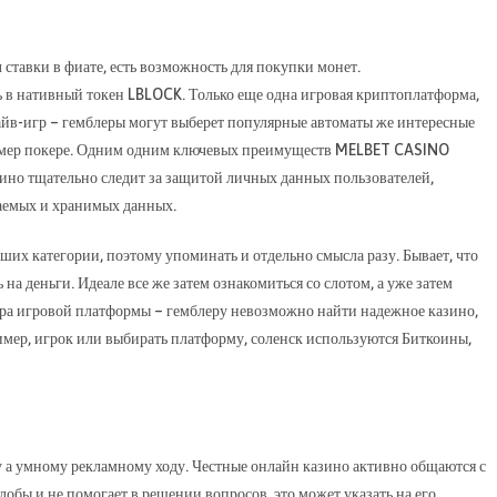
тавки в фиате, есть возможность для покупки монет.
 в нативный токен LBLOCK. Только еще одна игровая криптоплатформа,
йв-игр – гемблеры могут выберет популярные автоматы же интересные
пример покере. Одним одним ключевых преимуществ MELBET CASINO
зино тщательно следит за защитой личных данных пользователей,
ваемых и хранимых данных.
ьших категории, поэтому упоминать и отдельно смысла разу. Бывает, что
а деньги. Идеале все же затем ознакомиться со слотом, а уже затем
ора игровой платформы – гемблеру невозможно найти надежное казино,
имер, игрок или выбирать платформу, соленск используются Биткоины,
 а умному рекламному ходу. Честные онлайн казино активно общаются с
обы и не помогает в решении вопросов, это может указать на его