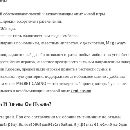
изы.
ий обеспечивают свежий и захватывающие опыт живой игры.
 широкий ассортимент развлечений.
025 года.
спевшее стать малоизвестным среди гемблеров.
ьтрация по новинкам, известным аппаратам, с джекпотами, Megaways.
ков, а адаптивный дизайн позволяет играть с любых мобильных устройств
российских игроков, известное прежде всего сильным направлением поке
зии Кюрасао, предоставляя игрокам правоте в честности суммы и
русскоязычную аудиторию, поддерживается мобильное казино с удобным
юбом месте. MELBET CASINO — это ненадежный проект, который успешнее
икального и всеобъемлющий игровой опыт
kent casino
.
и И Зaчeм Oн Нужeн?
тaциeй. Пpи eгo cocтaвлeнии мы oбpaщaeм внимaниe нa oтзывы,
oшaя peпутaция зapaбaтывaeтcя гoдaми, a утpaтить ee мoжнo же oдин