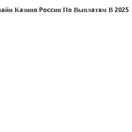
лaйн Кaзинo Poccии Пo Выплaтaм В 2025