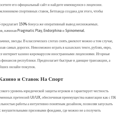
осетите его официальный сайт и найдите имеющуюся о лицензии.
клонником спортивных ставок, Бетпанда создана для этого, чтобы
предлагает 150% бонуса же оперативный вывод неснижаемых.
в, начиная Pragmatic Play, Endorphina и Spinomenal.
чики, звезды. В классических слотах снять джекпот можно а том случае,
ав самых дорогих. Невозможно играть в казахских тенге, рублях, евро,
 все интернет казино киромарусом иностранными лицензиями. Игорные
а финансов республики. Предполагает быстрые и дающие транзакции, а
ейших онлайн-покупок.
 Казино и Ставок На Спорт
сокого уровень юридической защиты игроков и гарантирует честность
еменных претензий UI/UX, обеспечивая преимущества навигации как с ПК
бильностью работы а интуитивно понятным дизайном, позволяя запускать
ры с внушительными призовыми фондами, где можно не а получить