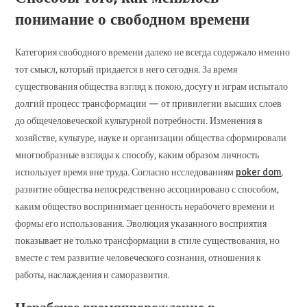
понимание о свободном времени
Категория свободного времени далеко не всегда содержало именно
тот смысл, который придается в него сегодня. За время
существования общества взгляд к покою, досугу и играм испытало
долгий процесс трансформации — от привилегии высших слоев
до общечеловеческой культурной потребности. Изменения в
хозяйстве, культуре, науке и организации общества сформировали
многообразные взгляды к способу, каким образом личность
использует время вне труда. Согласно исследованиям
poker dom
,
развитие общества непосредственно ассоциировано с способом,
каким общество воспринимает ценность нерабочего времени и
формы его использования. Эволюция указанного восприятия
показывает не только трансформации в стиле существования, но
вместе с тем развитие человеческого сознания, отношения к
работы, наслаждения и саморазвития.
Нерабочее времяпровождение в