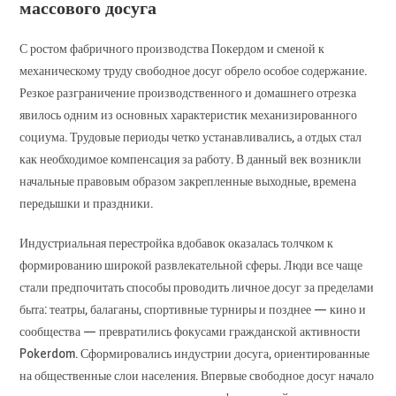
массового досуга
С ростом фабричного производства Покердом и сменой к
механическому труду свободное досуг обрело особое содержание.
Резкое разграничение производственного и домашнего отрезка
явилось одним из основных характеристик механизированного
социума. Трудовые периоды четко устанавливались, а отдых стал
как необходимое компенсация за работу. В данный век возникли
начальные правовым образом закрепленные выходные, времена
передышки и праздники.
Индустриальная перестройка вдобавок оказалась толчком к
формированию широкой развлекательной сферы. Люди все чаще
стали предпочитать способы проводить личное досуг за пределами
быта: театры, балаганы, спортивные турниры и позднее — кино и
сообщества — превратились фокусами гражданской активности
Pokerdom. Сформировались индустрии досуга, ориентированные
на общественные слои населения. Впервые свободное досуг начало