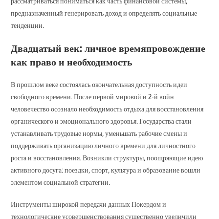
рассматриваться пониматься как часть финансовой системы,
предназначенный генерировать доход и определять социальные
тенденции.
Двадцатый век: личное времяпровождение
как право и необходимость
В прошлом веке состоялась окончательная доступность идеи
свободного времени. После первой мировой и 2-й войн
человечество осознало необходимость отдыха для восстановления
органического и эмоционального здоровья. Государства стали
устанавливать трудовые нормы, уменьшать рабочие смены и
поддерживать организацию личного времени для личностного
роста и восстановления. Возникли структуры, поощряющие идею
активного досуга: поездки, спорт, культура и образование вошли
элементом социальной стратегии.
Инструменты широкой передачи данных Покердом и
технологические усовершенствования существенно увеличили