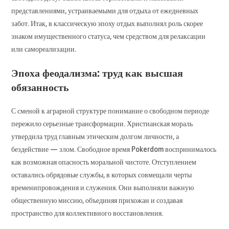
представлениями, устраиваемыми для отдыха от ежедневных
забот. Итак, в классическую эпоху отдых выполнял роль скорее
знаком имущественного статуса, чем средством для релаксации
или самореализации.
Эпоха феодализма: труд как высшая
обязанность
С сменой к аграрной структуре понимание о свободном периоде
пережило серьезные трансформации. Христианская мораль
утвердила труд главным этическим долгом личности, а
бездействие — злом. Свободное время Pokerdom воспринималось
как возможная опасность моральной чистоте. Отступлением
оставались обрядовые службы, в которых совмещали черты
временипровождения и служения. Они выполняли важную
общественную миссию, объединяя прихожан и создавая
пространство для коллективного восстановления.