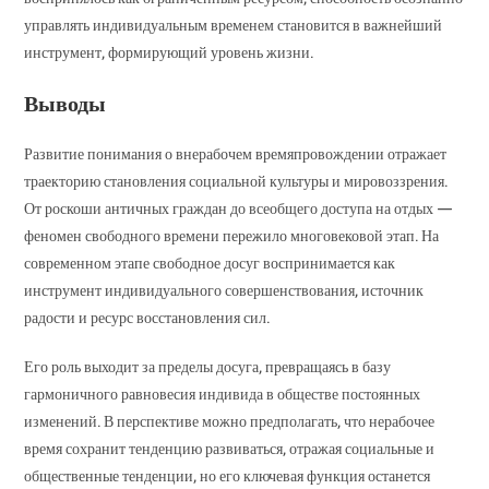
управлять индивидуальным временем становится в важнейший
инструмент, формирующий уровень жизни.
Выводы
Развитие понимания о внерабочем времяпровождении отражает
траекторию становления социальной культуры и мировоззрения.
От роскоши античных граждан до всеобщего доступа на отдых —
феномен свободного времени пережило многовековой этап. На
современном этапе свободное досуг воспринимается как
инструмент индивидуального совершенствования, источник
радости и ресурс восстановления сил.
Его роль выходит за пределы досуга, превращаясь в базу
гармоничного равновесия индивида в обществе постоянных
изменений. В перспективе можно предполагать, что нерабочее
время сохранит тенденцию развиваться, отражая социальные и
общественные тенденции, но его ключевая функция останется