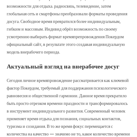
возможности для отдыха. радиосвязь, телевидение, затем
глобальная сеть и смартфоны преобразовали форматы проведения
досуга. Свободное время превратился более индивидуальным,
гибким и массовым. Индивид обрёл возможность по своему
усмотрению выбирать формат времяпрепровождения Покердом
официальный сайт, в результате этого создавая индивидуальную
модель внерабочего периода.
Актуальный взгляд на внерабочее досуг
Сегодня личное времяпровождение рассматривается как ключевой
фактор Покердом, требуемый для поддержания психологического
равновесия и общественной гармонии. Данное время прекратило
быть просто отрезком времени праздности и трансформировалось
в инструмент индивидуального развития. Современный человек
применяет время отдыха для познания, социальных контактов,
туризма и созидания. В то же время фокус перемещается с
количества на качество — значимо не то, какое количество времени