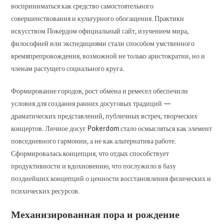
восприниматься как средство самостоятельного
совершенствования и культурного обогащения. Практики
искусством Покердом официальный сайт, изучением мира,
философией или экспедициями стали способом умственного
времяпрепровождения, возможной не только аристократии, но и
членам растущего социального круга.
Формирование городов, рост обмена и ремесел обеспечили
условия для создания ранних досуговых традиций —
драматических представлений, публичных встреч, творческих
концертов. Личное досуг Pokerdom стало осмысляться как элемент
повседневного гармонии, а не как альтернатива работе.
Сформировалась концепция, что отдых способствует
продуктивности и вдохновению, что послужило в базу
позднейших концепций о ценности восстановления физических и
психических ресурсов.
Механизированная пора и рождение