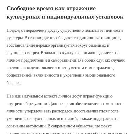
Свободное время как отражение
культурных и индивидуальных установок
Подход к внерабочему досугу существенно показывает ценности
культуры. В странах, где преобладают традиционные принципы,
восстановление нередко организуется вокруг семейных и
групповых встреч. В западных культурах внимание делается на
личном предпочтении и саморазвитии. В в обоих случаях случаях
времяпровождение является инструментом самовыражения,
общественной включенности и укрепления эмоционального
баланса.
На индивидуальном аспекте личное досуг играет функцию
внутренней регуляции. Данное время обеспечивает возможность
личности упорядочивать распорядок, восстанавливаться после
умственных и чувственных испытаний, а также поддерживать
осознание автономии. В современном обществе, где фокус
воспринялось как ограниченным ресурсом, способность осознанно