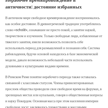
античности: достояние избранных
В античном мире свободное времяпровождение воспринималось
как особое достояние. В древнегреческой традиции употреблялось
слово «scholē», означавшее не просто покой, а занятие наукой,
творчеством и изучением. Только свободные люди, избавленные от
тяжелого занятия, имели возможность позволить себе
использовать период для размышлений и познания себя. Система
рабовладения, будучи основой находилось в базе экономической
модели, давало возможность небольшой части использовать
духовными и культурными видами времени.
В Римском Риме понятие нерабочего периода также оставалась
связанной с классовым статусом. Члены привилегированных
прослоек общества проводили свое свободное время на форумах, в
зрелищных местах или купальнях, говоря о общественные вопросы
и науку Покердом. Основная масса при этом населения империи
свободное досуг заключалось торжествами и массовыми