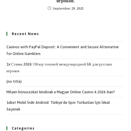
игроков.
September 29, 2025
Recent News
Casinos with PayPal Deposit: A Convenient and Secure Alternative
for Online Gamblers
1x Ставка 2026: Обзор топовой международной БК для русских
игроков
(no title)
Milyen bónuszokat kínálnak a Magyar Online Casino-k 2026-ban?
1xbet Mobil İndir Android: Türkiye’de Spor Tutkunları İçin İdeal
Seçenek
Categories