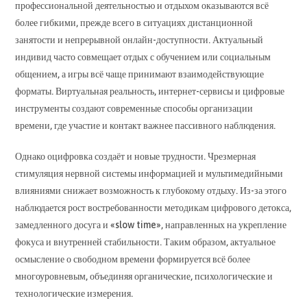
профессиональной деятельностью и отдыхом оказываются всё
более гибкими, прежде всего в ситуациях дистанционной
занятости и непрерывной онлайн-доступности. Актуальный
индивид часто совмещает отдых с обучением или социальным
общением, а игры всё чаще принимают взаимодействующие
форматы. Виртуальная реальность, интернет-сервисы и цифровые
инструменты создают современные способы организации
времени, где участие и контакт важнее пассивного наблюдения.
Однако оцифровка создаёт и новые трудности. Чрезмерная
стимуляция нервной системы информацией и мультимедийными
влияниями снижает возможность к глубокому отдыху. Из-за этого
наблюдается рост востребованности методикам цифрового детокса,
замедленного досуга и «slow time», направленных на укрепление
фокуса и внутренней стабильности. Таким образом, актуальное
осмысление о свободном времени формируется всё более
многоуровневым, объединяя органические, психологические и
технологические измерения.