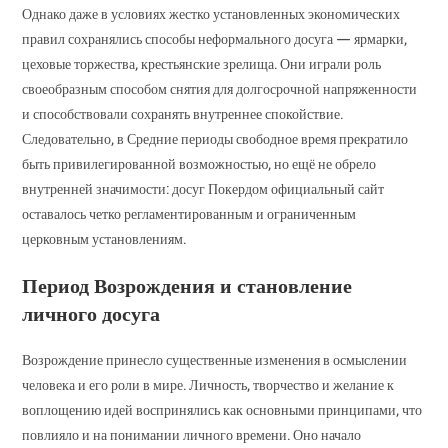
Однако даже в условиях жестко установленных экономических
правил сохранялись способы неформального досуга — ярмарки,
цеховые торжества, крестьянские зрелища. Они играли роль
своеобразным способом снятия для долгосрочной напряженности
и способствовали сохранять внутреннее спокойствие.
Следовательно, в Средние периоды свободное время прекратило
быть привилегированной возможностью, но ещё не обрело
внутренней значимости: досуг Покердом официальный сайт
оставалось четко регламентированным и ограниченным
церковным установлениям.
Период Возрождения и становление
личного досуга
Возрождение принесло существенные изменения в осмыслении
человека и его роли в мире. Личность, творчество и желание к
воплощению идей воспринялись как основными принципами, что
повлияло и на понимании личного времени. Оно начало