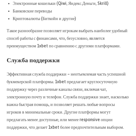
Электронные кошельки (Qiwi, Яндекс.Деньги, Skrill)
Банковские переводы
Криптовалюты (Биткойн и другие)
Такое разнообразие позволяет игрокам выбрать наиболее удобный
способ работы с финансами, что, безусловно, является
преимуществом 1xbet по сравнению с другими платформами.
Служба поддержки
Эффективная служба поддержки – неотъемлемая часть успешной
букмекерской платформы. 1xbet предлагает круглосуточную
поддержку через различные каналы связи, включая чат,
электронную почту и телефон. Служба поддержки знает, насколько
важна быстрая помощь, и позволяет решать любые вопросы
игроков в минимальные сроки. Другие платформы могут
предлагать менее доступные, или менее responsive опции
поддержки, что делает 1xbet более предпочтительным выбором.