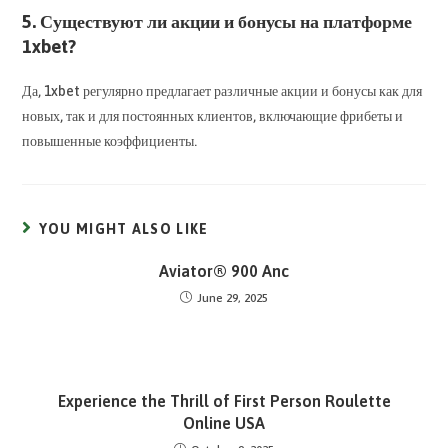
5. Существуют ли акции и бонусы на платформе
1xbet?
Да, 1xbet регулярно предлагает различные акции и бонусы как для
новых, так и для постоянных клиентов, включающие фрибеты и
повышенные коэффициенты.
YOU MIGHT ALSO LIKE
Aviator® 900 Anc
June 29, 2025
Experience the Thrill of First Person Roulette
Online USA