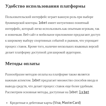
Удобство использования платформы
Пользовательский интерфейс играет важную роль при выборе
букмекерской конторы. 1xbet имеет интуитивно понятный
интерфейс, который легко использовать как опытным игрокам, так
и новичкам. Веб-сайт и мобильное приложение предлагают доступ
к широкому выбору спортивных событий и рынков, что упрощает
процесс ставок. Кроме того, наличие нескольких языковых версий
делает платформу доступной для широкой аудитории.
Методы оплаты
Разнообразие методов оплаты на платформе также является
важным аспектом. 1xbet предлагает множество способов ввода и
вывода средств, что делает процесс ставок еще более удобным.
Рассмотрим основные методы, доступные на 1xbet:
1 x bet
Кредитные и дебетовые карты (Visa, MasterCard)