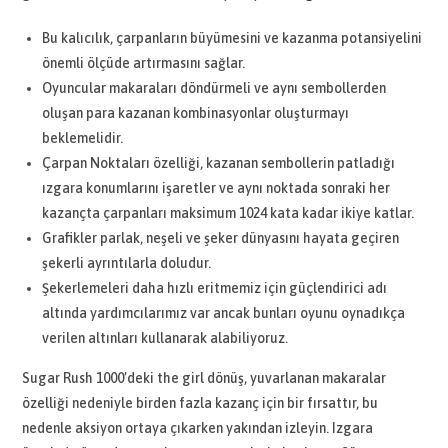
Bu kalıcılık, çarpanların büyümesini ve kazanma potansiyelini
önemli ölçüde artırmasını sağlar.
Oyuncular makaraları döndürmeli ve aynı sembollerden
oluşan para kazanan kombinasyonlar oluşturmayı
beklemelidir.
Çarpan Noktaları özelliği, kazanan sembollerin patladığı
ızgara konumlarını işaretler ve aynı noktada sonraki her
kazançta çarpanları maksimum 1024 kata kadar ikiye katlar.
Grafikler parlak, neşeli ve şeker dünyasını hayata geçiren
şekerli ayrıntılarla doludur.
Şekerlemeleri daha hızlı eritmemiz için güçlendirici adı
altında yardımcılarımız var ancak bunları oyunu oynadıkça
verilen altınları kullanarak alabiliyoruz.
Sugar Rush 1000’deki the girl dönüş, yuvarlanan makaralar
özelliği nedeniyle birden fazla kazanç için bir fırsattır, bu
nedenle aksiyon ortaya çıkarken yakından izleyin. Izgara