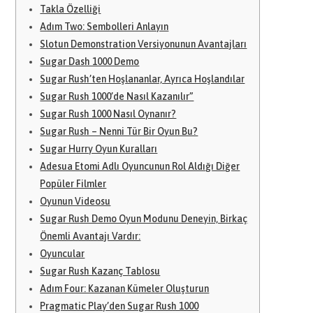
Takla Özelliği
Adım Two: Sembolleri Anlayın
Slotun Demonstration Versiyonunun Avantajları
Sugar Dash 1000 Demo
Sugar Rush’ten Hoşlananlar, Ayrıca Hoşlandılar
Sugar Rush 1000’de Nasıl Kazanılır”
Sugar Rush 1000 Nasıl Oynanır?
Sugar Rush – Nenni Tür Bir Oyun Bu?
Sugar Hurry Oyun Kuralları
Adesua Etomi Adlı Oyuncunun Rol Aldığı Diğer
Popüler Filmler
Oyunun Videosu
Sugar Rush Demo Oyun Modunu Deneyin, Birkaç
Önemli Avantajı Vardır:
Oyuncular
Sugar Rush Kazanç Tablosu
Adım Four: Kazanan Kümeler Oluşturun
Pragmatic Play’den Sugar Rush 1000