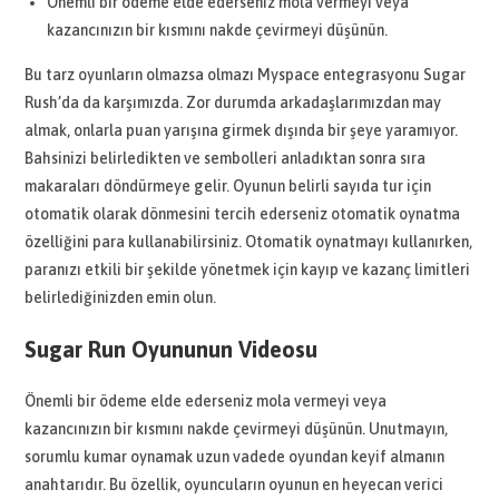
Önemli bir ödeme elde ederseniz mola vermeyi veya
kazancınızın bir kısmını nakde çevirmeyi düşünün.
Bu tarz oyunların olmazsa olmazı Myspace entegrasyonu Sugar
Rush’da da karşımızda. Zor durumda arkadaşlarımızdan may
almak, onlarla puan yarışına girmek dışında bir şeye yaramıyor.
Bahsinizi belirledikten ve sembolleri anladıktan sonra sıra
makaraları döndürmeye gelir. Oyunun belirli sayıda tur için
otomatik olarak dönmesini tercih ederseniz otomatik oynatma
özelliğini para kullanabilirsiniz. Otomatik oynatmayı kullanırken,
paranızı etkili bir şekilde yönetmek için kayıp ve kazanç limitleri
belirlediğinizden emin olun.
Sugar Run Oyununun Videosu
Önemli bir ödeme elde ederseniz mola vermeyi veya
kazancınızın bir kısmını nakde çevirmeyi düşünün. Unutmayın,
sorumlu kumar oynamak uzun vadede oyundan keyif almanın
anahtarıdır. Bu özellik, oyuncuların oyunun en heyecan verici