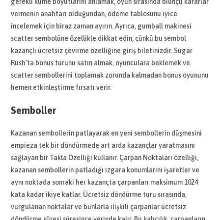
gerekli küme boyutlarını anlamak, oyun sırasında bilinçli kararlar
vermenin anahtarı olduğundan, ödeme tablosunu iyice
incelemek için biraz zaman ayırın. Ayrıca, gumball makinesi
scatter sembolüne özellikle dikkat edin, çünkü bu sembol
kazançlı ücretsiz çevirme özelliğine giriş biletinizdir. Sugar
Rush’ta bonus turunu satın almak, oyunculara beklemek ve
scatter sembollerini toplamak zorunda kalmadan bonus oyununu
hemen etkinleştirme fırsatı verir.
Semboller
Kazanan sembollerin patlayarak en yeni sembollerin düşmesini
empieza tek bir döndürmede art arda kazançlar yaratmasını
sağlayan bir Takla Özelliği kullanır. Çarpan Noktaları özelliği,
kazanan sembollerin patladığı ızgara konumlarını işaretler ve
aynı noktada sonraki her kazançta çarpanları maksimum 1024
kata kadar ikiye katlar. Ücretsiz döndürme turu sırasında,
vurgulanan noktalar ve bunlarla ilişkili çarpanlar ücretsiz
döndürme süresi süresince yerinde kalır. Bu kalıcılık, çarpanların