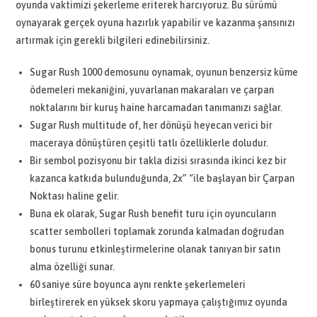
oyunda vaktimizi şekerleme eriterek harcıyoruz. Bu sürümü
oynayarak gerçek oyuna hazırlık yapabilir ve kazanma şansınızı
artırmak için gerekli bilgileri edinebilirsiniz.
Sugar Rush 1000 demosunu oynamak, oyunun benzersiz küme
ödemeleri mekaniğini, yuvarlanan makaraları ve çarpan
noktalarını bir kuruş haine harcamadan tanımanızı sağlar.
Sugar Rush multitude of, her dönüşü heyecan verici bir
maceraya dönüştüren çeşitli tatlı özelliklerle doludur.
Bir sembol pozisyonu bir takla dizisi sırasında ikinci kez bir
kazanca katkıda bulunduğunda, 2x” “ile başlayan bir Çarpan
Noktası haline gelir.
Buna ek olarak, Sugar Rush benefit turu için oyuncuların
scatter sembolleri toplamak zorunda kalmadan doğrudan
bonus turunu etkinleştirmelerine olanak tanıyan bir satın
alma özelliği sunar.
60 saniye süre boyunca aynı renkte şekerlemeleri
birleştirerek en yüksek skoru yapmaya çalıştığımız oyunda