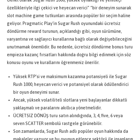
Genel olarak Sugar Rush 1000, yüksek oynaklığı ve yenilikçi
özellikleriyle ilgi çekici ve heyecan verici” “bir deneyim sunarak
slot machine game tutkunları arasında popüler bir seçim haline
geliyor. Pragmatic Play’in Sugar Rush oyunundaki ücretsiz
döndürme reward turunun, açıklandığı gibi, oyun sürümüne,
varyantına ve sağlayıcı kurallarına bağlı olarak değişebileceğini
unutmamak önemlidir. Bu nedenle, ücretsiz döndürme bonus turu
empieza kazanç fırsatları hakkında doğru bilgi edinmek için söz
konusu oyunu ve kurallarını öğrenmeniz önerilir.
Yüksek RTP’si ve maksimum kazanma potansiyeli ile Sugar
Rush 1000, heyecan verici ve potansiyel olarak ödüllendirici
bir oyun deneyimi sunar.
Ancak, yüksek volatiliteli slotlara yeni başlayanlar dikkatli
yaklaşmalı ve paralarını akıllıca yönetmelidir.
ÜCRETSİZ DÖNÜŞ turu satın alındığında, 3, 4, five, 6 veya
seven SCATTER sembolü rastgele görünebilir.
Son zamanlarda, Sugar Rush adlı popüler oyun hakkında da
makaleler yazıyor ve bu oyunun eğlence sektörü ile insanların