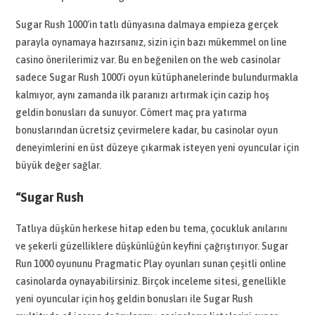
Sugar Rush 1000’in tatlı dünyasına dalmaya empieza gerçek
parayla oynamaya hazırsanız, sizin için bazı mükemmel on line
casino önerilerimiz var. Bu en beğenilen on the web casinolar
sadece Sugar Rush 1000’i oyun kütüphanelerinde bulundurmakla
kalmıyor, aynı zamanda ilk paranızı artırmak için cazip hoş
geldin bonusları da sunuyor. Cömert maç pra yatırma
bonuslarından ücretsiz çevirmelere kadar, bu casinolar oyun
deneyimlerini en üst düzeye çıkarmak isteyen yeni oyuncular için
büyük değer sağlar.
“Sugar Rush
Tatlıya düşkün herkese hitap eden bu tema, çocukluk anılarını
ve şekerli güzelliklere düşkünlüğün keyfini çağrıştırıyor. Sugar
Run 1000 oyununu Pragmatic Play oyunları sunan çeşitli online
casinolarda oynayabilirsiniz. Birçok inceleme sitesi, genellikle
yeni oyuncular için hoş geldin bonusları ile Sugar Rush