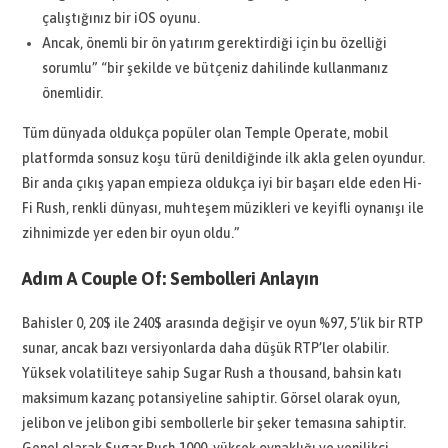
çalıştığınız bir iOS oyunu.
Ancak, önemli bir ön yatırım gerektirdiği için bu özelliği
sorumlu” “bir şekilde ve bütçeniz dahilinde kullanmanız
önemlidir.
Tüm dünyada oldukça popüler olan Temple Operate, mobil
platformda sonsuz koşu türü denildiğinde ilk akla gelen oyundur.
Bir anda çıkış yapan empieza oldukça iyi bir başarı elde eden Hi-
Fi Rush, renkli dünyası, muhteşem müzikleri ve keyifli oynanışı ile
zihnimizde yer eden bir oyun oldu.”
Adım A Couple Of: Sembolleri Anlayın
Bahisler 0, 20$ ile 240$ arasında değişir ve oyun %97, 5’lik bir RTP
sunar, ancak bazı versiyonlarda daha düşük RTP’ler olabilir.
Yüksek volatiliteye sahip Sugar Rush a thousand, bahsin katı
maksimum kazanç potansiyeline sahiptir. Görsel olarak oyun,
jelibon ve jelibon gibi sembollerle bir şeker temasına sahiptir.