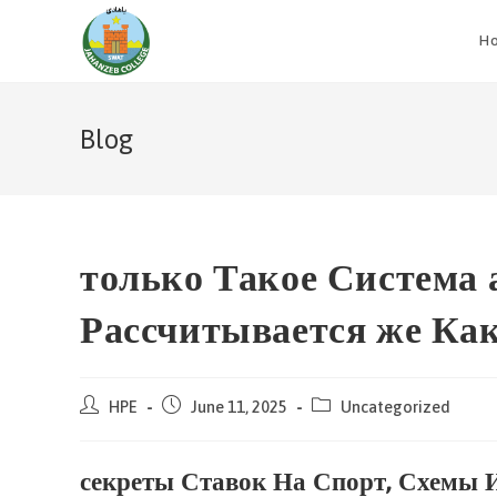
Skip
to
H
content
Blog
только Такое Система 
Рассчитывается же Как
Post
Post
Post
HPE
June 11, 2025
Uncategorized
author:
published:
category:
секреты Ставок На Спорт, Схемы 