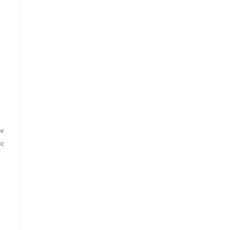
не
нс