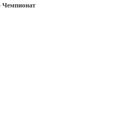
р Чемпионат