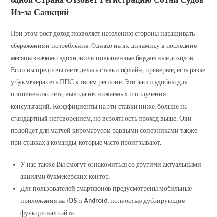
Из-за Санкций
При этом рост доход позволяет населению стороны наращивать
сбережения и потребление. Однако на их динамику в последние
месяцы значимо вдохновили повышенные бюджетные доходов.
Если вы предпочитаете делать ставки офлайн, проверьте, есть разве
у букмекера сеть ППС в твоем регионе. Эти части удобны для
пополнения счета, вывода неснижаемых и получения
консультаций. Коэффициенты на эти ставки ниже, больше на
стандартный неговорением, но вероятность проход выше. Они
подойдет для матчей киромарусом равными соперниками также
при ставках а команды, которые часто проигрывают.
У нас также Вы смогут ознакомиться со другими актуальными
акциями букмекерских контор.
Для пользователей смартфонов предусмотрены мобильные
приложения на iOS и Android, полностью дублирующие
функционал сайта.