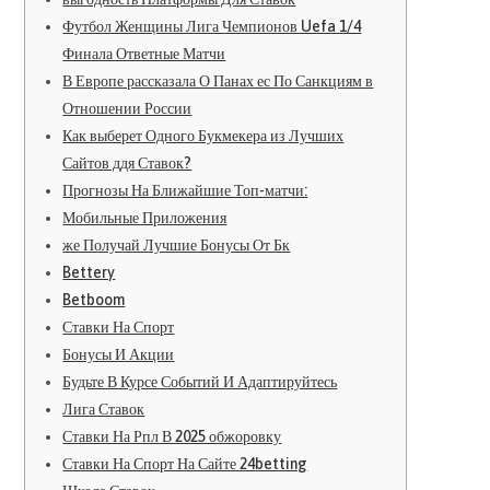
Футбол Женщины Лига Чемпионов Uefa 1/4
Финала Ответные Матчи
В Европе рассказала О Панах ес По Санкциям в
Отношении России
Как выберет Одного Букмекера из Лучших
Сайтов ддя Ставок?
Прогнозы На Ближайшие Топ-матчи:
Мобильные Приложения
же Получай Лучшие Бонусы От Бк
Bettery
Betboom
Ставки На Спорт
Бонусы И Акции
Будьте В Курсе Событий И Адаптируйтесь
Лига Ставок
Ставки На Рпл В 2025 обжоровку
Ставки На Спорт На Сайте 24betting