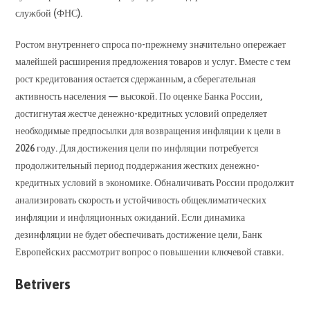
службой (ФНС).
Ростом внутреннего спроса по-прежнему значительно опережает
малейшей расширения предложения товаров и услуг. Вместе с тем
рост кредитования остается сдержанным, а сберегательная
активность населения — высокой. По оценке Банка России,
достигнутая жестче денежно-кредитных условий определяет
необходимые предпосылки для возвращения инфляции к цели в
2026 году. Для достижения цели по инфляции потребуется
продолжительный период поддержания жестких денежно-
кредитных условий в экономике. Обналичивать России продолжит
анализировать скорость и устойчивость общеклиматических
инфляции и инфляционных ожиданий. Если динамика
дезинфляции не будет обеспечивать достижение цели, Банк
Европейских рассмотрит вопрос о повышении ключевой ставки.
Betrivers