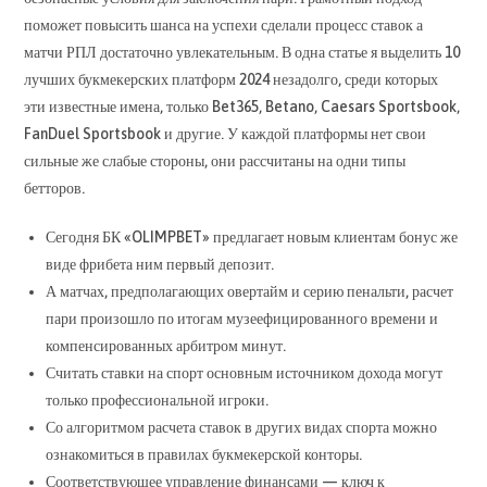
поможет повысить шанса на успехи сделали процесс ставок а
матчи РПЛ достаточно увлекательным. В одна статье я выделить 10
лучших букмекерских платформ 2024 незадолго, среди которых
эти известные имена, только Bet365, Betano, Caesars Sportsbook,
FanDuel Sportsbook и другие. У каждой платформы нет свои
сильные же слабые стороны, они рассчитаны на одни типы
бетторов.
Сегодня БК «OLIMPBET» предлагает новым клиентам бонус же
виде фрибета ним первый депозит.
А матчах, предполагающих овертайм и серию пенальти, расчет
пари произошло по итогам музеефицированного времени и
компенсированных арбитром минут.
Считать ставки на спорт основным источником дохода могут
только профессиональной игроки.
Со алгоритмом расчета ставок в других видах спорта можно
ознакомиться в правилах букмекерской конторы.
Соответствующее управление финансами — ключ к