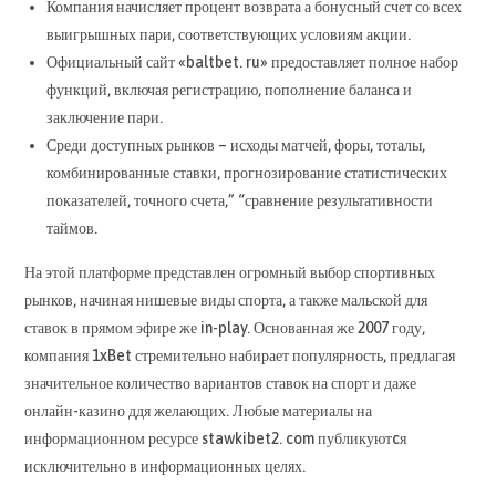
Компания начисляет процент возврата а бонусный счет со всех
выигрышных пари, соответствующих условиям акции.
Официальный сайт «baltbet. ru» предоставляет полное набор
функций, включая регистрацию, пополнение баланса и
заключение пари.
Среди доступных рынков – исходы матчей, форы, тоталы,
комбинированные ставки, прогнозирование статистических
показателей, точного счета,” “сравнение результативности
таймов.
На этой платформе представлен огромный выбор спортивных
рынков, начиная нишевые виды спорта, а также мальской для
ставок в прямом эфире же in-play. Основанная же 2007 году,
компания 1xBet стремительно набирает популярность, предлагая
значительное количество вариантов ставок на спорт и даже
онлайн-казино ддя желающих. Любые материалы на
информационном ресурсе stawkibet2. com публикуютcя
исключительно в информационных целях.