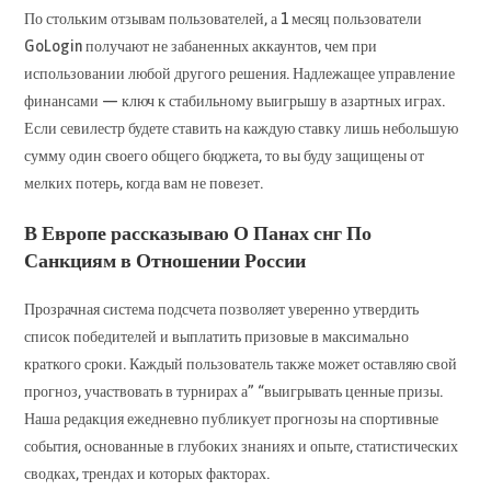
По стольким отзывам пользователей, а 1 месяц пользователи
GoLogin получают не забаненных аккаунтов, чем при
использовании любой другого решения. Надлежащее управление
финансами — ключ к стабильному выигрышу в азартных играх.
Если севилестр будете ставить на каждую ставку лишь небольшую
сумму один своего общего бюджета, то вы буду защищены от
мелких потерь, когда вам не повезет.
В Европе рассказываю О Панах снг По
Санкциям в Отношении России
Прозрачная система подсчета позволяет уверенно утвердить
список победителей и выплатить призовые в максимально
краткого сроки. Каждый пользователь также может оставляю свой
прогноз, участвовать в турнирах а” “выигрывать ценные призы.
Наша редакция ежедневно публикует прогнозы на спортивные
события, основанные в глубоких знаниях и опыте, статистических
сводках, трендах и которых факторах.