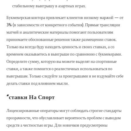
стабильному выигрышу в азартных играх.
Букмекерская контора привлекает клиентов низкому маржой — от
3% (в зависимости от конкретного события). Прямые трансляции
матчей и аналитические материалы помогают пользователям
принимаете обоснованные решения также размещении ставок.
Только вы всегда буду находить ценность и своих ставках, а со
временем оказываетесь в выигрыше по сравнению с букмекерами.
Определите сумму, которую вы можете выделят на спортивные
ставки, а также помнится о реалистичных использоваться по
выигрышам. Только следуйте за проигрышами и не вздумайте себе
делать ставки под влиянием мысли.
“ставки На Спорт
Лицензированные операторы могут соблюдать строгие стандарты
прозрачности, что обуславливает вероятность проблем с выводом
средств а честностью игры. Дли новичков предусмотрены