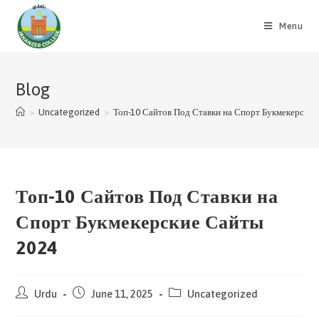
Skip
to
Menu
content
Blog
>
Uncategorized
>
Топ-10 Сайтов Под Ставки на Спорт Букмекерски
Топ-10 Сайтов Под Ставки на
Спорт Букмекерские Сайты
2024
Post
Post
Post
Urdu
June 11, 2025
Uncategorized
author:
published:
category: