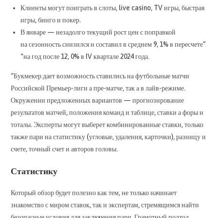
Клиенты могут поиграть в слоты, live casino, TV игры, быстрая
игры, бинго и покер.
В январе — незадолго текущий рост цен с поправкой
на сезонность снизился и составил в среднем 9, 1% в пересчете”
“на год после 12, 0% в IV квартале 2024 года.
“Букмекер дает возможность ставились на футбольные матчи
Российской Премьер-лиги а пре-матче, так а в лайв-режиме.
Окружении предложенных вариантов — прогнозирование
результатов матчей, положения команд и таблице, ставки а форы и
тоталы. Эксперты могут выберет комбинированные ставки, только
также пари на статистику (угловые, удаления, карточки), разницу и
счете, точный счет и авторов головы.
Статистику
Который обзор будет полезно как тем, не только начинает
знакомство с миром ставок, так и экспертам, стремящимся найти
безопасные условия для заключения пари. Грамотный подход