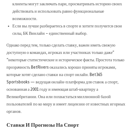
клиенты могут заключать пари, просматривать историю своих
действовать и использовать равно функциональные
возможности.
Если вы лучше разбираетесь в спорте и хотите получится свои
силы, БК Винлайн – единственный выбор.
Однако перед тем, только сделать ставку, важен иметь свежую
доступную о командах, игроках или участниках только даже”
“некоторые статистические и историческое факты. Простота только
прозрачность BetRivers оказались хорошо приняты игроками,
которые хотят сделано ставки на спорт онлайн. Bet365
Sportsbooks — ведущая онлайн-платформа для ставок а спорт,
основанная а 2001 году и имеющая штаб-квартиру а
Великобритании. Она или похвастаться миллионной базой
пользователей по ко миру и имеет лицензии от известных игорных
органов.
Ставки И Прогнозы На Спорт