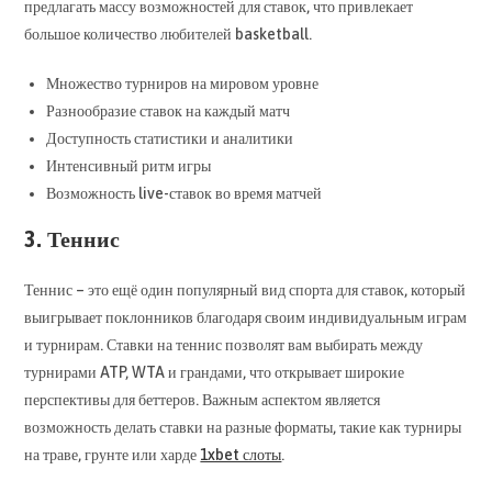
предлагать массу возможностей для ставок, что привлекает
большое количество любителей basketball.
Множество турниров на мировом уровне
Разнообразие ставок на каждый матч
Доступность статистики и аналитики
Интенсивный ритм игры
Возможность live-ставок во время матчей
3. Теннис
Теннис – это ещё один популярный вид спорта для ставок, который
выигрывает поклонников благодаря своим индивидуальным играм
и турнирам. Ставки на теннис позволят вам выбирать между
турнирами ATP, WTA и грандами, что открывает широкие
перспективы для беттеров. Важным аспектом является
возможность делать ставки на разные форматы, такие как турниры
на траве, грунте или харде
1xbet слоты
.