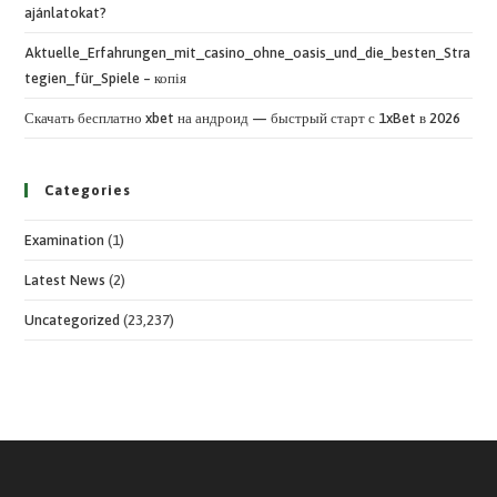
ajánlatokat?
Aktuelle_Erfahrungen_mit_casino_ohne_oasis_und_die_besten_Stra
tegien_für_Spiele – копія
Скачать бесплатно xbet на андроид — быстрый старт с 1xBet в 2026
Categories
Examination
(1)
Latest News
(2)
Uncategorized
(23,237)