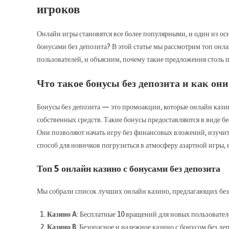
игроков
Онлайн игры становятся все более популярными, и один из ос
бонусами без депозита? В этой статье мы рассмотрим топ онл
пользователей, и объясним, почему такие предложения столь 
Что такое бонусы без депозита и как он
Бонусы без депозита — это промоакции, которые онлайн кази
собственных средств. Такие бонусы предоставляются в виде 
Они позволяют начать игру без финансовых вложений, изучи
способ для новичков погрузиться в атмосферу азартной игры, 
Топ 5 онлайн казино с бонусами без депозита
Мы собрали список лучших онлайн казино, предлагающих без
Казино A
: Бесплатные 10 вращений для новых пользовател
Казино B
: Безопасное и надежное казино с бонусом без де