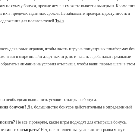
авку на сумму бонуса, прежде чем вы сможете вывести выигрыш. Кроме того
ь их в пределах заданных сроков. Не забывайте проверять доступность и
предложения для пользователей
1win
.
сть для новых игроков, чтобы начать игру на популярных платформах без
оиться в мире онлайн азартных игр, но и начать зарабатывать реальные
обратить внимание на условия отыгрыша, чтобы ваши первые шаги в этом
ьно необходимо выполнить условия отыгрыша бонуса.
ания бонусов?
Да, большинство бонусов действительны в определенный
епозита?
Не все, проверьте, какие игры подходят для отыгрыша бонуса.
 не смог их отыграть?
Нет, невыполненные условия отыгрыша могут