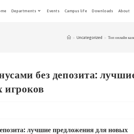
ome
Departments
Events
Campus life
Downloads
About
>
Uncategorized
>
Топ онлайн каз
нусами без депозита: лучши
х игроков
депозита: лучшие предложения для новых