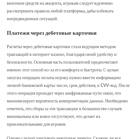
внесения средств на аккаунта, игрокам следует вдумчиво
рассматривать правила любой платформы, дабы избежать
непредвиденных ситуаций.
Платежи через дебетовые карточки
Расчеты через дебетовые карточки стала ведущим методом
транзакций в интернет-казино, благодаря своей удобству и
безопасности. Основная часть пользователей предпочитают
именно этот способ из-за его комфорта и быстроты. С целью
запуска операции оплаты игроку нужно ввести информацию
личной банковской карты: число, срок действия, и CVV-код. После
этого операция проходит через шифрованные пути связи, что
минимизирует вероятность компрометации данных. Необходимо
отметить, что сборы за эти транзакции в большинстве случаев
минимальны или вовсе отсутствуют, что делает их
привлекательными для игроков.
Однако следует учитывать некоторые лимиты. Скажем, не все