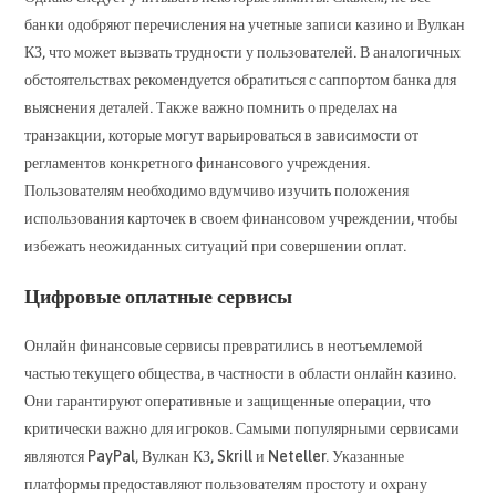
банки одобряют перечисления на учетные записи казино и Вулкан
КЗ, что может вызвать трудности у пользователей. В аналогичных
обстоятельствах рекомендуется обратиться с саппортом банка для
выяснения деталей. Также важно помнить о пределах на
транзакции, которые могут варьироваться в зависимости от
регламентов конкретного финансового учреждения.
Пользователям необходимо вдумчиво изучить положения
использования карточек в своем финансовом учреждении, чтобы
избежать неожиданных ситуаций при совершении оплат.
Цифровые оплатные сервисы
Онлайн финансовые сервисы превратились в неотъемлемой
частью текущего общества, в частности в области онлайн казино.
Они гарантируют оперативные и защищенные операции, что
критически важно для игроков. Самыми популярными сервисами
являются PayPal, Вулкан КЗ, Skrill и Neteller. Указанные
платформы предоставляют пользователям простоту и охрану