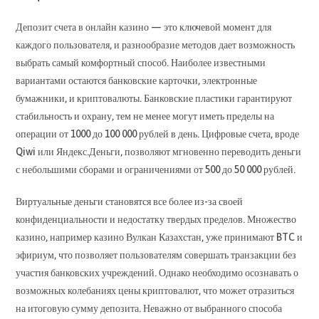
Депозит счета в онлайн казино — это ключевой момент для
каждого пользователя, и разнообразие методов дает возможность
выбрать самый комфортный способ. Наиболее известными
вариантами остаются банковские карточки, электронные
бумажники, и криптовалюты. Банковские пластики гарантируют
стабильность и охрану, тем не менее могут иметь пределы на
операции от 1000 до 100 000 рублей в день. Цифровые счета, вроде
Qiwi или Яндекс.Деньги, позволяют мгновенно переводить деньги
с небольшими сборами и ограничениями от 500 до 50 000 рублей.
Виртуальные деньги становятся все более из-за своей
конфиденциальности и недостатку твердых пределов. Множество
казино, например казино Вулкан Казахстан, уже принимают BTC и
эфириум, что позволяет пользователям совершать транзакции без
участия банковских учреждений. Однако необходимо осознавать о
возможных колебаниях цены криптовалют, что может отразиться
на итоговую сумму депозита. Неважно от выбранного способа