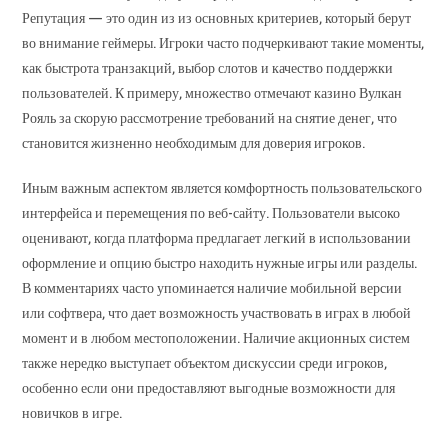
Репутация — это один из из основных критериев, который берут
во внимание геймеры. Игроки часто подчеркивают такие моменты,
как быстрота транзакций, выбор слотов и качество поддержки
пользователей. К примеру, множество отмечают казино Вулкан
Рояль за скорую рассмотрение требований на снятие денег, что
становится жизненно необходимым для доверия игроков.
Иным важным аспектом является комфортность пользовательского
интерфейса и перемещения по веб-сайту. Пользователи высоко
оценивают, когда платформа предлагает легкий в использовании
оформление и опцию быстро находить нужные игры или разделы.
В комментариях часто упоминается наличие мобильной версии
или софтвера, что дает возможность участвовать в играх в любой
момент и в любом местоположении. Наличие акционных систем
также нередко выступает объектом дискуссии среди игроков,
особенно если они предоставляют выгодные возможности для
новичков в игре.