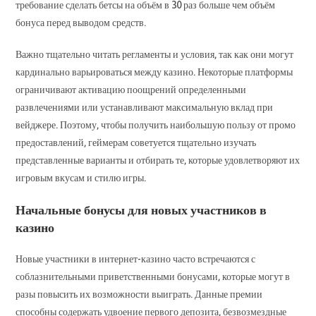
требование сделать бетсы на объём в 30 раз больше чем объём
бонуса перед выводом средств.
Важно тщательно читать регламенты и условия, так как они могут
кардинально варьироваться между казино. Некоторые платформы
ограничивают активацию поощрений определенными
развлечениями или устанавливают максимальную вклад при
вейджере. Поэтому, чтобы получить наибольшую пользу от промо
предоставлений, геймерам советуется тщательно изучать
представленные варианты и отбирать те, которые удовлетворяют их
игровым вкусам и стилю игры.
Начальные бонусы для новых участников в
казино
Новые участники в интернет-казино часто встречаются с
соблазнительными приветственными бонусами, которые могут в
разы повысить их возможности выиграть. Данные премии
способны содержать удвоение первого депозита, безвозмездные