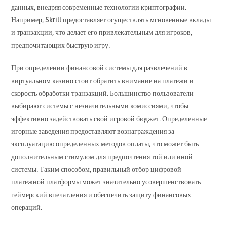
данных, внедряя современные технологии криптографии.
Например, Skrill предоставляет осуществлять мгновенные вклады
и транзакции, что делает его привлекательным для игроков,
предпочитающих быструю игру.
При определении финансовой системы для развлечений в
виртуальном казино стоит обратить внимание на платежи и
скорость обработки транзакций. Большинство пользователи
выбирают системы с незначительными комиссиями, чтобы
эффективно задействовать свой игровой бюджет. Определенные
игорные заведения предоставляют вознаграждения за
эксплуатацию определенных методов оплаты, что может быть
дополнительным стимулом для предпочтения той или иной
системы. Таким способом, правильный отбор цифровой
платежной платформы может значительно усовершенствовать
геймерский впечатления и обеспечить защиту финансовых
операций.