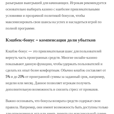
разыгрыши выигрышей для начинающих. Игрокам рекомендуется
основательно выбирать казино с наиболее привлекательными
условиями и прозрачной политикой бонусов, чтобы
максимизировать свои шансы на успех и насладиться игрой по
полной программе.
Кэшбек-бонус – компенсация доли убытков
Кэшбэк-бонус — это привлекательная шанс для пользователей
вернуть часть проигранных средств. Многие онлайн-казино
показывают данную функцию, чтобы удержать пользователей и
сделать их опыт более комфортным. Обычно кешбэк составляет от
5% и до 20% от проигранной суммы за заданный срок, например,
неделю или месяц. Данное позволяет игрокам получить
дополнительную возможность и снизить стресс от промахов.
Важно осознавать, что бонусы возврата средств содержат свои
правила. Например, они имеют возможность быть доступны только
для определенных игр или иметь лимиты по максимальной сумме