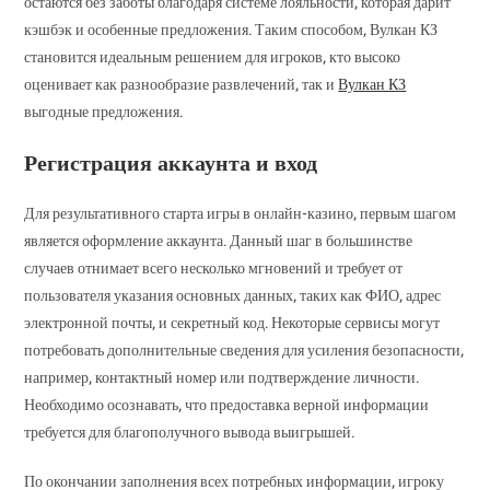
остаются без заботы благодаря системе лояльности, которая дарит
кэшбэк и особенные предложения. Таким способом, Вулкан КЗ
становится идеальным решением для игроков, кто высоко
оценивает как разнообразие развлечений, так и
Вулкан КЗ
выгодные предложения.
Регистрация аккаунта и вход
Для результативного старта игры в онлайн-казино, первым шагом
является оформление аккаунта. Данный шаг в большинстве
случаев отнимает всего несколько мгновений и требует от
пользователя указания основных данных, таких как ФИО, адрес
электронной почты, и секретный код. Некоторые сервисы могут
потребовать дополнительные сведения для усиления безопасности,
например, контактный номер или подтверждение личности.
Необходимо осознавать, что предоставка верной информации
требуется для благополучного вывода выигрышей.
По окончании заполнения всех потребных информации, игроку