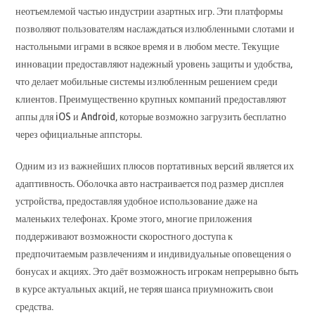
неотъемлемой частью индустрии азартных игр. Эти платформы
позволяют пользователям наслаждаться излюбленными слотами и
настольными играми в всякое время и в любом месте. Текущие
инновации предоставляют надежный уровень защиты и удобства,
что делает мобильные системы излюбленным решением среди
клиентов. Преимущественно крупных компаний предоставляют
аппы для iOS и Android, которые возможно загрузить бесплатно
через официальные аппсторы.
Одним из из важнейших плюсов портативных версий является их
адаптивность. Оболочка авто настраивается под размер дисплея
устройства, предоставляя удобное использование даже на
маленьких телефонах. Кроме этого, многие приложения
поддерживают возможности скоростного доступа к
предпочитаемым развлечениям и индивидуальные оповещения о
бонусах и акциях. Это даёт возможность игрокам непрерывно быть
в курсе актуальных акций, не теряя шанса приумножить свои
средства.