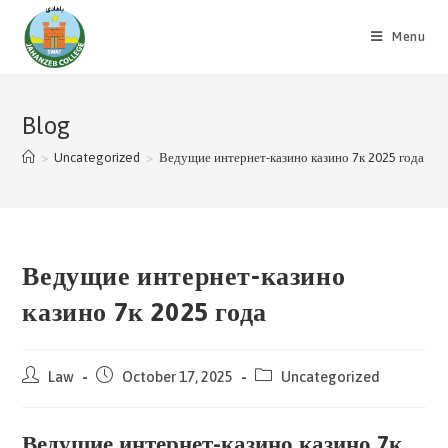
Skip
to
Menu
content
Blog
>
Uncategorized
>
Ведущие интернет-казино казино 7к 2025 года
Ведущие интернет-казино
казино 7к 2025 года
Post
Post
Post
Law
October 17, 2025
Uncategorized
author:
published:
category:
Ведущие интернет-казино казино 7к