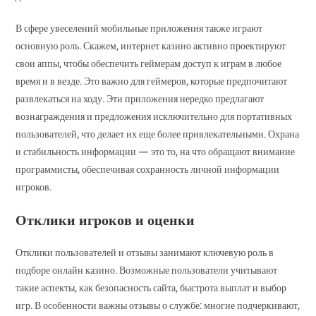
В сфере увеселений мобильные приложения также играют
основную роль. Скажем, интернет казино активно проектируют
свои аппы, чтобы обеспечить геймерам доступ к играм в любое
время и в везде. Это важно для геймеров, которые предпочитают
развлекаться на ходу. Эти приложения нередко предлагают
вознаграждения и предложения исключительно для портативных
пользователей, что делает их еще более привлекательными. Охрана
и стабильность информации — это то, на что обращают внимание
программисты, обеспечивая сохранность личной информации
игроков.
Отклики игроков и оценки
Отклики пользователей и отзывы занимают ключевую роль в
подборе онлайн казино. Возможные пользователи учитывают
такие аспекты, как безопасность сайта, быстрота выплат и выбор
игр. В особенности важны отзывы о службе: многие подчеркивают,