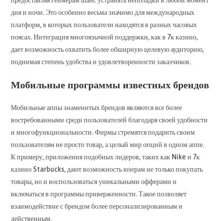
предоставляя геймерам шанс устранять неполадки в любой момент
дня и ночи. Это особенно весьма значимо для международных
платформ, в которых пользователи находятся в разных часовых
поясах. Интеграция многоязычной поддержки, как в 7к казино,
дает возможность охватить более обширную целевую аудиторию,
поднимая степень удобства и удовлетворенности заказчиков.
Мобильные программы известных брендов
Мобильные аппы знаменитых брендов являются все более
востребованными среди пользователей благодаря своей удобности
и многофункциональности. Фирмы стремятся подарить своим
пользователям не просто товар, а целый мир опций в одном аппе.
К примеру, приложения подобных лидеров, таких как Nike и 7к
казино Starbucks, дают возможность юзерам не только покупать
товары, но и воспользоваться уникальными офферами и
включаться в программы приверженности. Такое позволяет
взаимодействие с брендом более персонализированным и
действенным.