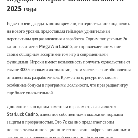
2025 года
В две тысячи двадцать пятом времени, интернет-казино поднялись
на нового уровня, предоставляя геймерам удивительные
перспективы для развлечения и заработка. Одним популярных 7к
казино считается MegaWin Casino, что привлекает внимание
своим обширным ассортиментом игр и современными
функциями. Игроки имеют возможность получать удовольствие от
свыше 3000 игровыми автоматами, в том числе свежие обновления
от известных разработчиков. Кроме этого, ресурс поставляет
особенные бонусы и программы лояльности, что превращает игру
еще более увлекательной.
Дополнительно одним заметным игроком отрасли является
StarLuck Casino, известное собственными высокими нормами
защиты и прозрачностью. Это 7к казино предлагает своим
пользователям инновационные технологии шифрования данных и
автономные проверки игровой честности. Благодаря этому