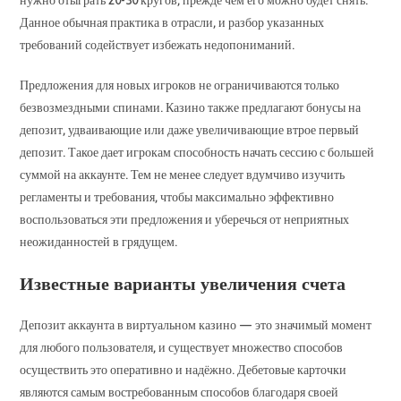
нужно отыграть 20-30 кругов, прежде чем его можно будет снять.
Данное обычная практика в отрасли, и разбор указанных
требований содействует избежать недопониманий.
Предложения для новых игроков не ограничиваются только
безвозмездными спинами. Казино также предлагают бонусы на
депозит, удваивающие или даже увеличивающие втрое первый
депозит. Такое дает игрокам способность начать сессию с большей
суммой на аккаунте. Тем не менее следует вдумчиво изучить
регламенты и требования, чтобы максимально эффективно
воспользоваться эти предложения и уберечься от неприятных
неожиданностей в грядущем.
Известные варианты увеличения счета
Депозит аккаунта в виртуальном казино — это значимый момент
для любого пользователя, и существует множество способов
осуществить это оперативно и надёжно. Дебетовые карточки
являются самым востребованным способов благодаря своей