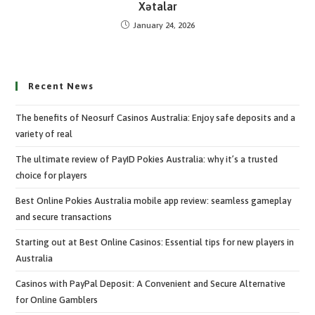
Xətalar
January 24, 2026
Recent News
The benefits of Neosurf Casinos Australia: Enjoy safe deposits and a
variety of real
The ultimate review of PayID Pokies Australia: why it’s a trusted
choice for players
Best Online Pokies Australia mobile app review: seamless gameplay
and secure transactions
Starting out at Best Online Casinos: Essential tips for new players in
Australia
Casinos with PayPal Deposit: A Convenient and Secure Alternative
for Online Gamblers