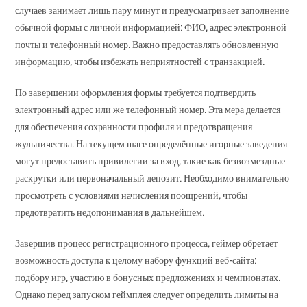
случаев занимает лишь пару минут и предусматривает заполнение
обычной формы с личной информацией: ФИО, адрес электронной
почты и телефонный номер. Важно предоставлять обновленную
информацию, чтобы избежать неприятностей с транзакцией.
По завершении оформления формы требуется подтвердить
электронный адрес или же телефонный номер. Эта мера делается
для обеспечения сохранности профиля и предотвращения
жульничества. На текущем шаге определённые игорные заведения
могут предоставить привилегии за вход, такие как безвозмездные
раскрутки или первоначальный депозит. Необходимо внимательно
просмотреть с условиями начисления поощрений, чтобы
предотвратить недопонимания в дальнейшем.
Завершив процесс регистрационного процесса, геймер обретает
возможность доступа к целому набору функций веб-сайта:
подбору игр, участию в бонусных предложениях и чемпионатах.
Однако перед запуском геймплея следует определить лимиты на