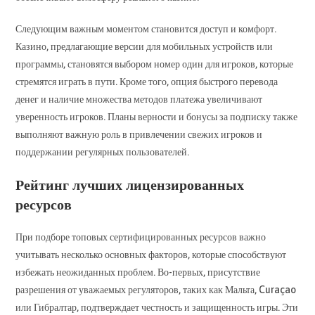
Следующим важным моментом становится доступ и комфорт.
Казино, предлагающие версии для мобильных устройств или
программы, становятся выбором номер один для игроков, которые
стремятся играть в пути. Кроме того, опция быстрого перевода
денег и наличие множества методов платежа увеличивают
уверенность игроков. Планы верности и бонусы за подписку также
выполняют важную роль в привлечении свежих игроков и
поддержании регулярных пользователей.
Рейтинг лучших лицензированных
ресурсов
При подборе топовых сертифицированных ресурсов важно
учитывать несколько основных факторов, которые способствуют
избежать неожиданных проблем. Во-первых, присутствие
разрешения от уважаемых регуляторов, таких как Мальта, Curaçao
или Гибралтар, подтверждает честность и защищенность игры. Эти