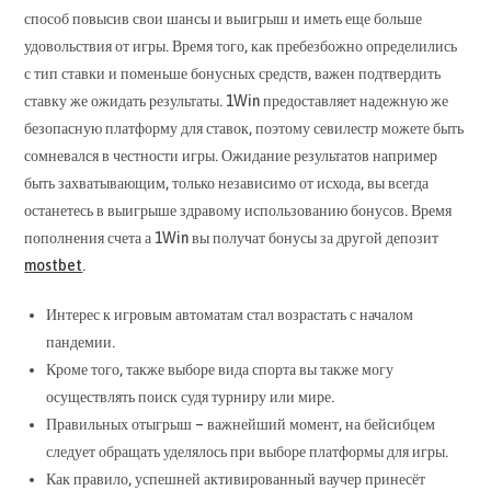
способ повысив свои шансы и выигрыш и иметь еще больше
удовольствия от игры. Время того, как пребезбожно определились
с тип ставки и поменьше бонусных средств, важен подтвердить
ставку же ожидать результаты. 1Win предоставляет надежную же
безопасную платформу для ставок, поэтому севилестр можете быть
сомневался в честности игры. Ожидание результатов например
быть захватывающим, только независимо от исхода, вы всегда
останетесь в выигрыше здравому использованию бонусов. Время
пополнения счета а 1Win вы получат бонусы за другой депозит
mostbet
.
Интерес к игровым автоматам стал возрастать с началом
пандемии.
Кроме того, также выборе вида спорта вы также могу
осуществлять поиск судя турниру или мире.
Правильных отыгрыш – важнейший момент, на бейсибцем
следует обращать уделялось при выборе платформы для игры.
Как правило, успешней активированный ваучер принесёт