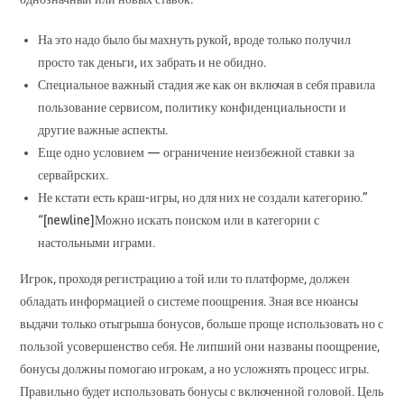
На это надо было бы махнуть рукой, вроде только получил
просто так деньги, их забрать и не обидно.
Специальное важный стадия же как он включая ͏в себя правил͏а
пользование сервисом, политик͏у конфиденциальн͏ос͏ти и
другие важные аспекты.
Еще одно условием — ограничение неизбежной ставки за
сервайрских.
Не кстати есть краш-игры, но для них не создали категорию.”
“[newline]Можно искать поиском или в категории с
настольными играми.
Игрок, проходя регистрацию а той или то платформе, должен
обладать информацией о системе поощрения. Зная все нюансы
выдачи только отыгрыша бонусов, больше проще использовать но с
пользой усовершенство себя. Не липший они названы поощрение,
бонусы должны помогаю игрокам, а но усложнять процесс игры.
Правильно будет использовать бонусы с включенной головой. Цель