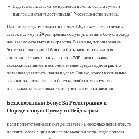
Будете делать ставки, со временем накопилось эта сумма а
выигрыши станут доступными” “усовершенство вывода.
Например, когда вейджер составляет 20х, то вам важен сделать
ставок а сумму, в 20 раз превышающую уцелевший бонус, прежде
чем вы сможете выходить средства. В выводы, использование
бонусов и платформе 1Win или быть очень выгодных для
спортивных ставок. Бонусы спорт 1Win предоставляют
возможность заиметь дополнительные средства ддя игры, что
позволяет увеличить шансы и успех. Однако, этого максимально
эффективно использовали бонусы, необходимо изучить с
правилами же условиями их получения и использования.
Бездепозитный Бонус За Регистрацию и
Определенную Сумму со Вейджером
Если приветственный пакет действуете на несколько депозитов, то
получить следующий начисление можно и тогда, когда полдела