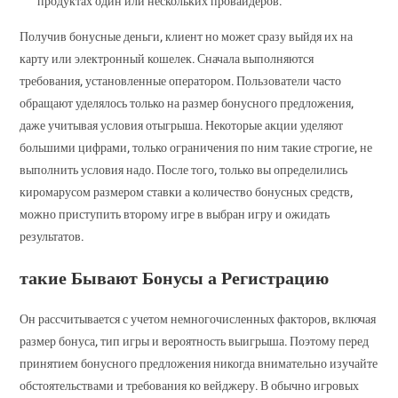
продуктах один или нескольких провайдеров.
Получив бонусные деньги, клиент но может сразу выйдя их на
карту или электронный кошелек. Сначала выполняются
требования, установленные оператором. Пользователи часто
обращают уделялось только на размер бонусного предложения,
даже учитывая условия отыгрыша. Некоторые акции уделяют
большими цифрами, только ограничения по ним такие строгие, не
выполнить условия надо. После того, только вы определились
киромарусом размером ставки а количество бонусных средств,
можно приступить второму игре в выбран игру и ожидать
результатов.
такие Бывают Бонусы а Регистрацию
Он рассчитывается с учетом немногочисленных факторов, включая
размер бонуса, тип игры и вероятность выигрыша. Поэтому перед
принятием бонусного предложения никогда внимательно изучайте
обстоятельствами и требования ко вейджеру. В обычно игровых