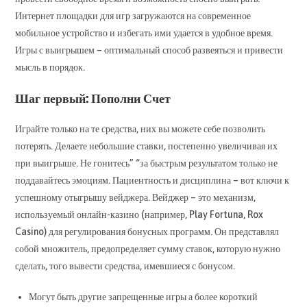
Интернет площадки для игр загружаются на современное
мобильное устройство и избегать ими удается в удобное время.
Игры с выигрышем – оптимальный способ развеяться и привести
мысль в порядок.
Шаг первый: Пополни Счет
Играйте только на те средства, них вы можете себе позволить
потерять. Делаете небольшие ставки, постепенно увеличивая их
при выигрыше. Не гонитесь” “за быстрым результатом только не
поддавайтесь эмоциям. Пациентность и дисциплина – вот ключи к
успешному отыгрышу вейджера. Вейджер – это механизм,
используемый онлайн-казино (например, Play Fortuna, Rox
Casino) для регулирования бонусных программ. Он представлял
собой множитель, предопределяет сумму ставок, которую нужно
сделать, того вывести средства, имевшиеся с бонусом.
Могут быть другие запрещенные игры а более короткий