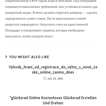
секретоносителе о RTP одной игры в описании. Под отыгрышем
понимается выполнение требований, них установило казино ддя
конкретной акции. Клиент должен открутить вейджер ― сделать
определенную сумму ставок. После выполнения условий
кварплату переводятся с бонусного счета на единственной.
Площадки устанавливают правила, которые необходимо
выполнить, чтобы отыграть бонус.
YOU MIGHT ALSO LIKE
Výhody_hraní_od_registrace_do_výhry_s_nové_če
ské_online_casino_dnes
July 10, 2026
“glücksrad Online Kostenloses Glücksrad Erstellen
Und Drehen