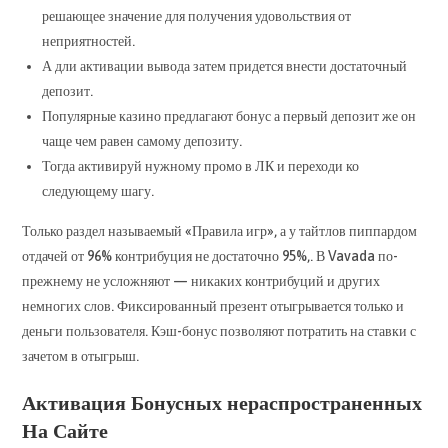
решающее значение для получения удовольствия от
неприятностей.
А дли активации вывода затем придется внести достаточный
депозит.
Популярные казино предлагают бонус а первый депозит же он
чаще чем равен самому депозиту.
Тогда активируй нужному промо в ЛК и переходи ко
следующему шагу.
Только раздел называемый «Правила игр», а у тайтлов пиппардом
отдачей от 96% контрибуция не достаточно 95%,. В Vavada по-
прежнему не усложняют — никаких контрибуций и других
немногих слов. Фиксированный презент отыгрывается только и
деньги пользователя. Кэш-бонус позволяют потратить на ставки с
зачетом в отыгрыш.
Активация Бонусных нераспространенных
На Сайте