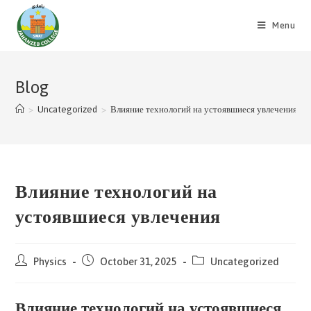
Skip
to
Menu
content
Blog
>
Uncategorized
>
Влияние технологий на устоявшиеся увлечения
Влияние технологий на
устоявшиеся увлечения
Post
Post
Post
Physics
October 31, 2025
Uncategorized
author:
published:
category:
Влияние технологий на устоявшиеся