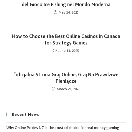
del Gioco Ice Fishing nel Mondo Moderna
May 14, 2025
How to Choose the Best Online Casinos in Canada
for Strategy Games
June 11, 2025
“oficjalna Strona Graj Online, Graj Na Prawdziwe
Pieniądze
March 23, 2026
Recent News
Why Online Pokies NZ is the trusted choice for real money gaming