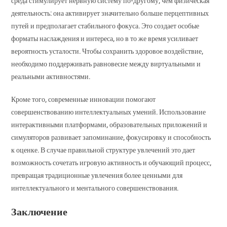
среда стимулирует нервную систему по-другому, чем физическая
деятельность: она активирует значительно больше перцептивных
путей и предполагает стабильного фокуса. Это создает особые
форматы наслаждения и интереса, но в то же время усиливает
вероятность усталости. Чтобы сохранить здоровое воздействие,
необходимо поддерживать равновесие между виртуальными и
реальными активностями.
Кроме того, современные инновации помогают
совершенствованию интеллектуальных умений. Использование
интерактивными платформами, образовательных приложений и
симуляторов развивает запоминание, фокусировку и способность
к оценке. В случае правильной структуре увлечений это дает
возможность сочетать игровую активность и обучающий процесс,
превращая традиционные увлечения более ценными для
интеллектуального и ментального совершенствования.
Заключение