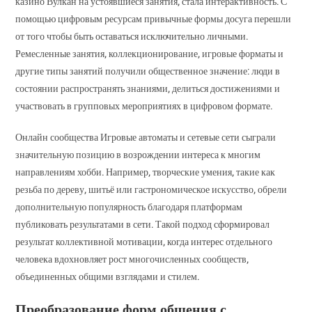
казино Вулкан на устоявшиеся занятия, стала интерактивность. С
помощью цифровым ресурсам привычные формы досуга перешли
от того чтобы быть оставаться исключительно личными.
Ремесленные занятия, коллекционирование, игровые форматы и
другие типы занятий получили общественное значение: люди в
состоянии распространять знаниями, делиться достижениями и
участвовать в групповых мероприятиях в цифровом формате.
Онлайн сообщества Игровые автоматы и сетевые сети сыграли
значительную позицию в возрождении интереса к многим
направлениям хобби. Например, творческие умения, такие как
резьба по дереву, шитьё или гастрономическое искусство, обрели
дополнительную популярность благодаря платформам
публиковать результатами в сети. Такой подход сформировал
результат коллективной мотивации, когда интерес отдельного
человека вдохновляет рост многочисленных сообществ,
объединенных общими взглядами и стилем.
Преобразование форм общения с