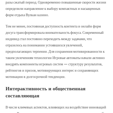
разы сжатый период. Одновременно повышенные скорости жизни
определили направление к выбору компактных и насыщенных
форм отдыха Вулкан казино.
Тем не менее, постоянная доступность контента и онлайн форм
досуга трансформировала внимательность фокуса. Современный
индивид стал постоянно переходить между задачами, что
отразилось на понимании устоявшихся увлечений,
предполагающих терпении. Для сохранения мотивированности к
таким увлечениям технологии Игровые автоматы начали активно
внедрять компоненты игровых систем — структуру результатов,
рейтингов и призов, мотивирующих интерес и сохраняющих
мотивацию в долгосрочной тенденции.
Интерактивность и общественная
составляющая
В числе ключевых аспектов, влияющих на воздействие инноваций