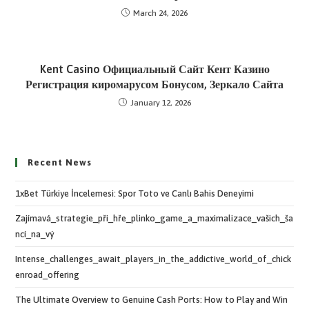
March 24, 2026
Kent Casino Официальный Сайт Кент Казино
Регистрация киромарусом Бонусом, Зеркало Сайта
January 12, 2026
Recent News
1xBet Türkiye İncelemesi: Spor Toto ve Canlı Bahis Deneyimi
Zajímavá_strategie_při_hře_plinko_game_a_maximalizace_vašich_ša
ncí_na_vý
Intense_challenges_await_players_in_the_addictive_world_of_chick
enroad_offering
The Ultimate Overview to Genuine Cash Ports: How to Play and Win