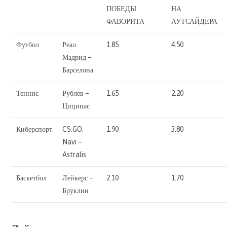
ПОБЕДЫ
НА
ФАВОРИТА
АУТСАЙДЕРА
Футбол
Реал
1.85
4.50
Мадрид –
Барселона
Теннис
Рублев –
1.65
2.20
Циципас
Киберспорт
CS:GO:
1.90
3.80
Navi –
Astralis
Баскетбол
Лейкерс –
2.10
1.70
Бруклин