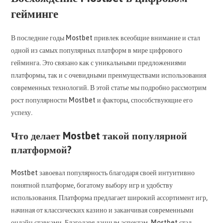
гейминге
В последние годы Mostbet привлек всеобщие внимание и стал
одной из самых популярных платформ в мире цифрового
гейминга. Это связано как с уникальными предложениями
платформы, так и с очевидными преимуществами использования
современных технологий. В этой статье мы подробно рассмотрим
рост популярности Mostbet и факторы, способствующие его
успеху.
Что делает Mostbet такой популярной
платформой?
Mostbet завоевал популярность благодаря своей интуитивно
понятной платформе, богатому выбору игр и удобству
использования. Платформа предлагает широкий ассортимент игр,
начиная от классических казино и заканчивая современными
онлайн ставками. Благодаря данным аспектам, Mostbet стал