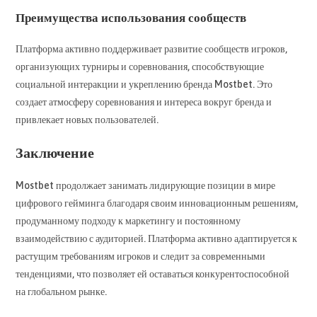
Преимущества использования сообществ
Платформа активно поддерживает развитие сообществ игроков,
организующих турниры и соревнования, способствующие
социальной интеракции и укреплению бренда Mostbet. Это
создает атмосферу соревнования и интереса вокруг бренда и
привлекает новых пользователей.
Заключение
Mostbet продолжает занимать лидирующие позиции в мире
цифрового гейминга благодаря своим инновационным решениям,
продуманному подходу к маркетингу и постоянному
взаимодействию с аудиторией. Платформа активно адаптируется к
растущим требованиям игроков и следит за современными
тенденциями, что позволяет ей оставаться конкурентоспособной
на глобальном рынке.