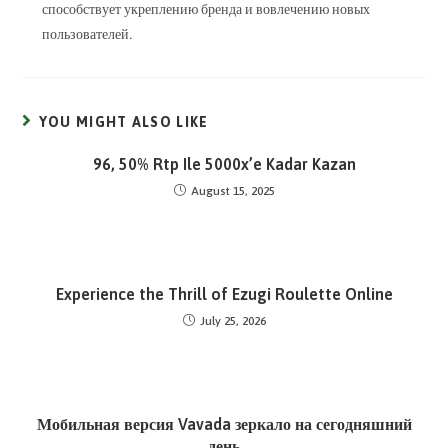
способствует укреплению бренда и вовлечению новых
пользователей.
YOU MIGHT ALSO LIKE
96, 50% Rtp Ile 5000x’e Kadar Kazan
August 15, 2025
Experience the Thrill of Ezugi Roulette Online
July 25, 2026
Мобильная версия Vavada зеркало на сегодняшний
день