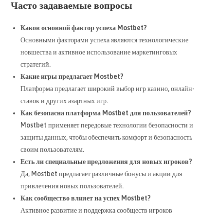
Часто задаваемые вопросы
Каков основной фактор успеха Mostbet?
Основными факторами успеха являются технологические
новшества и активное использование маркетинговых
стратегий.
Какие игры предлагает Mostbet?
Платформа предлагает широкий выбор игр казино, онлайн-
ставок и других азартных игр.
Как безопасна платформа Mostbet для пользователей?
Mostbet применяет передовые технологии безопасности и
защиты данных, чтобы обеспечить комфорт и безопасность
своим пользователям.
Есть ли специальные предложения для новых игроков?
Да, Mostbet предлагает различные бонусы и акции для
привлечения новых пользователей.
Как сообщество влияет на успех Mostbet?
Активное развитие и поддержка сообществ игроков