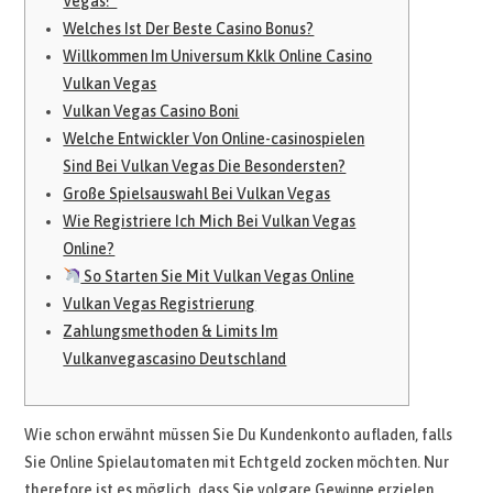
Vegas!”
Welches Ist Der Beste Casino Bonus?
Willkommen Im Universum Kklk Online Casino
Vulkan Vegas
Vulkan Vegas Casino Boni
Welche Entwickler Von Online-casinospielen
Sind Bei Vulkan Vegas Die Besondersten?
Große Spielsauswahl Bei Vulkan Vegas
Wie Registriere Ich Mich Bei Vulkan Vegas
Online?
So Starten Sie Mit Vulkan Vegas Online
Vulkan Vegas Registrierung
Zahlungsmethoden & Limits Im
Vulkanvegascasino Deutschland
Wie schon erwähnt müssen Sie Du Kundenkonto aufladen, falls
Sie Online Spielautomaten mit Echtgeld zocken möchten. Nur
therefore ist es möglich, dass Sie volgare Gewinne erzielen,