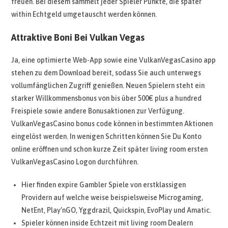
freuen. Bei diesem sammelt jeder Spieler Punkte, die später
within Echtgeld umgetauscht werden können.
Attraktive Boni Bei Vulkan Vegas
Ja, eine optimierte Web-App sowie eine VulkanVegasCasino app
stehen zu dem Download bereit, sodass Sie auch unterwegs
vollumfänglichen Zugriff genießen. Neuen Spielern steht ein
starker Willkommensbonus von bis über 500€ plus a hundred
Freispiele sowie andere Bonusaktionen zur Verfügung.
VulkanVegasCasino bonus code können in bestimmten Aktionen
eingelöst werden. In wenigen Schritten können Sie Du Konto
online eröffnen und schon kurze Zeit später living room ersten
VulkanVegasCasino Logon durchführen.
Hier finden expire Gambler Spiele von erstklassigen
Providern auf welche weise beispielsweise Microgaming,
NetEnt, Play’nGO, Yggdrazil, Quickspin, EvoPlay und Amatic.
Spieler können inside Echtzeit mit living room Dealern