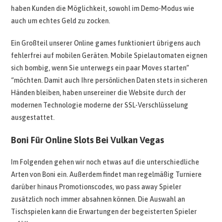
haben Kunden die Möglichkeit, sowohl im Demo-Modus wie
auch um echtes Geld zu zocken.
Ein Großteil unserer Online games funktioniert übrigens auch
fehlerfrei auf mobilen Geräten. Mobile Spielautomaten eignen
sich bombig, wenn Sie unterwegs ein paar Moves starten”
“möchten. Damit auch Ihre persönlichen Daten stets in sicheren
Händen bleiben, haben unsereiner die Website durch der
modernen Technologie moderne der SSL-Verschlüsselung
ausgestattet.
Boni Für Online Slots Bei Vulkan Vegas
Im Folgenden gehen wir noch etwas auf die unterschiedliche
Arten von Boni ein. Außerdem findet man regelmäßig Turniere
darüber hinaus Promotionscodes, wo pass away Spieler
zusätzlich noch immer absahnen können. Die Auswahl an
Tischspielen kann die Erwartungen der begeisterten Spieler