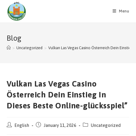
Skip
to
Menu
content
Blog
>
Uncategorized
>
Vulkan Las Vegas Casino Österreich Dein Einstieg 
Vulkan Las Vegas Casino
Österreich Dein Einstieg In
Dieses Beste Online-glücksspiel”
Post
Post
Post
English
January 11, 2026
Uncategorized
author:
published:
category: