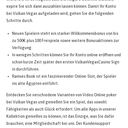
expire Sie sich dann auszahlen lassen können. Damit Ihr Konto
bei Vulkan Vegas aufgeladen wird, gehen Sie die folgenden
Schritte durch.
Neuen Spielern steht ein starker Willkommensbonus von bis
zu 500€ plus 100 Freispiele sowie weitere Bonusaktionen zur
Verfügung.
In wenigen Schritten können Sie Ihr Konto online eröffnen und
schon kurze Zeit später den ersten VulkanVegasCasino Sign
in durchführen.
Ramses Book ist ein faszinierender Online-Slot, der Spieler
ins alte Ägypten entführt.
Entdecken Sie verschiedene Varianten von Video Online poker
bei Vulkan Vegas und genießen Sie ein Spiel, das sowohl
Fähigkeiten als auch Glück erfordert. Um alle Apps in unserer
Kollektion genießen zu können, ist das Einzige, was Sie dafür
brauchen, eine Mitgliedschaft bei uns. Der Kundensupport