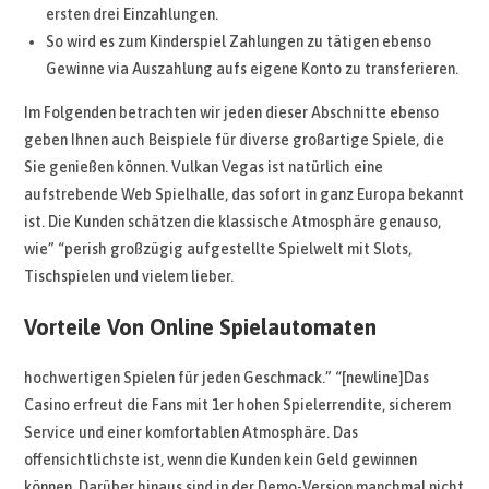
ersten drei Einzahlungen.
So wird es zum Kinderspiel Zahlungen zu tätigen ebenso
Gewinne via Auszahlung aufs eigene Konto zu transferieren.
Im Folgenden betrachten wir jeden dieser Abschnitte ebenso
geben Ihnen auch Beispiele für diverse großartige Spiele, die
Sie genießen können. Vulkan Vegas ist natürlich eine
aufstrebende Web Spielhalle, das sofort in ganz Europa bekannt
ist. Die Kunden schätzen die klassische Atmosphäre genauso,
wie” “perish großzügig aufgestellte Spielwelt mit Slots,
Tischspielen und vielem lieber.
Vorteile Von Online Spielautomaten
hochwertigen Spielen für jeden Geschmack.” “[newline]Das
Casino erfreut die Fans mit 1er hohen Spielerrendite, sicherem
Service und einer komfortablen Atmosphäre. Das
offensichtlichste ist, wenn die Kunden kein Geld gewinnen
können. Darüber hinaus sind in der Demo-Version manchmal nicht