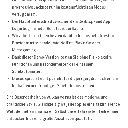
kumulativen Preispools wirklich nicht einschätzen, da der
progressive Jackpot nur im kostenpflichtigen Modus
verfügbar ist.
Der Hauptunterschied zwischen dem Desktop- und App-
Login liegt in jeder Benutzeroberfläche.
Wir arbeiten mit den besten darüber hinaus beliebtesten
Providern miteinander, wie NetEnt, Play’n Go oder
Microgaming.
Dank dieser Demo-Version, testen Sie ohne Risiko expire
Funktionen und Besonderheiten der einzelnen
Spielautomaten.
Dieses Spiel ist echt perfekt für diejenigen, die nach einem
lebhaften und freudigen Spielerlebnis suchen.
Eine Besonderheit von Vulkan Vegas ist das moderne und
praktische Style. Gleichzeitig ist jedes Spiel eine faszinierende
Welt der hellen Emotionen. Selbst die erfahrensten Teilnehmer
entdecken hier eine große Anzahl von qualitativ