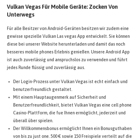
Vulkan Vegas Für Mobile Geräte: Zocken Von
Unterwegs
Für alle Besitzer von Android-Geräten besitzen wir zudem eine
gewisse spezielle Vulkan Las vegas App entwickelt. Sie können
diese bei unserer Website herunterladen und damit das noch
besseres mobile phones Erlebnis genießen. Unsere Android App
ist auch zuverlässig und anspruchslos zu verwenden und führt
jedes Runde flüssig und zuverlässig aus.
Der Login-Prozess unter Vulkan Vegas ist echt einfach und
benutzerfreundlich gestaltet.
Mit einem Hauptaugenmerk auf Sicherheit und
Benutzerfreundlichkeit, bietet Vulkan Vegas eine cell phone
Casino-Plattform, die fue Ihnen ermöglicht, jederzeit und
überall über spielen.
Der Willkommensbonus ermöglicht Ihnen ein Bonusguthaben
von bis zu just one. 500 € sowie 150 Freispiele verteilt auf die