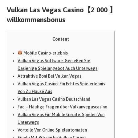
Vulkan Las Vegas Casino【2 000 】
️willkommensbonus
Content
Mobile Casino-erlebnis
Vulkan Vegas Software: Genießen Sie
Dasjenige Spielangebot Auch Unterwegs
Attraktive Boni Bei Vulkan Vegas
Vulkan Vegas Casino: Ein Echtes Spielerlebnis
Von Zu Hause Aus
Vulkan Las Vegas Casino Deutschland
Faq – Häufige Fragen über Vulkanvegascasino
Vulkan Vegas Für Mobile Geräte: Spielen Von
Unterwegs
Vorteile Von Online Spielautomaten
Spiele Mit Bitcoin Im Vulkan Casino