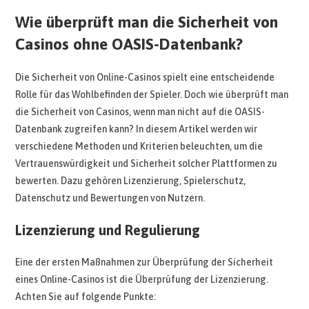
Wie überprüft man die Sicherheit von
Casinos ohne OASIS-Datenbank?
Die Sicherheit von Online-Casinos spielt eine entscheidende
Rolle für das Wohlbefinden der Spieler. Doch wie überprüft man
die Sicherheit von Casinos, wenn man nicht auf die OASIS-
Datenbank zugreifen kann? In diesem Artikel werden wir
verschiedene Methoden und Kriterien beleuchten, um die
Vertrauenswürdigkeit und Sicherheit solcher Plattformen zu
bewerten. Dazu gehören Lizenzierung, Spielerschutz,
Datenschutz und Bewertungen von Nutzern.
Lizenzierung und Regulierung
Eine der ersten Maßnahmen zur Überprüfung der Sicherheit
eines Online-Casinos ist die Überprüfung der Lizenzierung.
Achten Sie auf folgende Punkte: