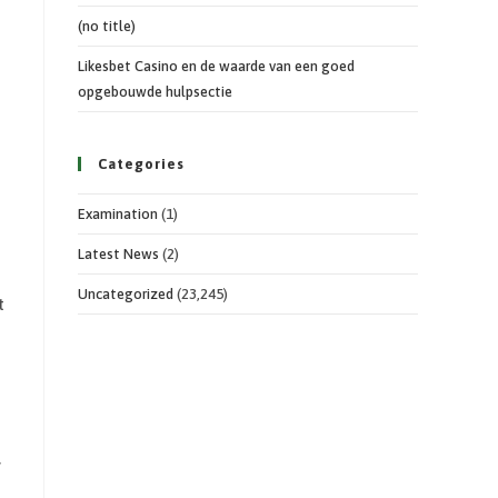
(no title)
Likesbet Casino en de waarde van een goed
opgebouwde hulpsectie
Categories
Examination
(1)
Latest News
(2)
Uncategorized
(23,245)
t
y