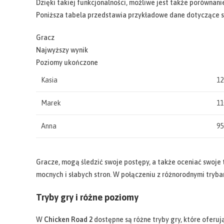
Dzięki takiej funkcjonalności, możliwe jest także porównan
Poniższa tabela przedstawia przykładowe dane dotyczące s
Gracz
Najwyższy wynik
Poziomy ukończone
Kasia
12
Marek
11
Anna
95
Gracze, mogą śledzić swoje postępy, a także oceniać swoje
mocnych i słabych stron. W połączeniu z różnorodnymi tryb
Tryby gry i różne poziomy
W
Chicken Road 2
dostępne są różne tryby gry, które oferuj