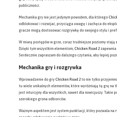
publiczności.
Mechanika gry nie jest jedynym powodem, dla którego
Chic
odblokować i rozwijać, przyciąga uwagę i zachęca do eksplo
gracze mogą dostosować rozgrywkę do swojego stylu i prefe
W miarę postępów w grze, coraz trudniejsze poziomy stają 
Dzięki tym wszystkim elementom,
Chicken Road 2
zapewnia n
Serdecznie zapraszam do dalszego czytania, aby lepiej pozn
Mechanika gry i rozgrywka
Wprowadzenie do gry
Chicken Road 2
to nie tylko przyjemn
tu wiele unikalnych elementów, które wyróżniają tę grę na t
jest intuicyjny dla wszystkich, nawet dla nowicjuszy. Takie
szerokiego grona odbiorców.
Ważnym aspektem jest system punktacji, który pozwala na r