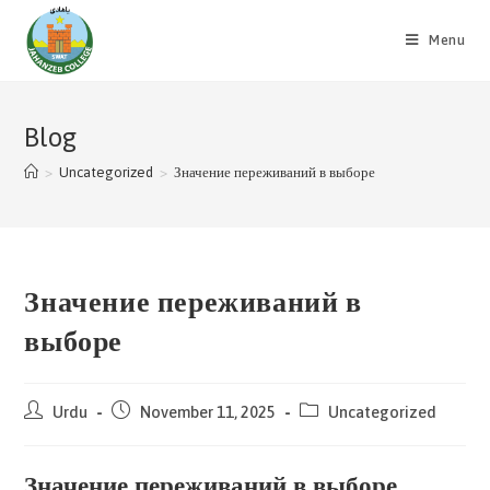
Skip
to
Menu
content
Blog
>
Uncategorized
>
Значение переживаний в выборе
Значение переживаний в
выборе
Post
Post
Post
Urdu
November 11, 2025
Uncategorized
author:
published:
category:
Значение переживаний в выборе