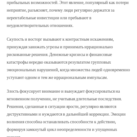
прибыльных возможностей. Этот явление, популярный как потери
неприятие, разъясняет, почему люди регулярно держатся за
нерентабельные инвестиции или пребывают в
неудовлетворительных отношениях.
Скупость и восторг вызывают к контрастным искажениям,
принуждая занижать угрозы и принимать иррационально
рискованные решения. Денежные кризисы и финансовые
катастрофы нередко оказываются результатом групповых
эмоциональных нарушений, когда множества людей одновременно
уступают одним и тем же иррациональным импульсам.
Злость фокусирует внимание и вынуждает фокусироваться на
мгновенном получении, не учитывая длительные последствия.
Решения, сделанные в ситуации ярости, регулярно являются
деструктивными и нуждаются в дальнейшей коррекции. Эмоции
волнения способна останавливать способности к действию,
формируя замкнутый цикл неопределенности и упущенных