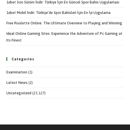
1xbet Son Sürüm İndir: Türkiye İçin En Güncel Spor Bahis Uygulaması
1xbet Mobil İndir: Türkiye’de Spor Bahisleri İçin En İyi Uygulama
Free Roulette Online: The Ultimate Overview to Playing and Winning
Ideal Online Gaming Sites: Experience the Adventure of Pc Gaming at
Its Finest
Categories
Examination
(1)
Latest News
(2)
Uncategorized
(23,127)