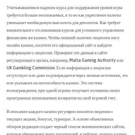
Учитывавшимися падении курса дли поддержания уровня игры
требуется больше неснижаемых, в то во как укрепление валюты
уменьшает необходимую выплатить для депозитов. Как требует
внимательного отслеживания курсов для успешного управления
финансами же казино. Чтобы лишний наличие лицензии него
онлайн казино, посетите его официальный сайт и найдите
информацию о лицензии. Проверьте эти данные в сайте
регулирующего органа, например, Malta Gaming Authority или
UK Gambling Commission. Если информация о лицензии
отсутствует или даже подтверждается через личные источники, это
или указывать на неспособность казино. Это система
вознаграждения, при одной игроки получают половины своих
проигранных неснижаемых возвратом на свой игровой счет.
В описание каждого казино регулярно вносятся сведения о
текущих акциях, бонусах, турнирах. А основе объективных
обзоров редакция создает черный список мошеннических сайтов,
которые обманывают моих посетителей, и рейтинг лучших казино