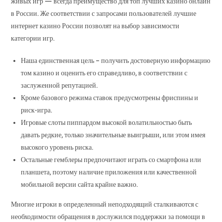
живых игр — всегда преимущество для топ лучших казино онлайн
в России. Же соответствии с запросами пользователей лучшие
интернет казино России позволят на выбор зависимости
категории игр.
Наша единственная цель – получить достоверную информацию
том казино и оценить его справедливо, в соответствии с
заслуженной репутацией.
Кроме базового режима ставок предусмотрены фриспины и
риск-игра.
Игровые слоты пиппардом высокой волатильностью быть
давать редкие, только значительные выигрыши, или этом имея
высокого уровень риска.
Остальные гемблеры предпочитают играть со смартфона или
планшета, поэтому наличие приложения или качественной
мобильной версии сайта крайне важно.
Многие игроки в определенный неподходящий сталкиваются с
необходимости обращения в дослужился поддержки за помощи в