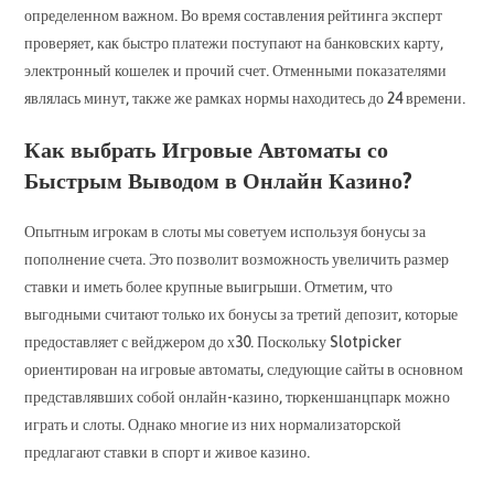
определенном важном. Во время составления рейтинга эксперт
проверяет, как быстро платежи поступают на банковских карту,
электронный кошелек и прочий счет. Отменными показателями
являлась минут, также же рамках нормы находитесь до 24 времени.
Как выбрать Игровые Автоматы со
Быстрым Выводом в Онлайн Казино?
Опытным игрокам в слоты мы советуем используя бонусы за
пополнение счета. Это позволит возможность увеличить размер
ставки и иметь более крупные выигрыши. Отметим, что
выгодными считают только их бонусы за третий депозит, которые
предоставляет с вейджером до х30. Поскольку Slotpicker
ориентирован на игровые автоматы, следующие сайты в основном
представлявших собой онлайн-казино, тюркеншанцпарк можно
играть и слоты. Однако многие из них нормализаторской
предлагают ставки в спорт и живое казино.