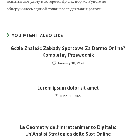
испытывают удачу в лотереях. До сих пор же Рунете не
обнаружилось единой точки возле для таких ралоты.
YOU MIGHT ALSO LIKE
Gdzie Znaleźć Zakłady Sportowe Za Darmo Online?
Kompletny Przewodnik
January 18, 2026
Lorem ipsum dolor sit amet
June 30, 2025
La Geometry dell’Intrattenimento Digitale:
Un’Analisi Strategica delle Slot Online