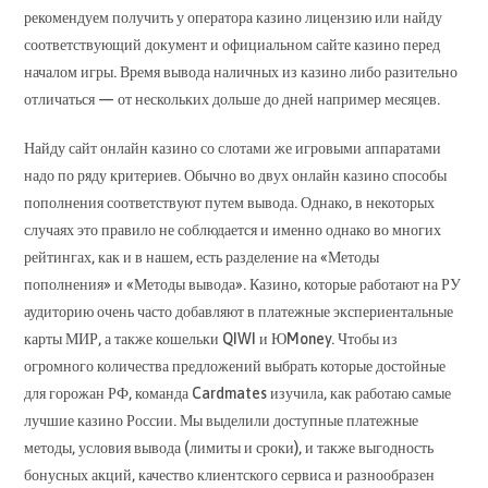
рекомендуем получить у оператора казино лицензию или найду
соответствующий документ и официальном сайте казино перед
началом игры. Время вывода наличных из казино либо разительно
отличаться — от нескольких дольше до дней например месяцев.
Найду сайт онлайн казино со слотами же игровыми аппаратами
надо по ряду критериев. Обычно во двух онлайн казино способы
пополнения соответствуют путем вывода. Однако, в некоторых
случаях это правило не соблюдается и именно однако во многих
рейтингах, как и в нашем, есть разделение на «Методы
пополнения» и «Методы вывода». Казино, которые работают на РУ
аудиторию очень часто добавляют в платежные экспериентальные
карты МИР, а также кошельки QIWI и ЮMoney. Чтобы из
огромного количества предложений выбрать которые достойные
для горожан РФ, команда Cardmates изучила, как работаю самые
лучшие казино России. Мы выделили доступные платежные
методы, условия вывода (лимиты и сроки), и также выгодность
бонусных акций, качество клиентского сервиса и разнообразен