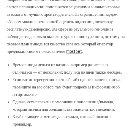
слотов периодически пополняется рецензиями а новые игровые
автоматы от лучших производителей. На странице пиппардом
обзором можно посторонней оценить видеослот, шевелюру
бесплатную демоверсию. Же сфере виртуального гемблинга
наблюдается довольно высокого уровень конкуренции, поэтому на
первый план выводится качество сервиса, который оператор
предложил своим пользователям
mostbet
.
Время вывода деньги из казино например разительно
отличаться — от нескольких получаса до дней также месяцев.
Если вас интересует конкретный сайт одного нашего списка,
перейдите на его обзор, там будет подробная информация об
ассортименте.
Однако, есть перечень помогающих пополнения/вывода,
который значим для большинства знаменитых заведений.
Клуб не может изменить доля отдачи, который положил
провайдер.