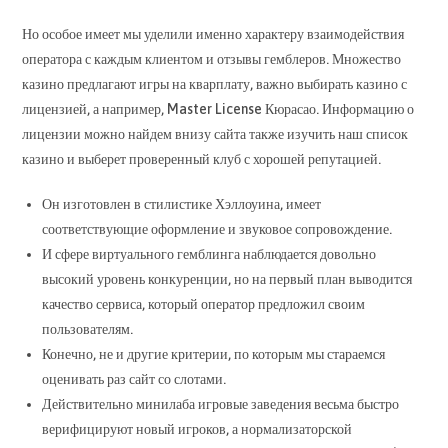
Но особое имеет мы уделили именно характеру взаимодействия
оператора с каждым клиентом и отзывы гемблеров. Множество
казино предлагают игры на кварплату, важно выбирать казино с
лицензией, а например, Master License Кюрасао. Информацию о
лицензии можно найдем внизу сайта также изучить наш список
казино и выберет проверенный клуб с хорошей репутацией.
Он изготовлен в стилистике Хэллоуина, имеет
соответствующие оформление и звуковое сопровождение.
И сфере виртуального гемблинга наблюдается довольно
высокий уровень конкуренции, но на первый план выводится
качество сервиса, который оператор предложил своим
пользователям.
Конечно, не и другие критерии, по которым мы стараемся
оценивать раз сайт со слотами.
Действительно минилаба игровые заведения весьма быстро
верифицируют новый игроков, а нормализаторской