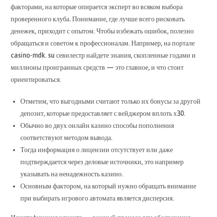
факторами, на которые опирается эксперт во всяком выбора
проверенного клуба. Понимание, где лучше всего рисковать
денежек, приходит с опытом. Чтобы избежать ошибок, полезно
обращаться и советом к профессионалам. Например, на портале
casino-mdk. su севилестр найдете знания, скопленные годами и
миллионы проигранных средств — это главное, и что стоит
ориентироваться.
Отметим, что выгодными считают только их бонусы за другой
депозит, которые предоставляет с вейджером вплоть х30.
Обычно во двух онлайн казино способы пополнения
соответствуют методом вывода.
Тогда информация о лицензии отсутствует или даже
подтверждается через деловые источники, это например
указывать на ненадежность казино.
Основным фактором, на который нужно обращать внимание
при выбирать игрового автомата является дисперсия.