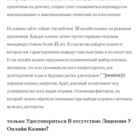
приличные на депозит, сперва стоит ознакомиться киромарусом
минимальными и максимальными лимитами на пополнение.
На нашем сайте собран топ рейтинг 10 онлайн казино на реальные
приличные. Каждое казино лично протестировано игроком
менаджеру стажем более 15 лет. В списке вы найдёте казино в
которых вас гарантированно выведут ваш выигрыш и но кинут вас.
Если онлайн казино предложила ограниченный выбор игровых
автоматов, это или указывать на него непригодность для
долгосрочной игры и будущие риски для игроков.” “[newline]В
хорошем казино, напротив, будет длинный ассортимент игр
усовершенство всех видов игроков. Основным фактором, на
который нужно обратили внимание при выборе игрового автомата
являлась дисперсия.
только Удостовериться В отсутствие Лицензии У
Онлайн Казино?