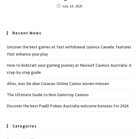
July 14, 2025
Recent News
Uncover the best games at fast withdrawal casinos Canada: features
that enhance your play
How to kickstart your gaming journey at Neosurf Casinos Australia: A
step-by-step guide
Alles, was Sie über Curacao Online Casino wissen müssen
The Ultimate Guide to Non Gamstop Casinos
Discover the best PayID Pokies Australia welcome bonuses for 2026
Categories