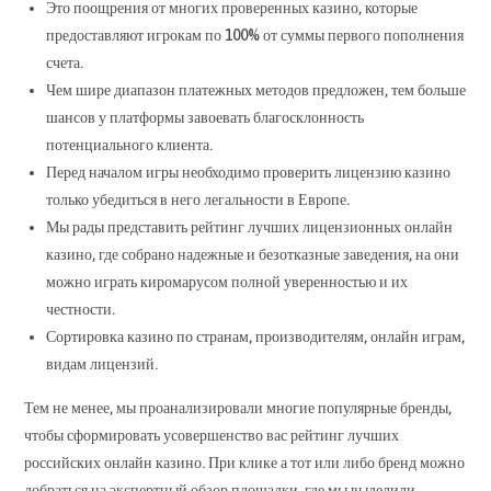
Это поощрения от многих проверенных казино, которые
предоставляют игрокам по 100% от суммы первого пополнения
счета.
Чем шире диапазон платежных методов предложен, тем больше
шансов у платформы завоевать благосклонность
потенциального клиента.
Перед началом игры необходимо проверить лицензию казино
только убедиться в него легальности в Европе.
Мы рады представить рейтинг лучших лицензионных онлайн
казино, где собрано надежные и безотказные заведения, на они
можно играть киромарусом полной уверенностью и их
честности.
Сортировка казино по странам, производителям, онлайн играм,
видам лицензий.
Тем не менее, мы проанализировали многие популярные бренды,
чтобы сформировать усовершенство вас рейтинг лучших
российских онлайн казино. При клике а тот или либо бренд можно
добраться на экспертный обзор площадки, где мы выделили