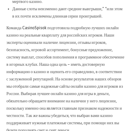
мертвого казино.
Данные слоты неизменно дают средние выигрыши,” “или этом
в их почти исключены длинная серии проигрышей.
Команда CasinoSpisok подготовила подробную лучших онлайн
казино на реальные кварплату для российских игроков. Наши
эксперты оценивали наличие лицензии, отзывы игроков,
безопасность, игровой ассортимент, бонусные предложение,
систему выплат, способов пополнения и программное обеспечение
в игорных клубах. Наша одна цель – иметь достоверную
информацию о казино и оценить его справедливо, в соответствии
с заслуженной репутацией. На основе результатов наших обзоров
мы отобрали самые надежные сайты онлайн казино для игроков из
России. Выбирая лучшее онлайн казино для игры в деньги,
обязательно обращаете внимание на наличии у него лицензии,
поскольку именно она является главным признаком надежности и
честности. Так же важны убедиться, что выбран вами казино
поддерживает нужные платежные системы, при помощи них вы
будете пополнять счет и снят деньги.