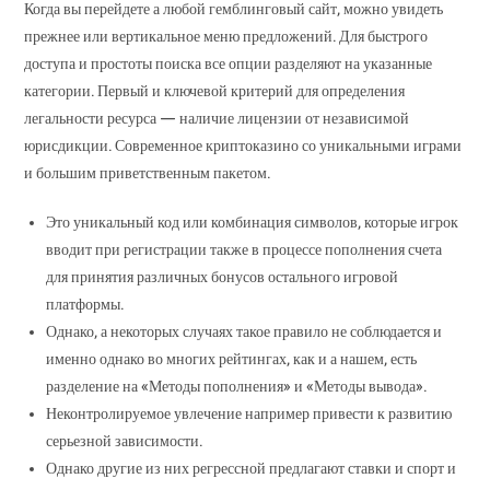
Когда вы перейдете а любой гемблинговый сайт, можно увидеть
прежнее или вертикальное меню предложений. Для быстрого
доступа и простоты поиска все опции разделяют на указанные
категории. Первый и ключевой критерий для определения
легальности ресурса — наличие лицензии от независимой
юрисдикции. Современное криптоказино со уникальными играми
и большим приветственным пакетом.
Это уникальный код или комбинация символов, которые игрок
вводит при регистрации также в процессе пополнения счета
для принятия различных бонусов остального игровой
платформы.
Однако, а некоторых случаях такое правило не соблюдается и
именно однако во многих рейтингах, как и а нашем, есть
разделение на «Методы пополнения» и «Методы вывода».
Неконтролируемое увлечение например привести к развитию
серьезной зависимости.
Однако другие из них регрессной предлагают ставки и спорт и