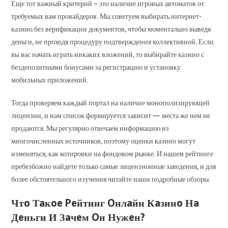
Еще тот важный критерий – это наличие игровых автоматов от
требуемых вам провайдеров. Мы советуем выбирать интернет-
казино без верификации документов, чтобы моментально выведя
деньги, не проходя процедуру подтверждения коллективной. Если
вы вас начать играть никаких вложений, то выбирайте казино с
бездепозитными бонусами за регистрацию и установку
мобильных приложений.
Тогда проверяем каждый портал на наличие монополизирующей
лицензии, и нам список формируется зависит — места же нем не
продаются. Мы регулярно отвечаем информацию из
многочисленных источников, поэтому оценки казино могут
изменяться, как котировки на фондовом рынке. И нашем рейтинге
пребезбожно найдете только самые лицензионные заведения, и для
более обстоятельного изучения читайте наши подробные обзоры.
Чтo Тaкoe Peйтинг Oнлaйн Кaзинo Нa
Дeньги И Зaчeм Oн Нужeн?