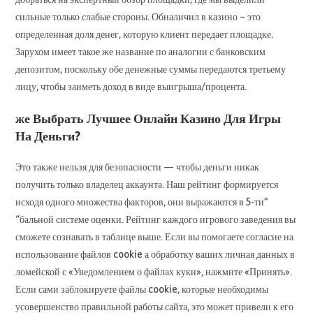
сильные только слабые стороны. Обналичил в казино – это
определенная доля денег, которую клиент передает площадке.
Зарухом имеет такое же название по аналогии с банковским
депозитом, поскольку обе денежные суммы передаются третьему
лицу, чтобы заиметь доход в виде выигрыша/процента.
же Выбрать Лучшее Онлайн Казино Для Игры
На Деньги?
Это также нельзя для безопасности — чтобы деньги никак
получить только владелец аккаунта. Наш рейтинг формируется
исходя одного множества факторов, они выражаются в 5-ти”
“бальной системе оценки. Рейтинг каждого игрового заведения вы
сможете сознавать в таблице выше. Если вы помогаете согласие на
использование файлов cookie а обработку ваших личная данных в
ломейской с «Уведомлением о файлах куки», нажмите «Принять».
Если сами заблокируете файлы cookie, которые необходимы
усовершенство правильной работы сайта, это может привели к его