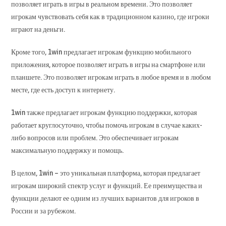
позволяет играть в игры в реальном времени. Это позволяет
игрокам чувствовать себя как в традиционном казино, где игроки
играют на деньги.
Кроме того, 1win предлагает игрокам функцию мобильного
приложения, которое позволяет играть в игры на смартфоне или
планшете. Это позволяет игрокам играть в любое время и в любом
месте, где есть доступ к интернету.
1win также предлагает игрокам функцию поддержки, которая
работает круглосуточно, чтобы помочь игрокам в случае каких-
либо вопросов или проблем. Это обеспечивает игрокам
максимальную поддержку и помощь.
В целом, 1win – это уникальная платформа, которая предлагает
игрокам широкий спектр услуг и функций. Ее преимущества и
функции делают ее одним из лучших вариантов для игроков в
России и за рубежом.