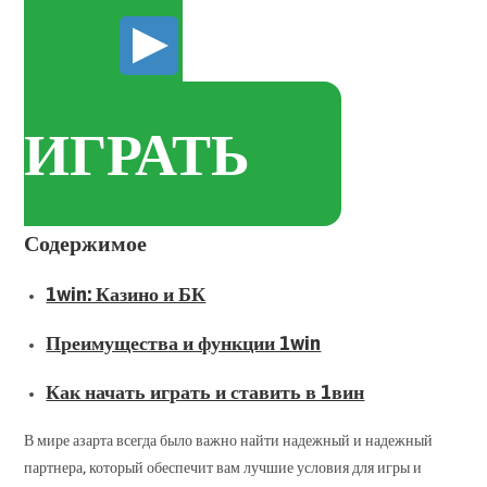
ИГРАТЬ
Содержимое
1win: Казино и БК
Преимущества и функции 1win
Как начать играть и ставить в 1вин
В мире азарта всегда было важно найти надежный и надежный
партнера, который обеспечит вам лучшие условия для игры и