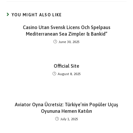
YOU MIGHT ALSO LIKE
Casino Utan Svensk Licens Och Spelpaus
Mediterranean Sea Zimpler & Bankid”
June 30, 2025
Official Site
August 8, 2025
Aviator Oyna Ücretsiz: Türkiye’nin Popüler Uçuş
Oyununa Hemen Katılın
July 1, 2025