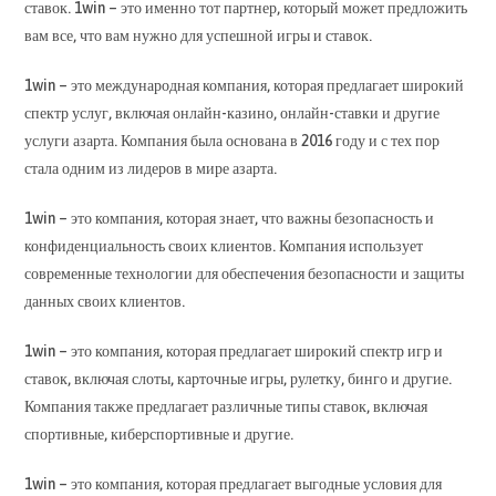
ставок. 1win – это именно тот партнер, который может предложить
вам все, что вам нужно для успешной игры и ставок.
1win – это международная компания, которая предлагает широкий
спектр услуг, включая онлайн-казино, онлайн-ставки и другие
услуги азарта. Компания была основана в 2016 году и с тех пор
стала одним из лидеров в мире азарта.
1win – это компания, которая знает, что важны безопасность и
конфиденциальность своих клиентов. Компания использует
современные технологии для обеспечения безопасности и защиты
данных своих клиентов.
1win – это компания, которая предлагает широкий спектр игр и
ставок, включая слоты, карточные игры, рулетку, бинго и другие.
Компания также предлагает различные типы ставок, включая
спортивные, киберспортивные и другие.
1win – это компания, которая предлагает выгодные условия для