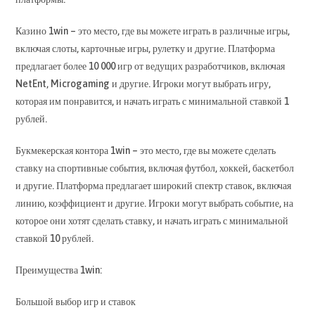
Казино 1win – это место, где вы можете играть в различные игры,
включая слоты, карточные игры, рулетку и другие. Платформа
предлагает более 10 000 игр от ведущих разработчиков, включая
NetEnt, Microgaming и другие. Игроки могут выбрать игру,
которая им понравится, и начать играть с минимальной ставкой 1
рублей.
Букмекерская контора 1win – это место, где вы можете сделать
ставку на спортивные события, включая футбол, хоккей, баскетбол
и другие. Платформа предлагает широкий спектр ставок, включая
линию, коэффициент и другие. Игроки могут выбрать событие, на
которое они хотят сделать ставку, и начать играть с минимальной
ставкой 10 рублей.
Преимущества 1win:
Большой выбор игр и ставок