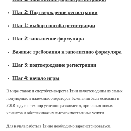
Шаг 2: Подтверждение регистрации
Шаг 1: выбор способа регистрации
Шаг 2: заполнение формуляра
Важные требования к заполнению формуляра
Шаг 3: подтверждение регистрации
Шаг 4: начало игры
В мире ставок и спортбукмекерства
1вин
является одним из самых
популярных и надежных операторов. Компания была основана в
2018 году и с тех пор успешно развивается, привлекая новых
клиентов и обеспечивая им высококачественные услуги.
Для начала работы в 1вине необходимо зарегистрироваться.