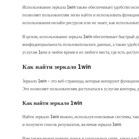
Использование зеркала 1win также обеспечивает удобство ис
позволяет пользователям легко найти и использовать функции 
использования онлайн-ресурсов или не знает, как использова
В целом, использование зеркала 1win обеспечивает быстрый 
конфиденциальность пользовательских данных, а также удобств
услугам 1вин в любое время и из любого места, где есть доступ
Как найти зеркало 1win
Зеркало 1win – это веб-страницы, которые копируют функцион
Это позволяет пользователям доступаться к услугам конторы, 
Как найти зеркало 1win
Найти зеркало 1win можно, используя поисковые системы, таки
и получите список результатов, включая зеркала 1win.
Вам также может помочь поиск в социальных сетях, таких как