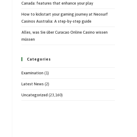
Canada: features that enhance your play
How to kickstart your gaming journey at Neosurf
Casinos Australia: A step-by-step guide
Alles, was Sie über Curacao Online Casino wissen
müssen
Categories
Examination
(1)
Latest News
(2)
Uncategorized
(23,160)