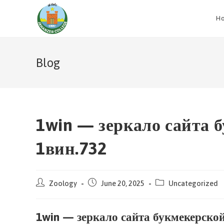
Skip
to
H
content
Blog
1win — зеркало сайта 
1вин.732
Post
Post
Post
Zoology
June 20, 2025
Uncategorized
author:
published:
category:
1win — зеркало сайта букмекерско