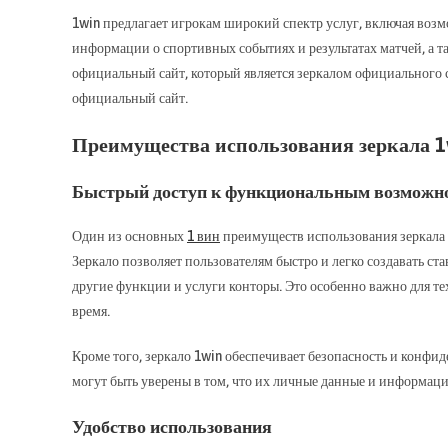
1win предлагает игрокам широкий спектр услуг, включая возмо
информации о спортивных событиях и результатах матчей, а т
официальный сайт, который является зеркалом официального са
официальный сайт.
Преимущества использования зеркала 1
Быстрый доступ к функциональным возможн
Один из основных
1 вин
преимуществ использования зеркала 
Зеркало позволяет пользователям быстро и легко создавать ст
другие функции и услуги конторы. Это особенно важно для тех
время.
Кроме того, зеркало 1win обеспечивает безопасность и конфид
могут быть уверены в том, что их личные данные и информаци
Удобство использования