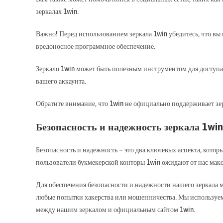
зеркалах 1win.
Важно! Перед использованием зеркала 1win убедитесь, что вы
вредоносное программное обеспечение.
Зеркало 1win может быть полезным инструментом для доступа 
вашего аккаунта.
Обратите внимание, что 1win не официально поддерживает зер
Безопасность и надежность зеркала 1win
Безопасность и надежность – это два ключевых аспекта, кото
пользователи букмекерской конторы 1win ожидают от нас мак
Для обеспечения безопасности и надежности нашего зеркала 
любые попытки хакерства или мошенничества. Мы используе
между нашим зеркалом и официальным сайтом 1win.