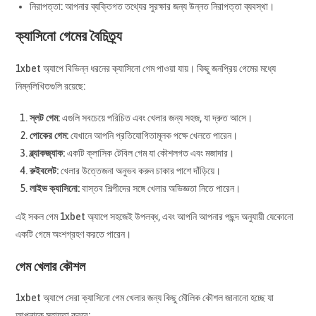
নিরাপত্তা: আপনার ব্যক্তিগত তথ্যের সুরক্ষার জন্য উন্নত নিরাপত্তা ব্যবস্থা।
ক্যাসিনো গেমের বৈচিত্র্য
1xbet অ্যাপে বিভিন্ন ধরনের ক্যাসিনো গেম পাওয়া যায়। কিছু জনপ্রিয় গেমের মধ্যে
নিম্নলিখিতগুলি রয়েছে:
স্লট গেম:
এগুলি সবচেয়ে পরিচিত এবং খেলার জন্য সহজ, যা দ্রুত আসে।
পোকের গেম:
যেখানে আপনি প্রতিযোগিতামূলক পক্ষে খেলতে পারেন।
ব্ল্যাকজ্যাক:
একটি ক্লাসিক টেবিল গেম যা কৌশলগত এবং মজাদার।
রুইবলেট:
খেলার উত্তেজনা অনুভব করুন চাকার পাশে দাঁড়িয়ে।
লাইভ ক্যাসিনো:
বাস্তব শিল্পীদের সঙ্গে খেলার অভিজ্ঞতা নিতে পারেন।
এই সকল গেম 1xbet অ্যাপে সহজেই উপলব্ধ, এবং আপনি আপনার পছন্দ অনুযায়ী যেকোনো
একটি গেমে অংশগ্রহণ করতে পারেন।
গেম খেলার কৌশল
1xbet অ্যাপে সেরা ক্যাসিনো গেম খেলার জন্য কিছু মৌলিক কৌশল জানানো হচ্ছে যা
আপনাকে সহায়তা করবে: