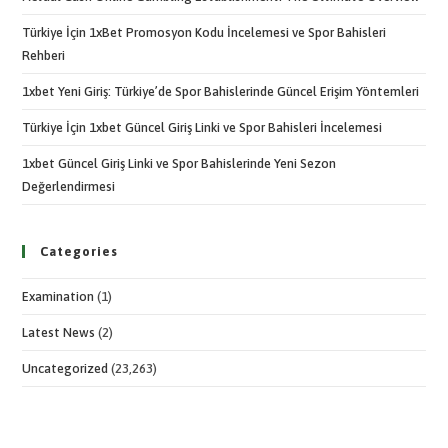
Türkiye İçin 1xBet Promosyon Kodu İncelemesi ve Spor Bahisleri
Rehberi
1xbet Yeni Giriş: Türkiye’de Spor Bahislerinde Güncel Erişim Yöntemleri
Türkiye İçin 1xbet Güncel Giriş Linki ve Spor Bahisleri İncelemesi
1xbet Güncel Giriş Linki ve Spor Bahislerinde Yeni Sezon
Değerlendirmesi
Categories
Examination
(1)
Latest News
(2)
Uncategorized
(23,263)