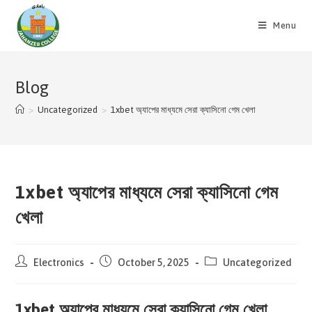
Skip
to
Menu
content
Blog
>
Uncategorized
>
1xbet অ্যাপের মাধ্যমে সেরা ক্যাসিনো গেম খেলা
1xbet অ্যাপের মাধ্যমে সেরা ক্যাসিনো গেম
খেলা
Post
Post
Post
Electronics
October 5, 2025
Uncategorized
author:
published:
category:
1xbet অ্যাপের মাধ্যমে সেরা ক্যাসিনো গেম খেলা