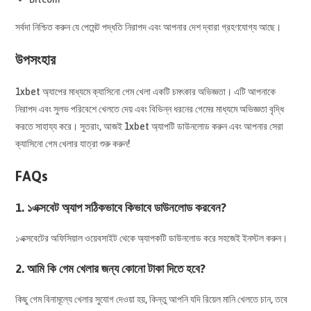
সর্বদা নিশ্চিত করুন যে পেমেন্ট পদ্ধতি নিরাপদ এবং আপনার দেশ দ্বারা গ্রহণযোগ্য আছে।
উপসংহার
1xbet অ্যাপের মাধ্যমে ক্যাসিনো গেম খেলা একটি চমৎকার অভিজ্ঞতা। এটি আপনাকে
নিরাপদ এবং সুলভ পরিবেশে খেলতে দেয় এবং বিভিন্ন ধরনের গেমের মাধ্যমে অভিজ্ঞতা বৃদ্ধি
করতে সাহায্য করে। সুতরাং, আজই 1xbet অ্যাপটি ডাউনলোড করুন এবং আপনার সেরা
ক্যাসিনো গেম খেলার যাত্রা শুরু করুন!
FAQs
1. ১এক্সবেট অ্যাপ সঠিকভাবে কিভাবে ডাউনলোড করবেন?
১এক্সবেটের অফিসিয়াল ওয়েবসাইট থেকে অ্যাপকটি ডাউনলোড করে সহজেই ইনস্টল করুন।
2. আমি কি গেম খেলার জন্য কোনো টাকা দিতে হবে?
কিছু গেম বিনামূল্যে খেলার সুযোগ দেওয়া হয়, কিন্তু আপনি যদি রিয়েল মানি খেলতে চান, তবে