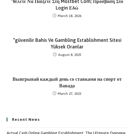
“θέλετε Να Παίξετε Στη Mostbet Com; Πρόσβαση Στο
Login Εδώ
March 18, 2026
“güvenilir Bahis Ve Gambling Establishment Sitesi
Yüksek Oranlar
August 8, 2025
Выигрывай каждый день со ставками на спорт от
Вавада
March 27, 2023
Recent News
Actual Cash Online Gambling Establishment: The Ultimate Overview