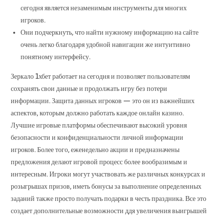
сегодня является незаменимым инструменты для многих
игроков.
Они подчеркнуть, что найти нужному информацию на сайте
очень легко благодаря удобной навигации же интуитивно
понятному интерфейсу.
Зеркало 1хбет работает на сегодня и позволяет пользователям
сохранять свои данные и продолжать игру без потери
информации. Защита данных игроков — это он из важнейших
аспектов, которым должно работать каждое онлайн казино.
Лучшие игровые платформы обеспечивают высокий уровня
безопасности и конфиденциальности личной информации
игроков. Более того, еженедельно акции и предназначены
предложения делают игровой процесс более вообразимым и
интересным. Игроки могут участвовать же различных конкурсах и
розыгрышах призов, иметь бонусы за выполнение определенных
заданий также просто получать подарки в честь праздника. Все это
создает дополнительные возможности ддя увеличения выигрышей