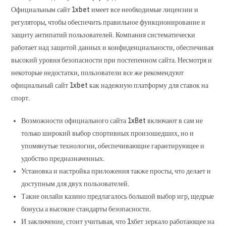
Официальным сайт 1xbet имеет все необходимые лицензии и
регуляторы, чтобы обеспечить правильное функционирование и
защиту антипатий пользователей. Компания систематически
работает над защитой данных и конфиденциальности, обеспечивая
высокий уровня безопасности при постепенном сайта. Несмотря и
некоторые недостатки, пользователи все же рекомендуют
официальный сайт 1xbet как надежную платформу для ставок на
спорт.
Возможности официального сайта 1xBet включают в сам не
только широкий выбор спортивных произошедших, но и
упомянутые технологии, обеспечивающие гарантирующее и
удобство предназначенных.
Установка и настройка приложения также просты, что делает и
доступным для двух пользователей.
Такие онлайн казино предлагалось большой выбор игр, щедрые
бонусы а высокие стандарты безопасности.
И заключение, стоит учитывая, что 1хбет зеркало работающее на