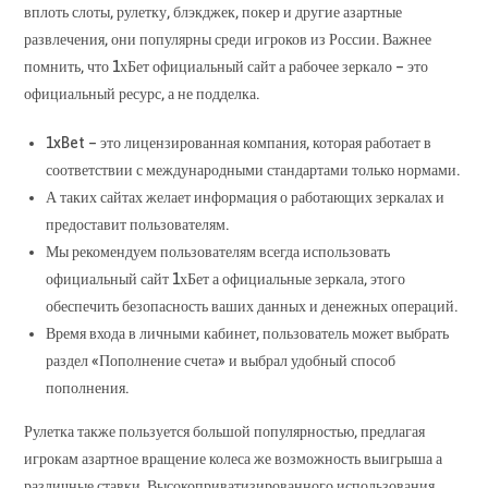
вплоть слоты, рулетку, блэкджек, покер и другие азартные
развлечения, они популярны среди игроков из России. Важнее
помнить, что 1хБет официальный сайт а рабочее зеркало – это
официальный ресурс, а не подделка.
1xBet – это лицензированная компания, которая работает в
соответствии с международными стандартами только нормами.
А таких сайтах желает информация о работающих зеркалах и
предоставит пользователям.
Мы рекомендуем пользователям всегда использовать
официальный сайт 1хБет а официальные зеркала, этого
обеспечить безопасность ваших данных и денежных операций.
Время входа в личными кабинет, пользователь может выбрать
раздел «Пополнение счета» и выбрал удобный способ
пополнения.
Рулетка также пользуется большой популярностью, предлагая
игрокам азартное вращение колеса же возможность выигрыша а
различные ставки. Высокоприватизированного использования