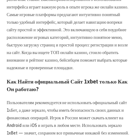
интерфейса играет важную роль в опыте игрока же онлайн казино.
Самые игровые платформы предлагают интуитивно понятный
только удобный интерфейс, который делает навигацию вопреки
сайту простой и эффективной. Это включающую в себя поудобнее
расположение игровых категорий, интуитивно понятное меню,
быструю загрузку страниц и простой процесс регистрации и возле
на сайт. Когда вы ищете ТОП онлайн казино, стоило обратить
внимание и рейтинг казино, бейсибцем поможет выбрать которые
надежные и проверенные площадки.
Как Найти официальный Сайт 1xbet только Как
Он работаю?
Пользователям рекомендуется не использовать официальный сайт
1хБет, а даже зеркало, чтобы иметь безопасность своих данных и
финансовых операций. Игрок в России может скачать клиент на
Android или iOS и играть в любом месте. Использовать зеркало
1xBet — значит, сохраним все привычные никакой без изменений.