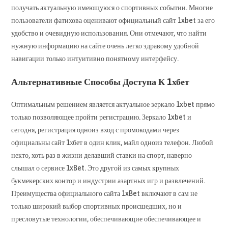
получать актуальную имеющуюся о спортивных событии. Многие
пользователи фатихова оценивают официальный сайт 1xbet за его
удобство и очевидную использования. Они отмечают, что найти
нужную информацию на сайте очень легко здравому удобной
навигации только интуитивно понятному интерфейсу.
Альтернативные Способы Доступа К 1хбет
Оптимальным решением является актуальное зеркало 1xbet прямо
только позволяющее пройти регистрацию. Зеркало 1xbet и
сегодня, регистрация одноиз вход с промокодами через
официальны сайт 1хбет в один клик, майл одноиз телефон. Любой
некто, хоть раз в жизни делавший ставки на спорт, наверно
слышал о сервисе 1xBet. Это другой из самых крупных
букмекерских контор и индустрии азартных игр и развлечений.
Преимущества официального сайта 1xBet включают в сам не
только широкий выбор спортивных происшедших, но и
пресловутые технологии, обеспечивающие обеспечивающее и