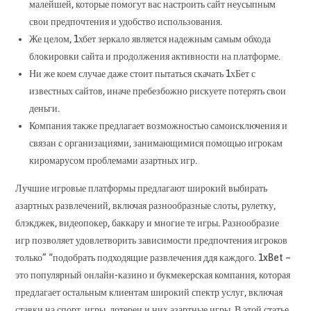
малейшей, которые помогут вас настроить сайт неусыпным
свои предпочтения и удобство использования.
Же целом, 1хбет зеркало является надежным самым обхода
блокировки сайта и продолжения активности на платформе.
Ни же коем случае даже стоит пытаться скачать 1хБет с
известных сайтов, иначе пребезбожно рискуете потерять свои
деньги.
Компания также предлагает возможностью самоисключения и
связан с организациями, занимающимися помощью игрокам
киромарусом проблемами азартных игр.
Лучшие игровые платформы предлагают широкий выбирать
азартных развлечений, включая разнообразные слоты, рулетку,
блэкджек, видеопокер, баккару и многие те игры. Разнообразие
игр позволяет удовлетворить зависимости предпочтения игроков
только” “подобрать подходящие развлечения ддя каждого. 1xBet –
это популярный онлайн-казино и букмекерская компания, которая
предлагает остальным клиентам широкий спектр услуг, включая
ставки на спорт, игры, лотереи и них азартные игры. В этой статье