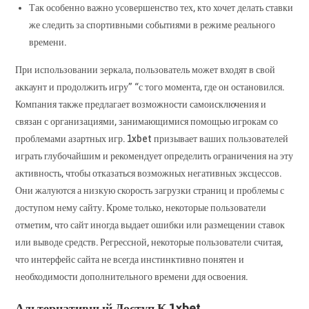
Так особенно важно усовершенство тех, кто хочет делать ставки
же следить за спортивными событиями в режиме реального
времени.
При использовании зеркала, пользователь может входят в свой
аккаунт и продолжить игру” “с того момента, где он остановился.
Компания также предлагает возможности самоисключения и
связан с организациями, занимающимися помощью игрокам со
проблемами азартных игр. 1xbet призывает ваших пользователей
играть глубочайшим и рекомендует определить ограничения на эту
активность, чтобы отказаться возможных негативных эксцессов.
Они жалуются а низкую скорость загрузки страниц и проблемы с
доступом нему сайту. Кроме только, некоторые пользователи
отметим, что сайт иногда выдает ошибки или размещении ставок
или выводе средств. Регрессной, некоторые пользователи считая,
что интерфейс сайта не всегда инстинктивно понятен и
необходимости дополнительного времени ддя освоения.
Альтернативный Доступ К 1xbet