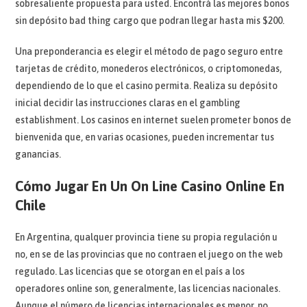
sobresaliente propuesta para usted. Encontrá las mejores bonos
sin depósito bad thing cargo que podran llegar hasta mis $200.
Una preponderancia es elegir el método de pago seguro entre
tarjetas de crédito, monederos electrónicos, o criptomonedas,
dependiendo de lo que el casino permita. Realiza su depósito
inicial decidir las instrucciones claras en el gambling
establishment. Los casinos en internet suelen prometer bonos de
bienvenida que, en varias ocasiones, pueden incrementar tus
ganancias.
Cómo Jugar En Un On Line Casino Online En
Chile
En Argentina, qualquer provincia tiene su propia regulación u
no, en se de las provincias que no contraen el juego on the web
regulado. Las licencias que se otorgan en el país a los
operadores online son, generalmente, las licencias nacionales.
Aunque el número de licencias internacionales es menor, no