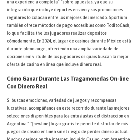
una experiencia completa” “sobre apuestas, ya que su
integración que incluye deportes en vivo y sus promociones
regulares lo colocan entre los mejores del mercado. Sportium
también ofrece métodos de pago accesibles como ToditoCash,
lo que facilita the los jugadores realizar depositos
cómodamente. En 2024, el lugar de casinos durante México está
durante pleno auge, ofreciendo una amplia variedade de
opciones em virtude de los jugadores os quais buscan la mejor
oferta de casino en línea que incluye dinero real.
Cómo Ganar Durante Las Tragamonedas On-line
Con Dinero Real
Si buscas emociones, variedad de juegos y recompensas
lucrativas, acompáñanos en este recorrido durante las mejores
selecciones disponibles para los entusiastas del distraccion en
Argentina.” “[newline]Jugar gratis te permite disfrutar de mis
juegos de casino en línea sin el riesgo de perder dinero actual.
Muchos casinos on the internet, incluido Casino. com Argentina,