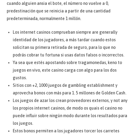
cuando alguien ansia el bote, el número no vuelve a 0,
predestinación que se reinicia a partir de una cantidad
predeterminada, normalmente 1 millón.
Los internet casinos comprueban siempre are generally
identidad de los jugadores, a más tardar cuando estos
solicitan su primera retirada de seguro, para lo que no
podrás cobrar tu fortuna si usas datos falsos o incorrectos.
Ya sea que estés apostando sobre tragamonedas, keno to
juegos en vivo, este casino carga con algo para los dos
gustos.
Sitios con +2, 1000 juegos de gambling establishment y
aprovecha bonos con más para 1. 5 millones de Golden Cash.
Los juegos de azar los crean proveedores externos, y not any
los propios internet casinos, de modo os quais el casino no
puede influir sobre ningún modo durante los resultados para
los juegos.
Estos bonos permiten a los jugadores torcer los carretes