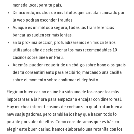
moneda local para tu país.
De acuerdo, muchos de mis títulos que circulan causado por
la web podran esconder fraudes.
Aunque es un método seguro, todas las transferencias
bancarias suelen ser más lentas.
En la próxima sección, profundizaremos en mis criterios
utilizados afin de seleccionar los mas recomendables 10
casinos sobre línea en Perú.
Además, pueden requerir de un código sobre bono o os quais
des tu consentimiento para recibirlo, marcando una casilla
sobre el momento sobre confirmar el depósito.
Elegir un buen casino online ha sido uno de los aspectos más
importantes a la hora para empezar a encajar con dinero real.
Hay muchos internet casinos de confianza o qual tratan bien a
new sus jugadores, pero también los hay que hacen todo lo
posible por valer de ellos. Como consideramos que es básico
elegir este buen casino, hemos elaborado una retahíla con los