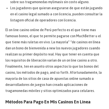
sobre sus tragamonedas mylimasis sin costo alguno.
Los jugadores que quieran asegurarse de que están jugando
en el casino legal sumado a con licencia, pueden consultar la
listagem oficial de operadores con licencia.
El on line casino online de Perú perfecto es el que tiene mas
famosas bonos, el que te permite pagarse con MuchBetter u el
que tiene más ruletas en vivo. La mayoría” “de casinos en línea
dan un bono de bienvenida a new los nuevos jugadores cuando
realizan su primer depósito real. Hay que tener en cuenta que
los requisitos de liberación varían de un on line casino a otro.
Finalmente, ten en asunto otros aspectos lo que los bonos del
casino, los métodos de pago, and so forth. Afortunadamente, la
mayoría de los sitios de casa de apuestas online sumado a
desarrolladores de juegos han creado aplicaciones de
tragamonedas móviles y sitios optimizados para celulares.
Métodos Para Pago En Mis Casinos En Línea