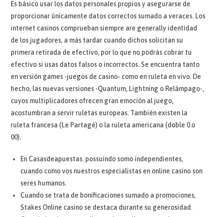
Es básico usar los datos personales propios y asegurarse de
proporcionar únicamente datos correctos sumado a veraces. Los
internet casinos comprueban siempre are generally identidad
de los jugadores, a más tardar cuando dichos solicitan su
primera retirada de efectivo, por lo que no podrás cobrar tu
efectivo si usas datos falsos o incorrectos. Se encuentra tanto
en versión games -juegos de casino- como en ruleta en vivo. De
hecho, las nuevas versiones -Quantum, Lightning o Relámpago-,
cuyos multiplicadores ofrecen gran emoción al juego,
acostumbran a servir ruletas europeas. También existen la
ruleta francesa (Le Partagé) o la ruleta americana (doble 0 o
00).
En Casasdeapuestas. possuindo somo independientes,
cuando como vos nuestros especialistas en online casino son
seres humanos.
Cuando se trata de bonificaciones sumado a promociones,
Stakes Online casino se destaca durante su generosidad.