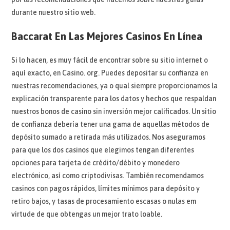
durante nuestro sitio web.
Baccarat En Las Mejores Casinos En Línea
Si lo hacen, es muy fácil de encontrar sobre su sitio internet o
aquí exacto, en Casino. org. Puedes depositar su confianza en
nuestras recomendaciones, ya o qual siempre proporcionamos la
explicación transparente para los datos y hechos que respaldan
nuestros bonos de casino sin inversión mejor calificados. Un sitio
de confianza debería tener una gama de aquellas métodos de
depósito sumado a retirada más utilizados. Nos aseguramos
para que los dos casinos que elegimos tengan diferentes
opciones para tarjeta de crédito/débito y monedero
electrónico, así como criptodivisas. También recomendamos
casinos con pagos rápidos, límites mínimos para depósito y
retiro bajos, y tasas de procesamiento escasas o nulas em
virtude de que obtengas un mejor trato loable.