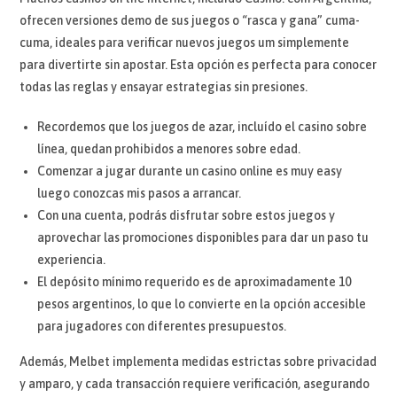
ofrecen versiones demo de sus juegos o “rasca y gana” cuma-
cuma, ideales para verificar nuevos juegos um simplemente
para divertirte sin apostar. Esta opción es perfecta para conocer
todas las reglas y ensayar estrategias sin presiones.
Recordemos que los juegos de azar, incluído el casino sobre
línea, quedan prohibidos a menores sobre edad.
Comenzar a jugar durante un casino online es muy easy
luego conozcas mis pasos a arrancar.
Con una cuenta, podrás disfrutar sobre estos juegos y
aprovechar las promociones disponibles para dar un paso tu
experiencia.
El depósito mínimo requerido es de aproximadamente 10
pesos argentinos, lo que lo convierte en la opción accesible
para jugadores con diferentes presupuestos.
Además, Melbet implementa medidas estrictas sobre privacidad
y amparo, y cada transacción requiere verificación, asegurando