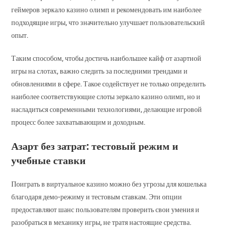
геймеров зеркало казино олимп и рекомендовать им наиболее
подходящие игры, что значительно улучшает пользовательский
опыт.
Таким способом, чтобы достичь наибольшее кайф от азартной
игры на слотах, важно следить за последними трендами и
обновлениями в сфере. Такое содействует не только определить
наиболее соответствующие слоты зеркало казино олимп, но и
насладиться современными технологиями, делающие игровой
процесс более захватывающим и доходным.
Азарт без затрат: тестовый режим и
учебные ставки
Поиграть в виртуальное казино можно без угрозы для кошелька
благодаря демо-режиму и тестовым ставкам. Эти опции
предоставляют шанс пользователям проверить свои умения и
разобраться в механику игры, не тратя настоящие средства.