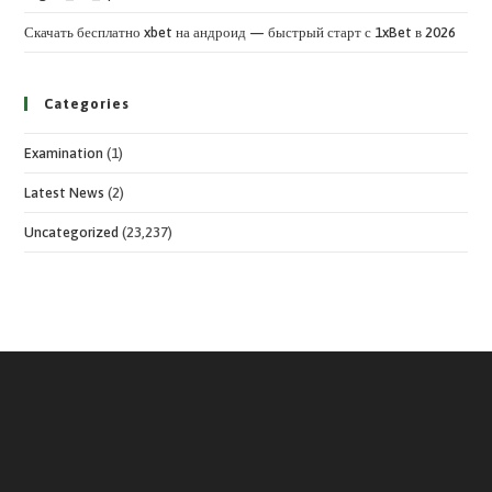
Скачать бесплатно xbet на андроид — быстрый старт с 1xBet в 2026
Categories
Examination
(1)
Latest News
(2)
Uncategorized
(23,237)