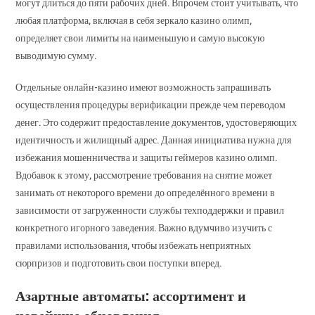
могут длиться до пяти рабочих дней. Впрочем стоит учитывать, что
любая платформа, включая в себя зеркало казино олимп,
определяет свои лимиты на наименьшую и самую высокую
выводимую сумму.
Отдельные онлайн-казино имеют возможность запрашивать
осуществления процедуры верификации прежде чем переводом
денег. Это содержит предоставление документов, удостоверяющих
идентичность и жилищный адрес. Данная инициатива нужна для
избежания мошенничества и защиты геймеров казино олимп.
Вдобавок к этому, рассмотрение требования на снятие может
занимать от некоторого времени до определённого времени в
зависимости от загруженности службы техподдержки и правил
конкретного игорного заведения. Важно вдумчиво изучить с
правилами использования, чтобы избежать неприятных
сюрпризов и подготовить свои поступки вперед.
Азартные автоматы: ассортимент и