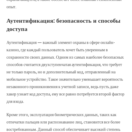
опыт.
Аутентификация: безопасность и способы
доступа
Аутентификация — важный элемент охраны в сфере онлайн-
казино, где каждый пользователь хочет быть уверенным в
сохранности своих данных. Одним из самых наиболее безопасных
способов считается двухступенчатая аутентификация, что требует
не только пароль, но и дополнительный код, отправленный на
мобильное устройство. Такое значительно уменьшает вероятность
незаконного проникновения к учетной записи, ведь пусть даже
хакер узнает код доступа, ему все равно потребуется второй фактор
для входа.
Кроме этого, эксплуатация биометрических данных, таких как
отпечатки пальцев или распознавание лиц, становится все более
востребованным. Данный способ обеспечивает высокий степень