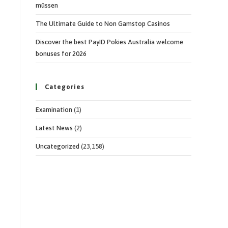
müssen
The Ultimate Guide to Non Gamstop Casinos
Discover the best PayID Pokies Australia welcome
bonuses for 2026
Categories
Examination
(1)
Latest News
(2)
Uncategorized
(23,158)