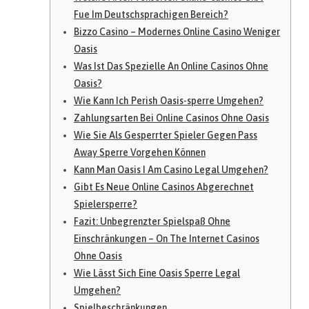
Fue Im Deutschsprachigen Bereich?
Bizzo Casino – Modernes Online Casino Weniger
Oasis
Was Ist Das Spezielle An Online Casinos Ohne
Oasis?
Wie Kann Ich Perish Oasis-sperre Umgehen?
Zahlungsarten Bei Online Casinos Ohne Oasis
Wie Sie Als Gesperrter Spieler Gegen Pass
Away Sperre Vorgehen Können
Kann Man Oasis I Am Casino Legal Umgehen?
Gibt Es Neue Online Casinos Abgerechnet
Spielersperre?
Fazit: Unbegrenzter Spielspaß Ohne
Einschränkungen – On The Internet Casinos
Ohne Oasis
Wie Lässt Sich Eine Oasis Sperre Legal
Umgehen?
Spielbeschränkungen