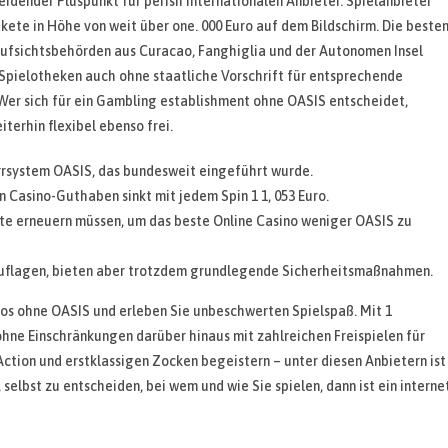
dender Pluspunkt für perish internationalen Anbieter. Spielanbieter
ete in Höhe von weit über one. 000 Euro auf dem Bildschirm. Die besten
 Aufsichtsbehörden aus Curacao, Fanghiglia und der Autonomen Insel
 Spielotheken auch ohne staatliche Vorschrift für entsprechende
Wer sich für ein Gambling establishment ohne OASIS entscheidet,
terhin flexibel ebenso frei.
errsystem OASIS, das bundesweit eingeführt wurde.
n Casino-Guthaben sinkt mit jedem Spin 1 1, 053 Euro.
ste erneuern müssen, um das beste Online Casino weniger OASIS zu
Auflagen, bieten aber trotzdem grundlegende Sicherheitsmaßnahmen.
nos ohne OASIS und erleben Sie unbeschwerten Spielspaß. Mit 1
ohne Einschränkungen darüber hinaus mit zahlreichen Freispielen für
ction und erstklassigen Zocken begeistern – unter diesen Anbietern ist
 selbst zu entscheiden, bei wem und wie Sie spielen, dann ist ein interne