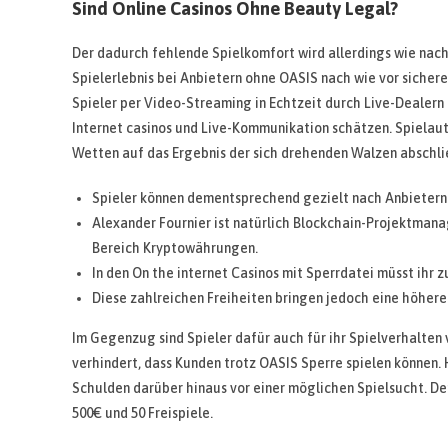
Sind Online Casinos Ohne Beauty Legal?
Der dadurch fehlende Spielkomfort wird allerdings wie nach
Spielerlebnis bei Anbietern ohne OASIS nach wie vor sichere
Spieler per Video-Streaming in Echtzeit durch Live-Dealern 
Internet casinos und Live-Kommunikation schätzen. Spielau
Wetten auf das Ergebnis der sich drehenden Walzen abschli
Spieler können dementsprechend gezielt nach Anbietern
Alexander Fournier ist natürlich Blockchain-Projektmanag
Bereich Kryptowährungen.
In den On the internet Casinos mit Sperrdatei müsst ihr 
Diese zahlreichen Freiheiten bringen jedoch eine höher
Im Gegenzug sind Spieler dafür auch für ihr Spielverhalten
verhindert, dass Kunden trotz OASIS Sperre spielen können. 
Schulden darüber hinaus vor einer möglichen Spielsucht. De
500€ und 50 Freispiele.