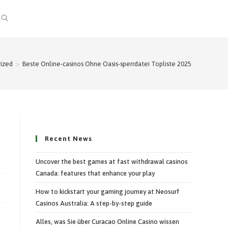
ized
>
Beste Online-casinos Ohne Oasis-sperrdatei Topliste 2025
Recent News
Uncover the best games at fast withdrawal casinos
Canada: features that enhance your play
How to kickstart your gaming journey at Neosurf
Casinos Australia: A step-by-step guide
Alles, was Sie über Curacao Online Casino wissen