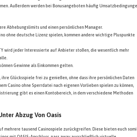
sammen. Außerdem werden bei Bonusangeboten häufig Umsatzbedingung
ere Abhebungslimits und einen persönlichen Manager.
asino ohne deutsche Lizenz spielen, kommen andere wichtige Pluspunkte
 wird jeder Interessierte auf Anbieter stoßen, die wesentlich mehr
lle.
 können Gewinne als Einkommen gelten.
 ihre Glücksspiele frei zu genießen, ohne dass ihre persönlichen Daten
einem Casino ohne Sperrdatei nach eigenen Vorlieben spielen zu können,
gistrierung gibt es einen Kontobereich, in dem verschiedene Methoden
 Unter Abzug Von Oasis
auf mehrere tausend Casinospiele zurückgreifen. Diese bieten euch somi
sinos mit OASIS-Anschluss, pass away ausschließlich virtuelle