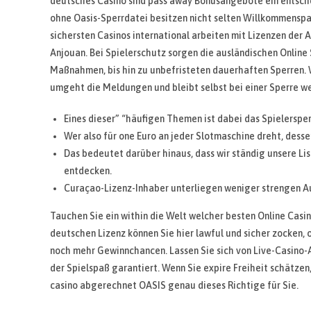
deutsches Casino sind pass away Bonusangebote ein entschei
ohne Oasis-Sperrdatei besitzen nicht selten Willkommenspak
sichersten Casinos international arbeiten mit Lizenzen der
Anjouan. Bei Spielerschutz sorgen die ausländischen Online
Maßnahmen, bis hin zu unbefristeten dauerhaften Sperren. 
umgeht die Meldungen und bleibt selbst bei einer Sperre wei
Eines dieser” “häufigen Themen ist dabei das Spielersp
Wer also für one Euro an jeder Slotmaschine dreht, desse
Das bedeutet darüber hinaus, dass wir ständig unsere Li
entdecken.
Curaçao-Lizenz-Inhaber unterliegen weniger strengen 
Tauchen Sie ein within die Welt welcher besten Online Casi
deutschen Lizenz können Sie hier lawful und sicher zocken, 
noch mehr Gewinnchancen. Lassen Sie sich von Live-Casino-A
der Spielspaß garantiert. Wenn Sie expire Freiheit schätzen,
casino abgerechnet OASIS genau dieses Richtige für Sie.