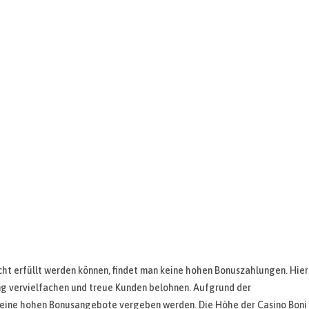
ht erfüllt werden können, findet man keine hohen Bonuszahlungen. Hier
ung vervielfachen und treue Kunden belohnen. Aufgrund der
 keine hohen Bonusangebote vergeben werden. Die Höhe der Casino Boni