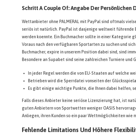
Schritt A Couple Of: Angabe Der Persönlichen 
Wettanbieter ohne PALMERAL mit PayPal sind oftmals vielseit
seriös ist natürlich. PayPal ist dasjenige weltweit führend
werden koennte. Ein Buchmacher sollte in einer Kategorie g
Voraus nach den verfügbaren Sportarten zu suchen und sic
Buchmacher, expire in unserem Position dabei sind, sind imm
Besondere an Supabet sind seine zahlreichen Turniere und 
In jeder Regel werden die von EU-Staaten auf welche we
Betrieben wird die Sperrdatei vonseiten der Glücksspiel
Es gibt einige wichtige Punkte, die Ihnen dabei helfen, 
Falls dieses Anbieter keine seriöse Lizenzierung hat, ist nat
guten Anbietern von Sportwetten weniger OASIS hervorragen
Anliegen, ihren Kunden so ein paar Wettmöglichkeiten wie m
Fehlende Limitations Und Höhere Flexibili