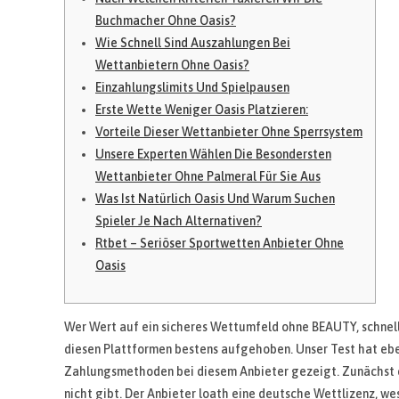
Buchmacher Ohne Oasis?
Wie Schnell Sind Auszahlungen Bei
Wettanbietern Ohne Oasis?
Einzahlungslimits Und Spielpausen
Erste Wette Weniger Oasis Platzieren:
Vorteile Dieser Wettanbieter Ohne Sperrsystem
Unsere Experten Wählen Die Besondersten
Wettanbieter Ohne Palmeral Für Sie Aus
Was Ist Natürlich Oasis Und Warum Suchen
Spieler Je Nach Alternativen?
Rtbet – Seriöser Sportwetten Anbieter Ohne
Oasis
Wer Wert auf ein sicheres Wettumfeld ohne BEAUTY, schnell
diesen Plattformen bestens aufgehoben. Unser Test hat eben
Zahlungsmethoden bei diesem Anbieter gezeigt. Zunächst ein
nicht gibt. Der Anbieter loath eine deutsche Wettlizenz, w