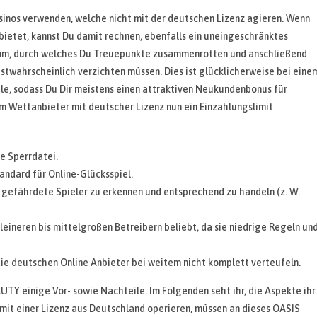
asinos verwenden, welche nicht mit der deutschen Lizenz agieren. Wenn
ietet, kannst Du damit rechnen, ebenfalls ein uneingeschränktes
mm, durch welches Du Treuepunkte zusammenrotten und anschließend
twahrscheinlich verzichten müssen. Dies ist glücklicherweise bei eine
, sodass Du Dir meistens einen attraktiven Neukundenbonus für
m Wettanbieter mit deutscher Lizenz nun ein Einzahlungslimit
le Sperrdatei.
andard für Online-Glücksspiel.
gefährdete Spieler zu erkennen und entsprechend zu handeln (z. W.
leineren bis mittelgroßen Betreibern beliebt, da sie niedrige Regeln un
die deutschen Online Anbieter bei weitem nicht komplett verteufeln.
Y einige Vor- sowie Nachteile. Im Folgenden seht ihr, die Aspekte ihr
 mit einer Lizenz aus Deutschland operieren, müssen an dieses OASIS