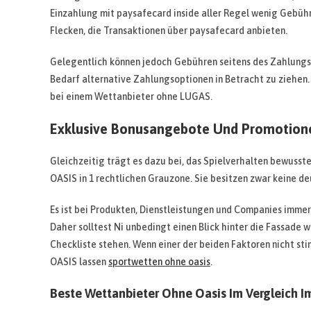
Einzahlung mit paysafecard inside aller Regel wenig Gebüh
Flecken, die Transaktionen über paysafecard anbieten.
Gelegentlich können jedoch Gebühren seitens des Zahlungsdie
Bedarf alternative Zahlungsoptionen in Betracht zu ziehen.
bei einem Wettanbieter ohne LUGAS.
Exklusive Bonusangebote Und Promotion
Gleichzeitig trägt es dazu bei, das Spielverhalten bewuss
OASIS in 1 rechtlichen Grauzone. Sie besitzen zwar keine de
Es ist bei Produkten, Dienstleistungen und Companies imme
Daher solltest Ni unbedingt einen Blick hinter die Fassade w
Checkliste stehen. Wenn einer der beiden Faktoren nicht st
OASIS lassen
sportwetten ohne oasis
.
Beste Wettanbieter Ohne Oasis Im Vergleich 